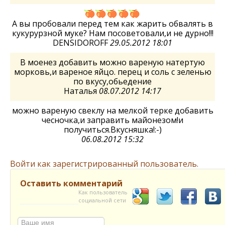
А вы пробовали перед тем как жарить обвалять в
кукурурзной муке? Нам посоветовали,и не дурно!!!
DENSIDOROFF
29.05.2012 18:01
В моенез добавить можно вареную натертую
морковь,и вареное яйцо. перец и соль с зеленью
по вкусу,обьедение
Наталья
08.07.2012 14:17
можно вареную свеклу на мелкой терке добавить
чесночка,и заправить майонезом!и
получиться.Вкусняшка!:-)
06.08.2012 15:32
Войти как зарегистрированный пользователь.
Оставить комментарий
Как пользователь
социальной сети