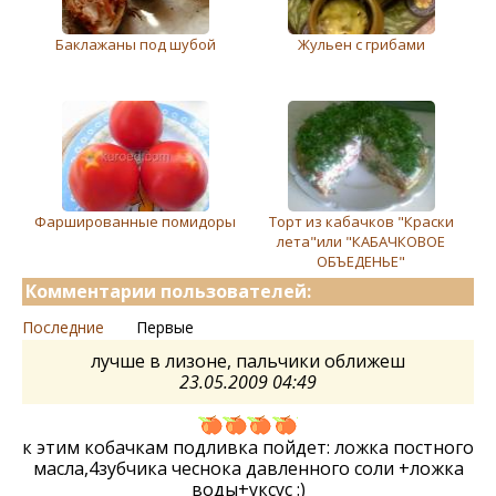
Баклажаны под шубой
Жульен с грибами
Фаршированные помидоры
Торт из кабачков "Краски
лета"или "КАБАЧКОВОЕ
ОБЪЕДЕНЬЕ"
Комментарии пользователей:
Последние
Первые
лучше в лизоне, пальчики оближеш
23.05.2009 04:49
к этим кобачкам подливка пойдет: ложка постного
масла,4зубчика чеснока давленного соли +ложка
воды+уксус :)