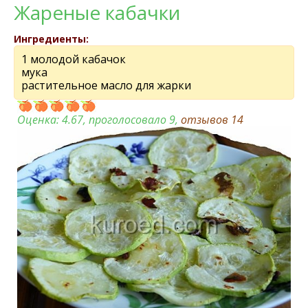
Жареные кабачки
Ингредиенты:
1 молодой кабачок
мука
растительное масло для жарки
Оценка:
4.67
, проголосовало 9,
отзывов
14