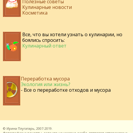
Полезные советы
Кулинарные новости
Косметика
Все, что вы хотели узнать о кулинарии, но
боялись спросить:
Кулинарный ответ
Переработка мусора
Экология или жизнь?
- Все о переработке отходов и мусора
©
Ирина Плугатарь,
2007-2019.
Фотографии и рецепты, если это не указано особо, являются авторскими и