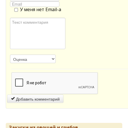
У меня нет Email-а
Добавить комментарий
Закуски из овощей и грибов