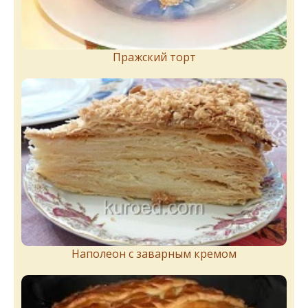
Пражский торт
Наполеон с заварным кремом