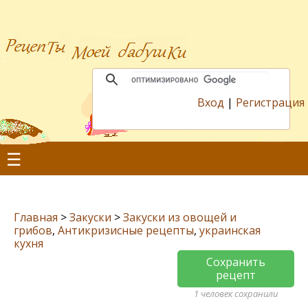
Вход
|
Регистрация
☰
Главная
>
Закуски
>
Закуски из овощей и
грибов
,
Антикризисные рецепты
,
украинская
кухня
Сохранить
рецепт
1 человек сохранили