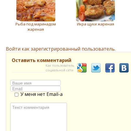
Рыба под маринадом
Икра щуки жареная
жареная
Войти как зарегистрированный пользователь.
Оставить комментарий
Как пользователь
социальной сети
У меня нет Email-а