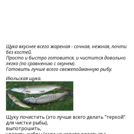
Щука вкуснее всего жареная - сочная, нежная, почти
без костей.
Просто и быстро готовится, и чистится довольно
легко (по сравнению с окунем).
Готовить лучше всего свежепойманную рыбу.
Июльская щука.
Щуку почистить (это лучше всего делать "теркой"
для чистки рыбы),
выпотрошить,
удалить жабры (если не хотите возиться с