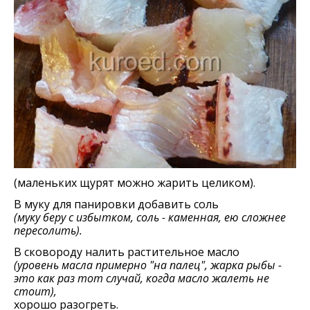
(маленьких щурят можно жарить целиком).
В муку для панировки добавить соль
(муку беру с избытком, соль - каменная, ею сложнее
пересолить).
В сковороду налить растительное масло
(уровень масла примерно "на палец", жарка рыбы -
это как раз тот случай, когда масло жалеть не
стоит),
хорошо разогреть.