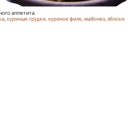
ного аппетита.
ка
,
куриные грудки, куриное филе
,
майонез
,
яблоки