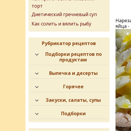
торт
Диетический гречневый суп
Нарез
Как солить и вялить рыбу
яйца -
Рубрикатор рецептов
Подборки рецептов по
продуктам
Выпечка и десерты
Горячее
Закуски, салаты, супы
Подборки