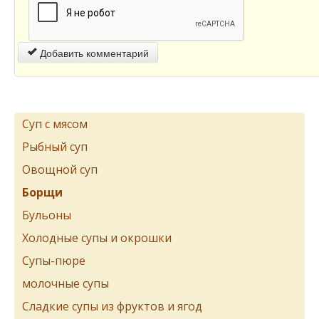
Добавить комментарий
Суп с мясом
Рыбный суп
Овощной суп
Борщи
Бульоны
Холодные супы и окрошки
Супы-пюре
молочные супы
Сладкие супы из фруктов и ягод