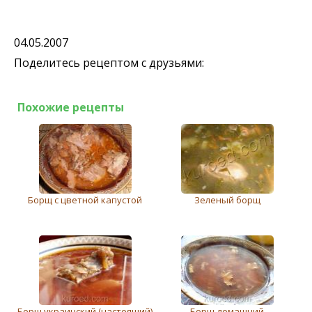
04.05.2007
Поделитесь рецептом с друзьями:
Похожие рецепты
Борщ с цветной капустой
Зеленый борщ
Борщ украинский (настоящий)
Борщ домашний