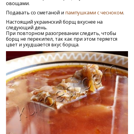
овощами.
Подавать со сметаной и
пампушками с чесноком
.
Настоящий украинский борщ вкуснее на
следующий день.
При повторном разогревании следить, чтобы
борщ не перекипел, так как при этом теряется
цвет и ухудшается вкус борща.