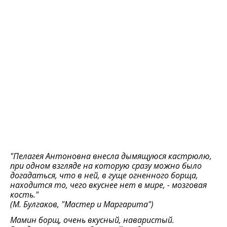
"Пелагея Антоновна внесла дымящуюся кастрюлю,
при одном взгляде на которую сразу можно было
догадаться, что в ней, в гуще огненного борща,
находится то, чего вкуснее нет в мире, - мозговая
кость."
(М. Булгаков, "Мастер и Маргарита")
Мамин борщ, очень вкусный, наваристый.