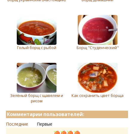
Голый борщ с рыбой
Борщ "Студенческий"
Зелёный борщ с щавелем и
Как сохранить цвет борща
рисом
Комментарии пользователей:
Последние
Первые