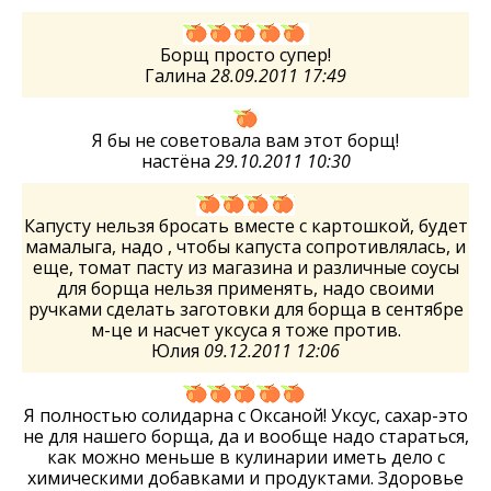
Борщ просто супер!
Галина
28.09.2011 17:49
Я бы не советовала вам этот борщ!
настёна
29.10.2011 10:30
Капусту нельзя бросать вместе с картошкой, будет
мамалыга, надо , чтобы капуста сопротивлялась, и
еще, томат пасту из магазина и различные соусы
для борща нельзя применять, надо своими
ручками сделать заготовки для борща в сентябре
м-це и насчет уксуса я тоже против.
Юлия
09.12.2011 12:06
Я полностью солидарна с Оксаной! Уксус, сахар-это
не для нашего борща, да и вообще надо стараться,
как можно меньше в кулинарии иметь дело с
химическими добавками и продуктами. Здоровье