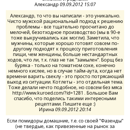
Александр
09.09.2012 15:07
Александр, то что вы написали - это уникально.
Чисто мужской рациональный подход к решению
проблемы - все тщательно просчитано до
мелочей, безотходное производство (мы в 90-е
тоже выкручивались как могли). Заметила, что
мужчины, которые хорошо готовят совсем по-
другому подходят к процессу приготовления
пищи, чем женщины, больше нестандартных
ходов, что ли, т.к. глаз не так "замылен". Борщ без
буряка - только на томатном соке, конечно
немного кислее, но в случае тайм-аута, когда нет
времени варить свеклу - это просто потрясающий
выход из ситуации. Котлеты - это отдельная тема.
Тоже делали нечто подобное, но совсем без мяса
http://www.kuroed.com/?id=1281 . Большое Вам
спасибо, что поделись такими интересными
рецептами. Пишите еще :)
Ирина
09.09.2012 20:14
Если помидоры домашние, т.е. со своей "Фазенды"
(не твердые, как привезенные на рынок за