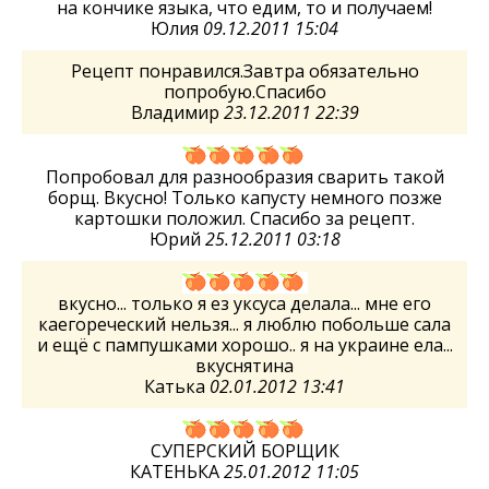
на кончике языка, что едим, то и получаем!
Юлия
09.12.2011 15:04
Рецепт понравился.Завтра обязательно
попробую.Спасибо
Владимир
23.12.2011 22:39
Попробовал для разнообразия сварить такой
борщ. Вкусно! Только капусту немного позже
картошки положил. Спасибо за рецепт.
Юрий
25.12.2011 03:18
вкусно... только я ез уксуса делала... мне его
каегореческий нельзя... я люблю побольше сала
и ещё с пампушками хорошо.. я на украине ела...
вкуснятина
Катька
02.01.2012 13:41
СУПЕРСКИЙ БОРЩИК
КАТЕНЬКА
25.01.2012 11:05