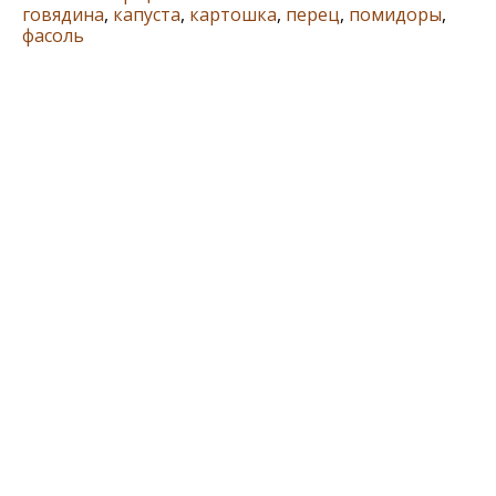
говядина
,
капуста
,
картошка
,
перец
,
помидоры
,
фасоль