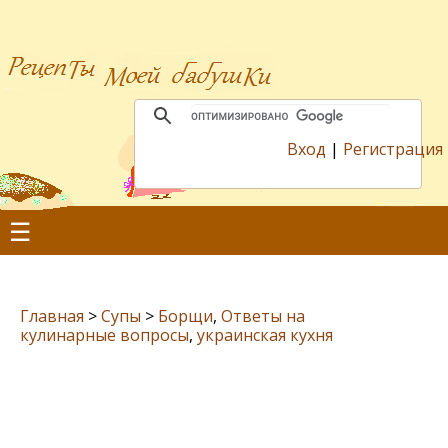
Вход
|
Регистрация
☰
Главная
>
Супы
>
Борщи
,
Ответы на
кулинарные вопросы
,
украинская кухня