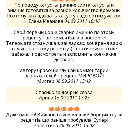
По поводу капусты: ранние сорта капусты и
зимние готовятся за разное количество времени.
Поэтому закладывать капусту надо с этим учётом.
Елена Иванова
04.09.2011 10:46
Свой первый борщ сварил именно по этому
рецепту - вся семья была в восторге!
Теперь эта страничка в закладках, все время варю
только по этому рецепту :) кстати сейчас тоже
забежал подсмотреть и вспомнить кое-какие
детали :)
автору браво! не слушай комментарии
злопыхателей - рецепт МИРОВОЙ!
Мистер
06.09.2011 15:42
Спасибо за добрые слова
Ирина
15.09.2011 17:25
Дуже смачно! Вийшов найсмачніший борщик із усіх
рецептів що раніше пробувала. Супер!
Валентина
26.09.2011 13:08