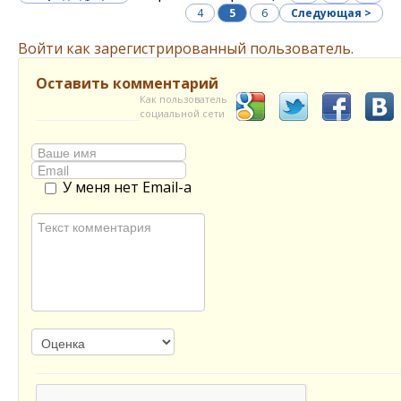
4
5
6
Следующая >
Войти как зарегистрированный пользователь.
Оставить комментарий
Как пользователь
социальной сети
У меня нет Email-а