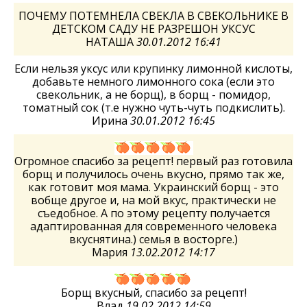
ПОЧЕМУ ПОТЕМНЕЛА СВЕКЛА В СВЕКОЛЬНИКЕ В
ДЕТСКОМ САДУ НЕ РАЗРЕШОН УКСУС
НАТАША
30.01.2012 16:41
Если нельзя уксус или крупинку лимонной кислоты,
добавьте немного лимонного сока (если это
свекольник, а не борщ), в борщ - помидор,
томатный сок (т.е нужно чуть-чуть подкислить).
Ирина
30.01.2012 16:45
Огромное спасибо за рецепт! первый раз готовила
борщ и получилось очень вкусно, прямо так же,
как готовит моя мама. Украинский борщ - это
вобще другое и, на мой вкус, практически не
съедобное. А по этому рецепту получается
адаптированная для современного человека
вкуснятина.) семья в восторге.)
Мария
13.02.2012 14:17
Борщ вкусный, спасибо за рецепт!
Влад
19.02.2012 14:59