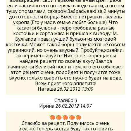
если частично его потеряла в ходе варки, а потом
тушу с томатами, сахаром.Забрасываю за 2 минуты
до готовности борща.Вместо петрушки - зелень
укропа.(Его у нас в семье любят больше). Что
касается бульона - перепробовала разные
косточки и сорта мяса и пришла к выводу: М.
Булгаков прав: лучший бульон из мозговой
косточки. Может такой борщ получается не совсем
украинский, но очень вкусный. Пробуйте,хозяйки,
экспериментируйте! Никто не запрещает и
найдете рецепт по своему вкусу.Завтра
начинается Великий пост и тем, кто его соблюает
этот рецепт очень подойдет и получится тоже
вкусно,только сварить его нужно будет на воде.
Всем приятного аппетита!
Наташа
26.02.2012 13:00
Спасибо :)
Ирина
26.02.2012 14:07
Спасибо за рецепт. Получилось очень
вкусно)Теперь всегда буду так готовить