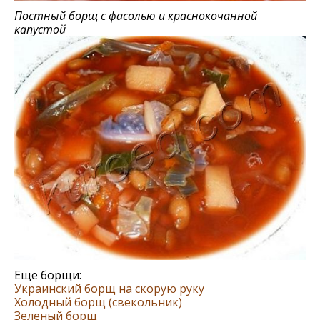
Постный борщ с фасолью и краснокочанной
капустой
Еще борщи:
Украинский борщ на скорую руку
Холодный борщ (свекольник)
Зеленый борщ