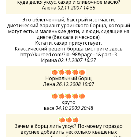
куда делся уксус, сахар и сливочное масло?
Алена
02.11.2007 14:55
Это облегченный, быстрый и ,отчасти,
диетический вариант ураинского борща, который
могут есть и маленькие дети, и люди, сидящие на
диете (без сала и чеснока).
Кстати, сахар присутствует.
Классический рецепт борща смотрите здесь
http://kuroed.com/?id=98&page=1&part=3
Ирина
02.11.2007 16:27
Нормальный борщ
Лена
26.12.2008 19:07
круто
вася
04.10.2009 20:48
Зачем в борщ лить уксус? По-моему гораздо
вкуснее добавить несколько квашеных