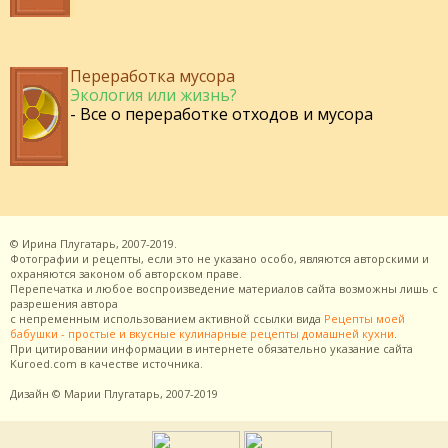
Переработка мусора
Экология или жизнь?
- Все о переработке отходов и мусора
©
Ирина Плугатарь,
2007-2019.
Фотографии и рецепты, если это не указано особо, являются авторскими и
охраняются законом об авторском праве.
Перепечатка и любое воспроизведение материалов сайта возможны лишь с
разрешения
автора
с непременным использованием активной ссылки вида
Рецепты моей
бабушки - простые и вкусные кулинарные рецепты домашней кухни
.
При цитировании информации в интернете обязательно указание сайта
Kuroed.com
в качестве источника.
Дизайн
© Марии Плугатарь,
2007-2019