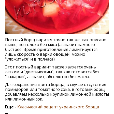
Постный борщ варится точно так же, как описано
выше, но только без мяса (а значит намного
быстрее. Время приготовления лимитируется
лишь скоростью варки овощей, можно
"уложиться" и в полчаса).
Этот постный вариант также является очень
легким и "диетическим", так как готовится без
"зажарки", а значит, абсолютно без масла.
Для сохранения цвета борща, в случае отсутствия
помидоров или томатного сока, в готовый борщ
добавляем несколько крупинок лимонной кислоты
или лимонный сок.
Еще
-
Класический рецепт украинского борща