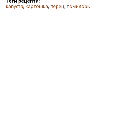
Теги рецепта:
капуста
,
картошка
,
перец
,
помидоры