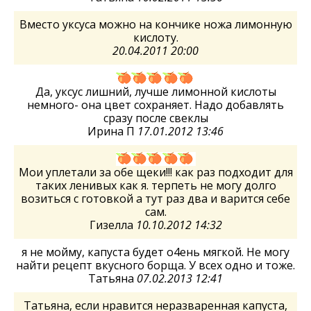
Вместо уксуса можно на кончике ножа лимонную
кислоту.
20.04.2011 20:00
Да, уксус лишний, лучше лимонной кислоты
немного- она цвет сохраняет. Надо добавлять
сразу после свеклы
Ирина П
17.01.2012 13:46
Мои уплетали за обе щеки!!! как раз подходит для
таких ленивых как я. терпеть не могу долго
возиться с готовкой а тут раз два и варится себе
сам.
Гизелла
10.10.2012 14:32
я не мойму, капуста будет о4ень мягкой. Не могу
найти рецепт вкусного борща. У всех одно и тоже.
Татьяна
07.02.2013 12:41
Татьяна, если нравится неразваренная капуста,