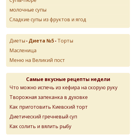
Супы-пюре
молочные супы
Сладкие супы из фруктов и ягод
Диеты
Диета №5
Торты
•
•
Масленица
Меню на Великий пост
Самые вкусные рецепты недели
Что можно испечь из кефира на скорую руку
Творожная запеканка в духовке
Как приготовить Киевский торт
Диетический гречневый суп
Как солить и вялить рыбу