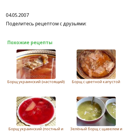
04.05.2007
Поделитесь рецептом с друзьями:
Похожие рецепты
Борщ украинский (настоящий)
Борщ с цветной капустой
Борщ украинский (постный и
Зелёный борщ с щавелем и