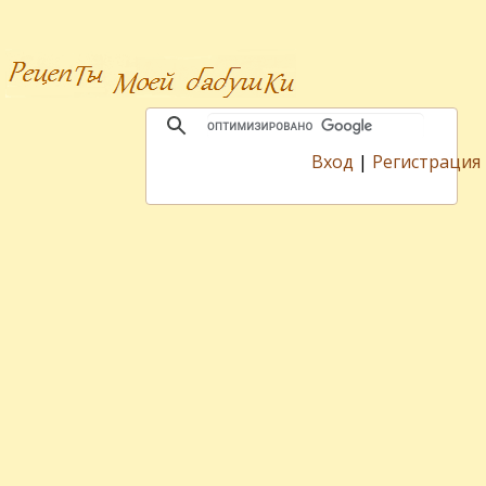
Вход
|
Регистрация