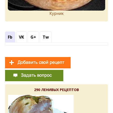
Курник
Fb
VK
G+
Tw
290 ЛЕНИВЫХ РЕЦЕПТОВ