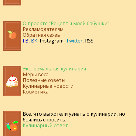
О проекте "Рецепты моей бабушки"
Рекламодателям
Обратная связь
FB
,
ВК
,
Instagram
,
Twitter
,
RSS
Экстремальная кулинария
Меры веса
Полезные советы
Кулинарные новости
Косметика
Все, что вы хотели узнать о кулинарии, но
боялись спросить:
Кулинарный ответ