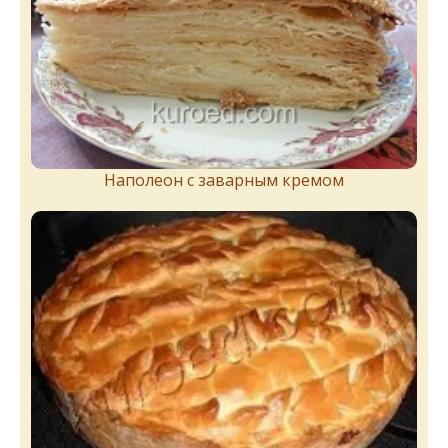
Наполеон с заварным кремом