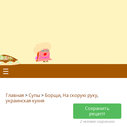
☰
Главная
>
Супы
>
Борщи
,
На скорую руку
,
украинская кухня
Сохранить
рецепт
2 человек сохранили