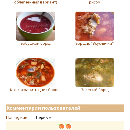
облeгченный вариант)
рисом
Бабушкин борщ
Борщик "Вкуснячий"
Как сохранить цвет борща
Зеленый борщ
Комментарии пользователей:
Последние
Первые