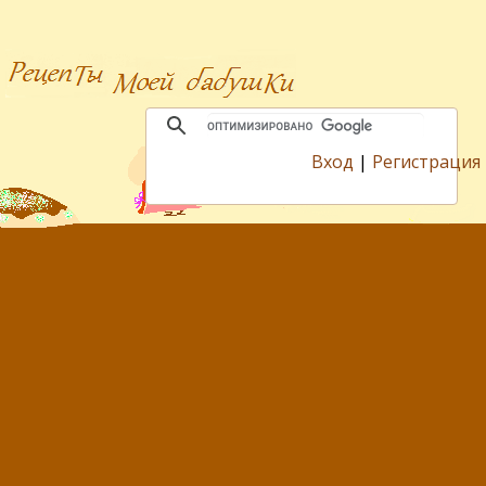
Вход
|
Регистрация