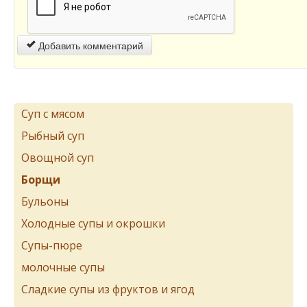
Добавить комментарий
Суп с мясом
Рыбный суп
Овощной суп
Борщи
Бульоны
Холодные супы и окрошки
Супы-пюре
молочные супы
Сладкие супы из фруктов и ягод