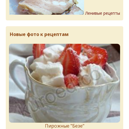
Ленивые рецепты
Новые фото к рецептам
Пирожныe "Бeзe"