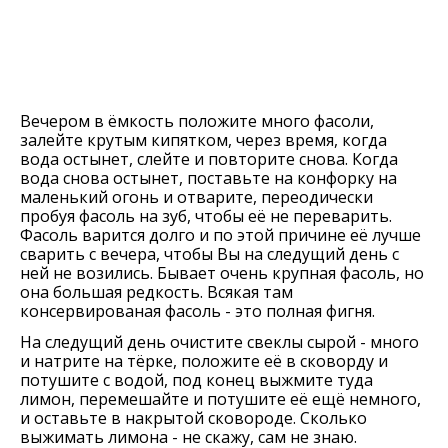
Вечером в ёмкость положите много фасоли,
залейте крутым кипятком, через время, когда
вода остынет, слейте и повторите снова. Когда
вода снова остынет, поставьте на конфорку на
маленький огонь и отварите, переодически
пробуя фасоль на зуб, чтобы её не переварить.
Фасоль варится долго и по этой причине её лучше
сварить с вечера, чтобы Вы на следущий день с
ней не возились. Бывает очень крупная фасоль, но
она большая редкость. Всякая там
консервированая фасоль - это полная фигня.
На следущий день очистите свеклы сырой - много
и натрите на тёрке, положите её в сковорду и
потушите с водой, под конец выжмите туда
лимон, перемешайте и потушите её ещё немного,
и оставьте в накрытой сковороде. Сколько
выжимать лимона - не скажу, сам не знаю.