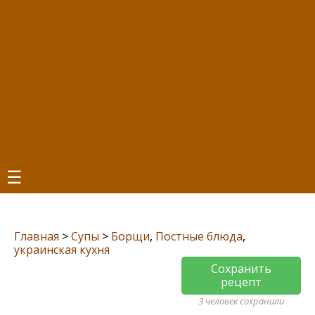
☰
Главная
>
Супы
>
Борщи
,
Постные блюда
,
украинская кухня
Сохранить
рецепт
3 человек сохранили