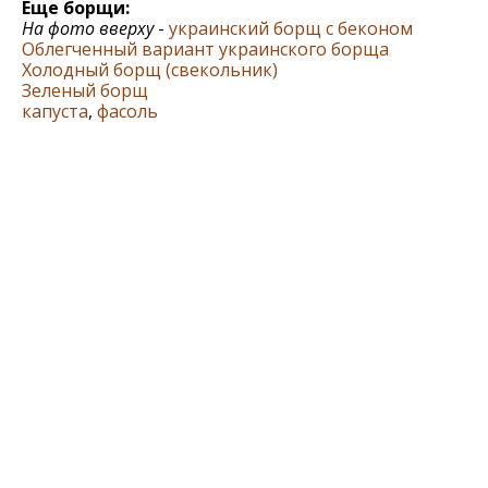
Еще борщи:
На фото вверху
-
украинский борщ с беконом
Облегченный вариант украинского борща
Холодный борщ (свекольник)
Зеленый борщ
капуста
,
фасоль