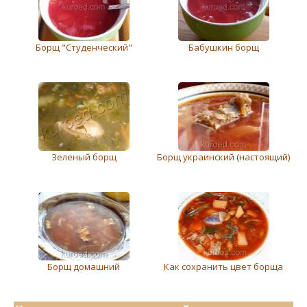
Борщ "Студенческий"
Бабушкин борщ
Зеленый борщ
Борщ украинский (настоящий)
Борщ домашний
Как сохранить цвет борща