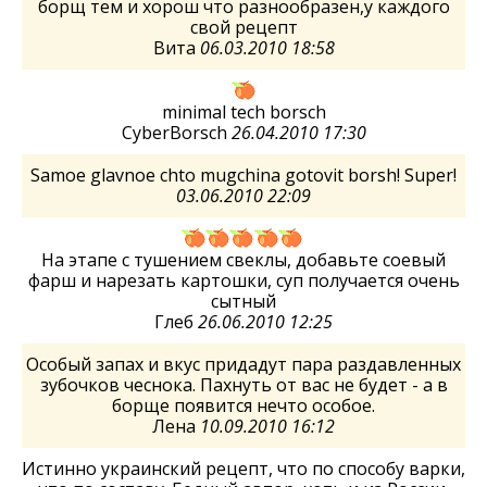
борщ тем и хорош что разнообразен,у каждого
свой рецепт
Вита
06.03.2010 18:58
minimal tech borsch
CyberBorsch
26.04.2010 17:30
Samoe glavnoe chto mugchina gotovit borsh! Super!
03.06.2010 22:09
На этапе с тушением свеклы, добавьте соевый
фарш и нарезать картошки, суп получается очень
сытный
Глеб
26.06.2010 12:25
Особый запах и вкус придадут пара раздавленных
зубочков чеснока. Пахнуть от вас не будет - а в
борще появится нечто особое.
Лена
10.09.2010 16:12
Истинно украинский рецепт, что по способу варки,