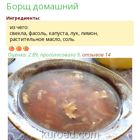
Борщ домашний
Ингредиенты:
из чего:
свекла, фасоль, капуста, лук, лимон,
растительное масло, соль.
Оценка:
2.89
, проголосовало 9,
отзывов
14