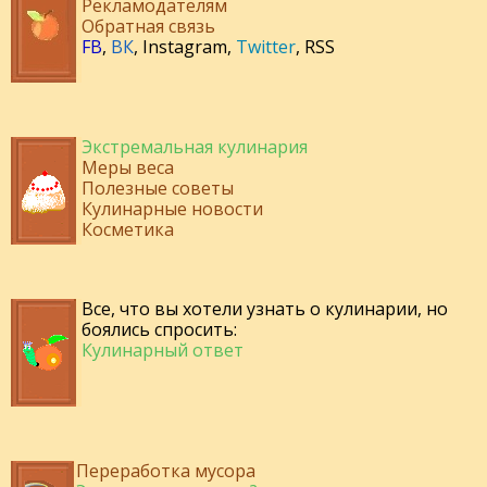
Рекламодателям
Обратная связь
FB
,
ВК
,
Instagram
,
Twitter
,
RSS
Экстремальная кулинария
Меры веса
Полезные советы
Кулинарные новости
Косметика
Все, что вы хотели узнать о кулинарии, но
боялись спросить:
Кулинарный ответ
Переработка мусора