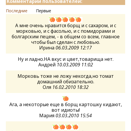
Комментарии пользователей:
Последние
Первые
А мне очень нравится борщ и с сахаром, и с
морковью, и с фасолью, и с помидорами и
болгарским пецем, - в общем со всем, главное
чтобы был сделан с любовью.
Ирина
06.03.2009 12:17
Ну и ладно.НА вкус и цвет,товарища нет.
Андрей
10.03.2009 11:02
Морковь тоже не ложу некогда,но томат
домашний обизательно.
Оля
16.02.2010 18:32
Ага, а некоторые еще в борщ картошку кидают,
вот идиоты!
Мария
03.03.2010 15:54