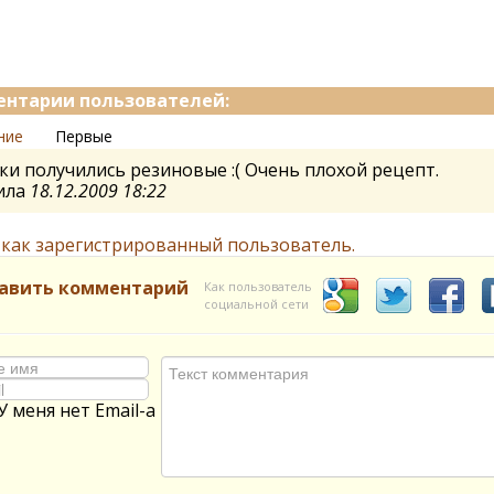
нтарии пользователей:
ние
Первые
и получились резиновые :( Очень плохой рецепт.
ила
18.12.2009 18:22
 как зарегистрированный пользователь.
авить комментарий
Как пользователь
социальной сети
У меня нет Email-а