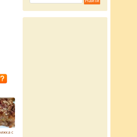
ижка с