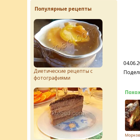
Популярные рецепты
04.06.
Диетические рецепты с
Подели
фотографиями
Похо
Морков