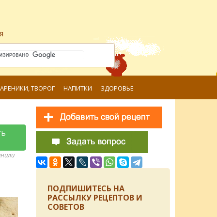
я
ВАРЕНИКИ, ТВОРОГ
НАПИТКИ
ЗДОРОВЬЕ
ть
анили
ПОДПИШИТЕСЬ НА
РАССЫЛКУ РЕЦЕПТОВ И
СОВЕТОВ