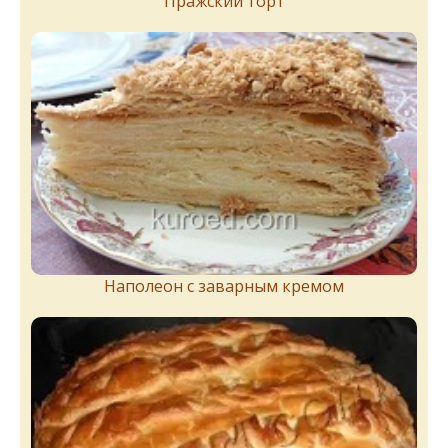
Пражский торт
Наполеон с заварным кремом