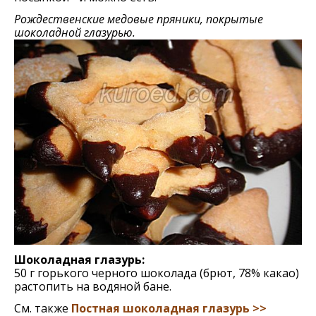
Рождественские медовые пряники, покрытые
шоколадной глазурью.
Шоколадная глазурь:
50 г горького черного шоколада (брют, 78% какао)
растопить на водяной бане.
См. также
Постная шоколадная глазурь >>