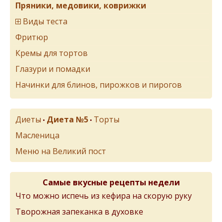
Пряники, медовики, коврижки
Виды теста
Фритюр
Кремы для тортов
Глазури и помадки
Начинки для блинов, пирожков и пирогов
Диеты
Диета №5
Торты
•
•
Масленица
Меню на Великий пост
Самые вкусные рецепты недели
Что можно испечь из кефира на скорую руку
Творожная запеканка в духовке