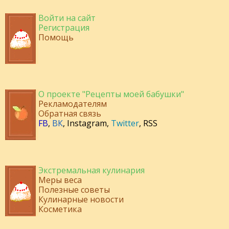
Войти на сайт
Регистрация
Помощь
О проекте "Рецепты моей бабушки"
Рекламодателям
Обратная связь
FB
,
ВК
,
Instagram
,
Twitter
,
RSS
Экстремальная кулинария
Меры веса
Полезные советы
Кулинарные новости
Косметика