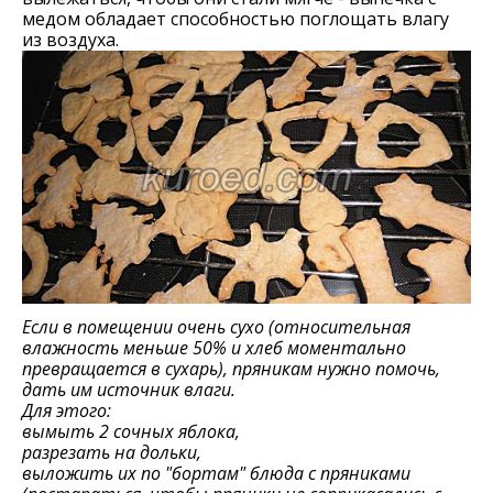
медом обладает способностью поглощать влагу
из воздуха.
Если в помещении очень сухо (относительная
влажность меньше 50% и хлеб моментально
превращается в сухарь), пряникам нужно помочь,
дать им источник влаги.
Для этого:
вымыть 2 сочных яблока,
разрезать на дольки,
выложить их по "бортам" блюда с пряниками