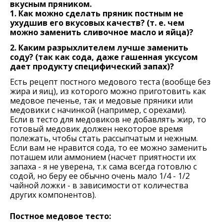
вкусным пряником.
1. Как можно сделать пряник постным не
ухудшив его вкусовых качеств? (т. е. чем
можно заменить сливочное масло и яйца)?
2. Каким разрыхлителем лучше заменить
соду? (так как сода, даже гашенная уксусом
дает продукту специфический запах)?
Есть рецепт постного медового теста (вообще без
жира и яиц), из которого можно приготовить как
медовое печенье, так и медовые пряники или
медовики с начинкой (например, с орехами).
Если в тесто для медовиков не добавлять жир, то
готовый медовик должен некоторое время
полежать, чтобы стать рассыпчатым и нежным.
Если вам не нравится сода, то ее можно заменить
поташем или аммонием (насчет приятности их
запаха - я не уверена, т.к сама всегда готовлю с
содой, но беру ее обычно очень мало 1/4 - 1/2
чайной ложки - в зависимости от количества
других компонентов).
Постное медовое тесто: