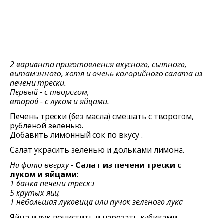
2 варианта приготовления вкусного, сытного,
витаминного, хотя и очень калорийного салата из
печени трески.
Первый - с творогом,
второй - с луком и яйцами.
Печень трески (без масла) смешать с творогом,
рубленой зеленью.
Добавить лимонный сок по вкусу .
Салат украсить зеленью и дольками лимона.
На фото вверху
-
Cалат из печени трески с
луком и яйцами
:
1 банка печени трески
5 крутых яиц
1 небольшая луковица или пучок зеленого лука
Яйца и лук почистить и нарезать кубиками.