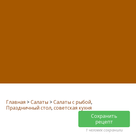
Главная
>
Салаты
>
Салаты с рыбой
,
Праздничный стол
,
советская кухня
Сохранить
рецепт
1 человек сохранили