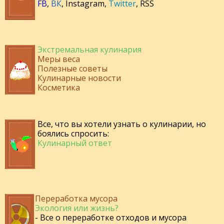
FB
,
ВК
,
Instagram
,
Twitter
,
RSS
Экстремальная кулинария
Меры веса
Полезные советы
Кулинарные новости
Косметика
Все, что вы хотели узнать о кулинарии, но
боялись спросить:
Кулинарный ответ
Переработка мусора
Экология или жизнь?
- Все о переработке отходов и мусора