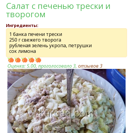
Салат с печенью трески и
творогом
Ингредиенты:
1 банка печени трески
250 г свежего творога
рубленая зелень укропа, петрушки
сок лимона
Оценка:
5.00
, проголосовало 3,
отзывов
3