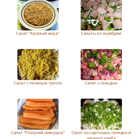
Салат "Красная икра"
Салаты из скумбрии
Салат с печенью трески
Салат с сельдью
Салат "Разгуляй сёмгушка"
Салат из картошки, селедки и
черного хлеба