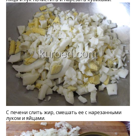
С печени слить жир, смешать ее с нарезанными
луком и яйцами.