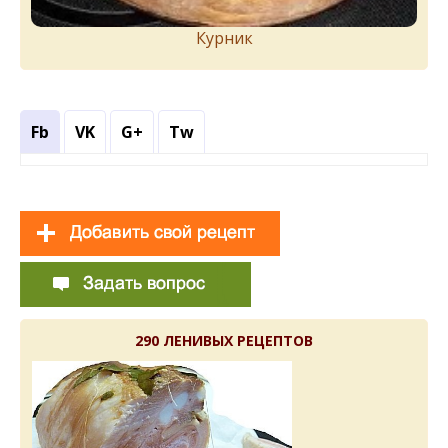
Курник
Fb
VK
G+
Tw
290 ЛЕНИВЫХ РЕЦЕПТОВ