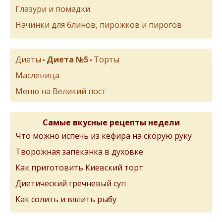
Глазури и помадки
Начинки для блинов, пирожков и пирогов
Диеты
Диета №5
Торты
•
•
Масленица
Меню на Великий пост
Самые вкусные рецепты недели
Что можно испечь из кефира на скорую руку
Творожная запеканка в духовке
Как приготовить Киевский торт
Диетический гречневый суп
Как солить и вялить рыбу