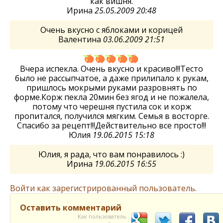
как вишня.
Ирина
25.05.2009 20:48
Очень вкусно с яблоками и корицей
Валентина
03.06.2009 21:51
Вчера испекла. Очень вкусно и красиво!!!Тесто
было не рассыпчатое, а даже прилипало к рукам,
пришлось мокрыми руками разровнять по
форме.Корж пекла 20мин без ягод и не пожалела,
потому что черешня пустила сок и корж
пропитался, получился мягким. Семья в восторге.
Спасибо за рецепт!!!Действительно все просто!!!
Юлия
19.06.2015 15:18
Юлия, я рада, что вам понравилось :)
Ирина
19.06.2015 16:55
Войти как зарегистрированный пользователь.
Оставить комментарий
Как пользователь