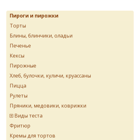
Пироги и пирожки
Торты
Блины, блинчики, оладьи
Печенье
Кексы
Пирожные
Хлеб, булочки, куличи, круассаны
Пицца
Рулеты
Пряники, медовики, коврижки
Виды теста
Фритюр
Кремы для тортов