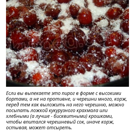
Если вы выпекаете это пирог в форме с высокими
бортами, а не на противне, и черешни много, корж,
перед тем как выложить на него черешню, можно
посыпать ложкой кукурузного крахмала или
хлебными (а лучше - бисквитными) крошками,
чтобы впитался черешневый сок, иначе корж,
остывая, может отсыреть.