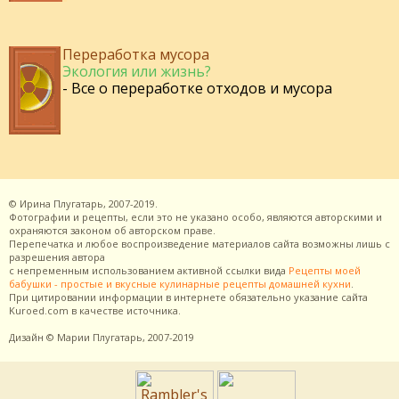
Переработка мусора
Экология или жизнь?
- Все о переработке отходов и мусора
©
Ирина Плугатарь,
2007-2019.
Фотографии и рецепты, если это не указано особо, являются авторскими и
охраняются законом об авторском праве.
Перепечатка и любое воспроизведение материалов сайта возможны лишь с
разрешения
автора
с непременным использованием активной ссылки вида
Рецепты моей
бабушки - простые и вкусные кулинарные рецепты домашней кухни
.
При цитировании информации в интернете обязательно указание сайта
Kuroed.com
в качестве источника.
Дизайн
© Марии Плугатарь,
2007-2019