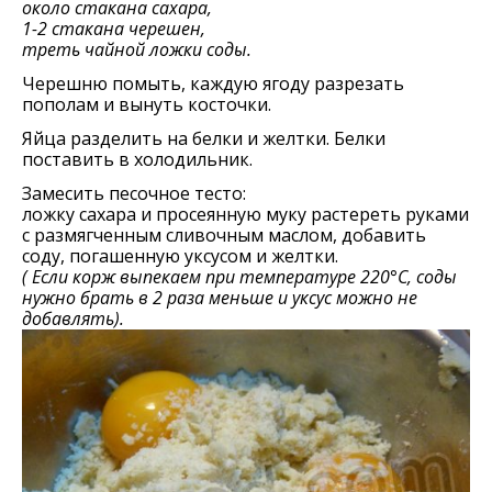
около стакана сахара,
1-2 стакана черешен,
треть чайной ложки соды.
Черешню помыть, каждую ягоду разрезать
пополам и вынуть косточки.
Яйца разделить на белки и желтки. Белки
поставить в холодильник.
Замесить песочное тесто:
ложку сахара и просеянную муку растереть руками
с размягченным сливочным маслом, добавить
соду, погашенную уксусом и желтки.
( Если корж выпекаем при температуре 220°С, соды
нужно брать в 2 раза меньше и уксус можно не
добавлять).