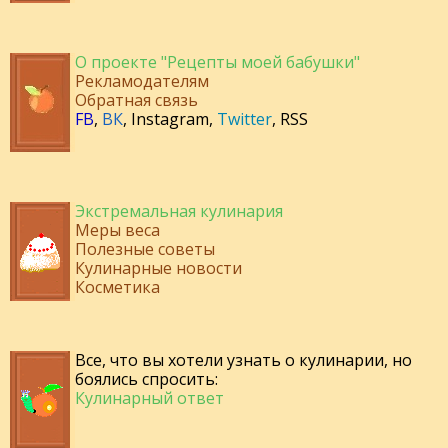
О проекте "Рецепты моей бабушки"
Рекламодателям
Обратная связь
FB
,
ВК
,
Instagram
,
Twitter
,
RSS
Экстремальная кулинария
Меры веса
Полезные советы
Кулинарные новости
Косметика
Все, что вы хотели узнать о кулинарии, но
боялись спросить:
Кулинарный ответ