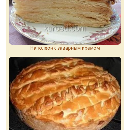
Наполеон с заварным кремом