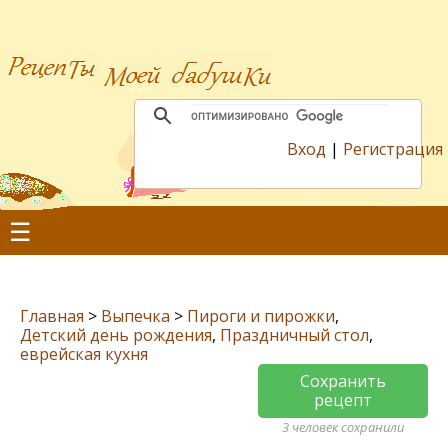
Вход
|
Регистрация
☰
Главная
>
Выпечка
>
Пироги и пирожки
,
Детский день рождения
,
Праздничный стол
,
еврейская кухня
Сохранить
рецепт
3 человек сохранили