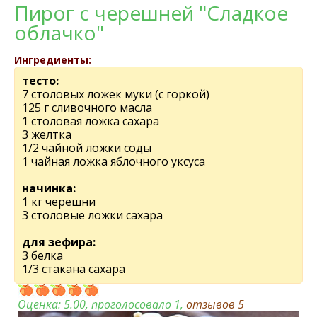
Пирог с черешней "Сладкое
облачко"
Ингредиенты:
тесто:
7 столовых ложек муки (с горкой)
125 г сливочного масла
1 столовая ложка сахара
3 желтка
1/2 чайной ложки соды
1 чайная ложка яблочного уксуса
начинка:
1 кг черешни
3 столовые ложки сахара
для зефира:
3 белка
1/3 стакана сахара
Оценка:
5.00
, проголосовало 1,
отзывов
5