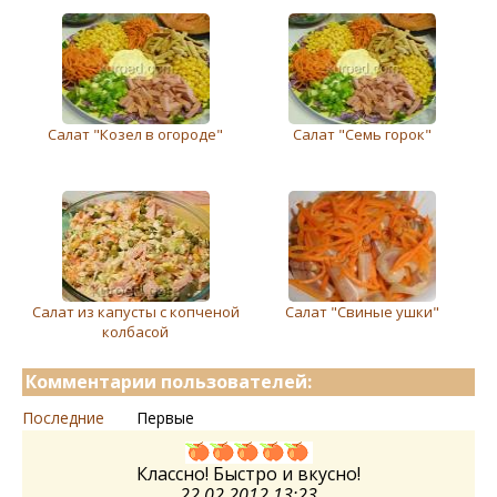
Салат "Козел в огороде"
Салат "Семь горок"
Салат из капусты с копченой
Салат "Свиные ушки"
колбасой
Комментарии пользователей:
Последние
Первые
Классно! Быстро и вкусно!
22.02.2012 13:23