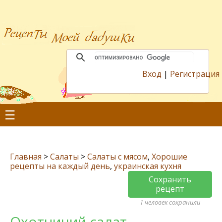
Вход
|
Регистрация
☰
Главная
>
Салаты
>
Салаты с мясом
,
Хорошие
рецепты на каждый день
,
украинская кухня
Сохранить
рецепт
1 человек сохранили
Охотничий салат