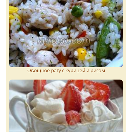
Овощное рагу с курицей и рисом