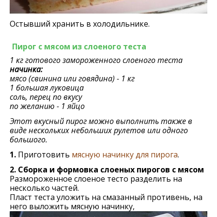
Остывший хранить в холодильнике.
Пирог с мясом из слоеного теста
1 кг готового замороженного слоеного теста
начинка:
мясо (свинина или говядина) - 1 кг
1 большая луковица
соль, перец по вкусу
по желанию - 1 яйцо
Этот вкусный пирог можно выполнить также в
виде нескольких небольших рулетов или одного
большого.
1.
Приготовить
мясную начинку для пирога
.
2.
Сборка и формовка слоеных пирогов с мясом
Размороженное слоеное тесто разделить на
несколько частей.
Пласт теста уложить на смазанный противень, на
него выложить мясную начинку,