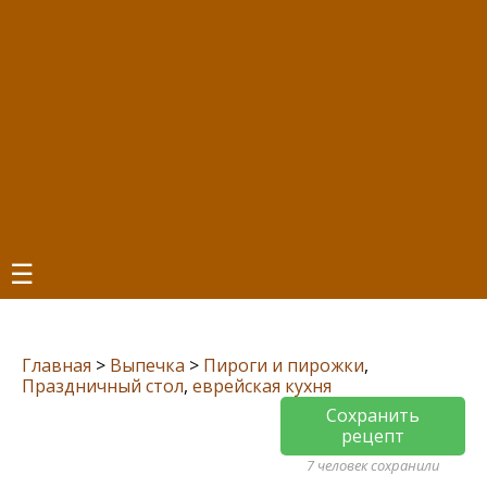
☰
Главная
>
Выпечка
>
Пироги и пирожки
,
Праздничный стол
,
еврейская кухня
Сохранить
рецепт
7 человек сохранили