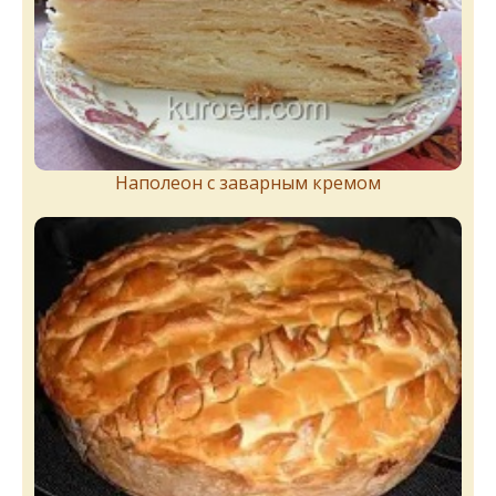
Наполеон с заварным кремом