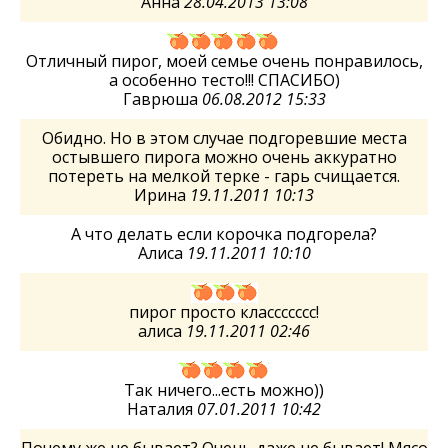
Анна
28.04.2013 13:08
Отличный пирог, моей семье очень понравилось,
а особенно тесто!!! СПАСИБО)
Гаврюша
06.08.2012 15:33
Обидно. Но в этом случае подгоревшие места
остывшего пирога можно очень аккуратно
потереть на мелкой терке - гарь счищается.
Ирина
19.11.2011 10:13
А что делать если корочка подгорела?
Алиса
19.11.2011 10:10
пирог просто классссссс!
алиса
19.11.2011 02:46
Так ничего...есть можно))
Наталия
07.01.2011 10:42
Почему же не бывает? Очень даже не бывает! Мясо