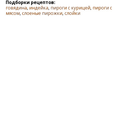
Подборки рецептов:
говядина
,
индейка
,
пироги с курицей
,
пироги с
мясом
,
слоеные пирожки
,
слойки