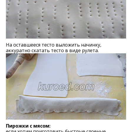
На оставшееся тесто выложить начинку,
аккуратно скатать тесто в виде рулета.
Пирожки с мясом:
если хотим приготовить быстрые слоеные