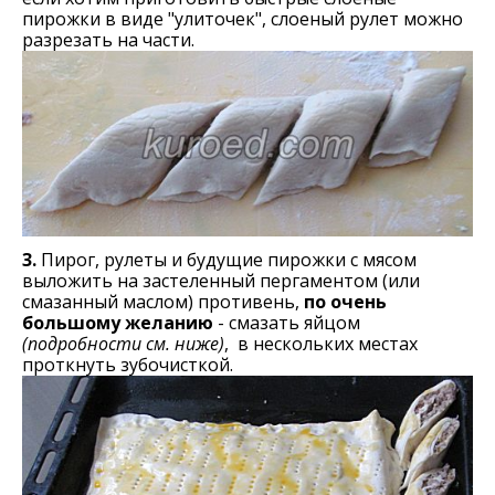
пирожки в виде "улиточек", слоеный рулет можно
разрезать на части.
3.
Пирог, рулеты и будущие пирожки с мясом
выложить на застеленный пергаментом (или
смазанный маслом) противень,
по очень
большому желанию
- смазать яйцом
(подробности см. ниже)
, в нескольких местах
проткнуть зубочисткой.