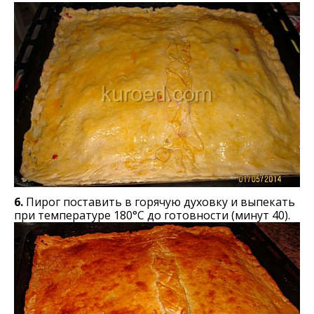
6.
Пирог поставить в горячую духовку и выпекать
при температуре 180°C до готовности (минут 40).