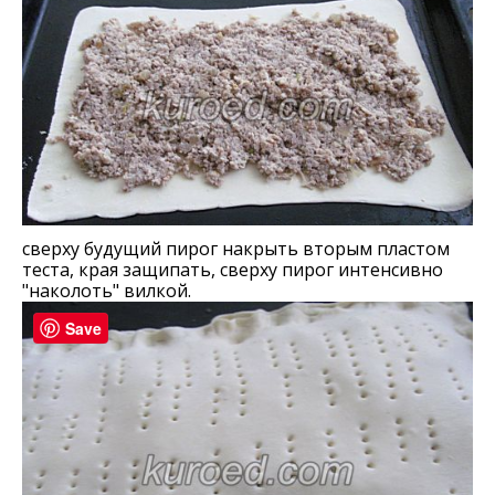
сверху будущий пирог накрыть вторым пластом
теста, края защипать, сверху пирог интенсивно
"наколоть" вилкой.
Save