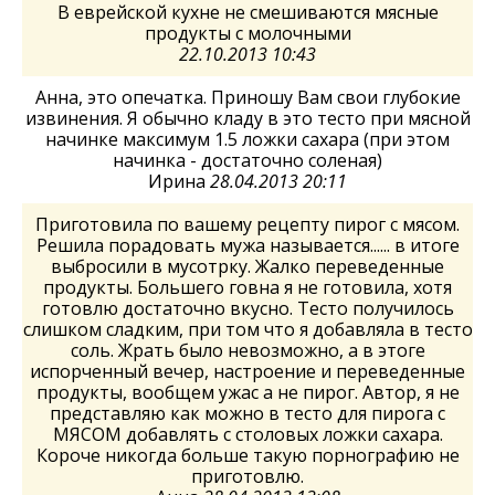
В еврейской кухне не смешиваются мясные
продукты с молочными
22.10.2013 10:43
Анна, это опечатка. Приношу Вам свои глубокие
извинения. Я обычно кладу в это тесто при мясной
начинке максимум 1.5 ложки сахара (при этом
начинка - достаточно соленая)
Ирина
28.04.2013 20:11
Приготовила по вашему рецепту пирог с мясом.
Решила порадовать мужа называется...... в итоге
выбросили в мусотрку. Жалко переведенные
продукты. Большего говна я не готовила, хотя
готовлю достаточно вкусно. Тесто получилось
слишком сладким, при том что я добавляла в тесто
соль. Жрать было невозможно, а в этоге
испорченный вечер, настроение и переведенные
продукты, вообщем ужас а не пирог. Автор, я не
представляю как можно в тесто для пирога с
МЯСОМ добавлять с столовых ложки сахара.
Короче никогда больше такую порнографию не
приготовлю.