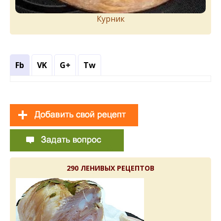
Курник
Fb
VK
G+
Tw
290 ЛЕНИВЫХ РЕЦЕПТОВ