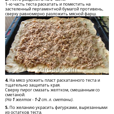
1-ю часть теста раскатать и поместить на
застеленный пергаментной бумагой противень,
сверху равномерно разложить мясной фарш.
4.
На мясо уложить пласт раскатанного теста и
тщательно защипать края.
Сверху пирог смазать желтком, смешанным со
сметаной.
(На
1
желток -
1-2
ст. л. сметаны).
5.
По желанию украсить фигурками, вырезанными
из остатков теста.