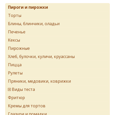
Пироги и пирожки
Торты
Блины, блинчики, оладьи
Печенье
Кексы
Пирожные
Хлеб, булочки, куличи, круассаны
Пицца
Рулеты
Пряники, медовики, коврижки
Виды теста
Фритюр
Кремы для тортов
Глазури и помадки