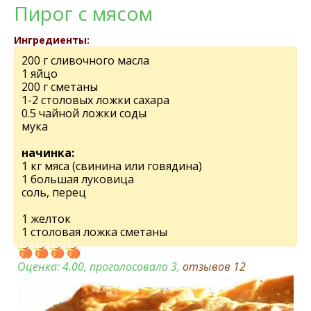
Пирог с мясом
Ингредиенты:
200 г сливочного масла
1 яйцо
200 г сметаны
1-2 столовых ложки сахара
0.5 чайной ложки соды
мука
начинка:
1 кг мяса (свинина или говядина)
1 большая луковица
соль, перец
1 желток
1 столовая ложка сметаны
Оценка:
4.00
, проголосовало 3,
отзывов
12