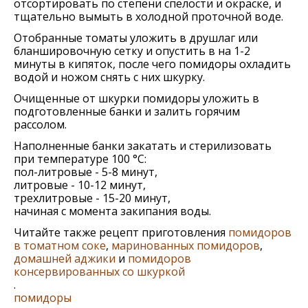
отсортировать по степени спелости и окраске, и
тщательно вымыть в холодной проточной воде.
Отобранные томаты уложить в друшлаг или
бланшировочную сетку и опустить в на 1-2
минуты в кипяток, после чего помидоры охладить
водой и ножом снять с них шкурку.
Очищенные от шкурки помидоры уложить в
подготовленные банки и залить горячим
рассолом.
Наполненные банки закатать и стерилизовать
при температуре 100 °C:
пол-литровые - 5-8 минут,
литровые - 10-12 минут,
трехлитровые - 15-20 минут,
начиная с момента закипания воды.
Читайте также рецепт приготовления
помидоров
в томатном соке
,
маринованных помидоров
,
домашней аджики
и
помидоров
консервированных со шкуркой
.
помидоры