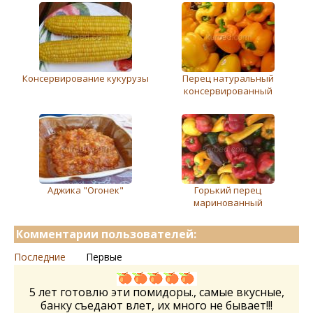
Консервирование кукурузы
Перец натуральный
консервированный
Аджика "Огонек"
Горький перец
маринованный
Комментарии пользователей:
Последние
Первые
5 лет готовлю эти помидоры., самые вкусные,
банку съедают влет, их много не бывает!!!