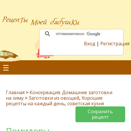
Вход
|
Регистрация
☰
Главная
>
Консервация: Домашние заготовки
на зиму
>
Заготовки из овощей
,
Хорошие
рецепты на каждый день
,
советская кухня
Сохранить
рецепт
Помидоры