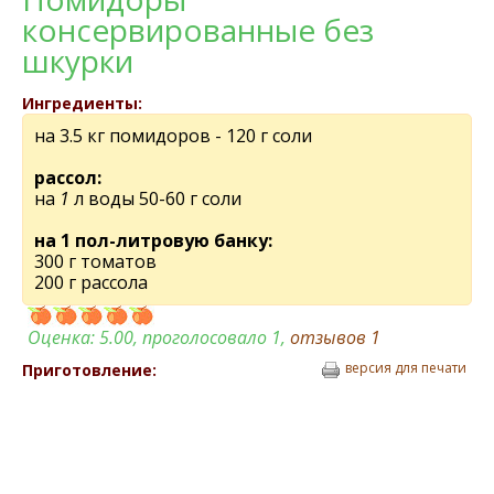
консервированные без
шкурки
Ингредиенты:
на 3.5 кг помидоров - 120 г соли
рассол:
на
1
л воды 50-60 г соли
на 1 пол-литровую банку:
300 г томатов
200 г рассола
Оценка:
5.00
, проголосовало 1,
отзывов
1
версия для печати
Приготовление: