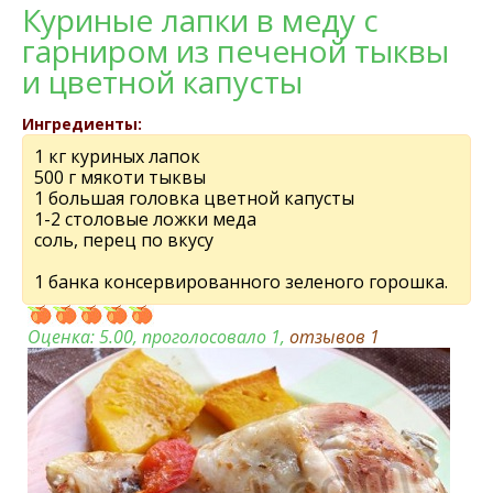
Куриные лапки в меду с
гарниром из печеной тыквы
и цветной капусты
Ингредиенты:
1 кг куриных лапок
500 г мякоти тыквы
1 большая головка цветной капусты
1-2 столовые ложки меда
соль, перец по вкусу
1 банка консервированного зеленого горошка.
Оценка:
5.00
, проголосовало 1,
отзывов
1