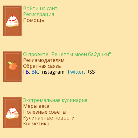
Войти на сайт
Регистрация
Помощь
О проекте "Рецепты моей бабушки"
Рекламодателям
Обратная связь
FB
,
ВК
,
Instagram
,
Twitter
,
RSS
Экстремальная кулинария
Меры веса
Полезные советы
Кулинарные новости
Косметика