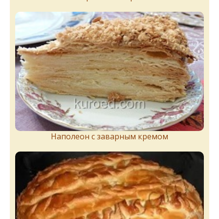
Наполеон с заварным кремом