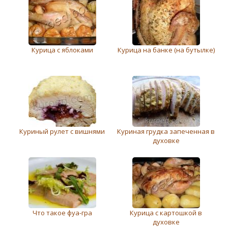
Курица с яблоками
Курица на банке (на бутылке)
Куриный рулет с вишнями
Куриная грудка запеченная в
духовке
Что такое фуа-гра
Курица с картошкой в
духовке