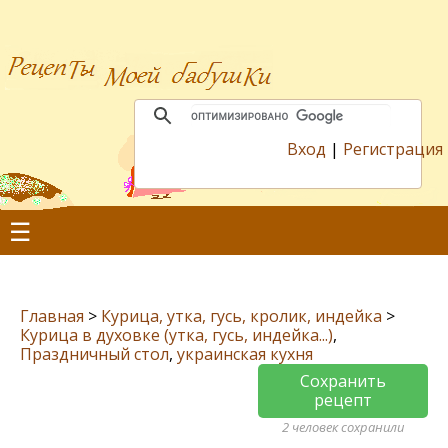
Вход
|
Регистрация
☰
Главная
>
Курица, утка, гусь, кролик, индейка
>
Курица в духовке (утка, гусь, индейка...)
,
Праздничный стол
,
украинская кухня
Сохранить
рецепт
2 человек сохранили