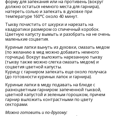
форму для запекания или на противень (вокруг
должно остаться немного места для гарнира),
натереть солью и запекать в духовке при
температуре 160°C около 40 минут.
Тыкву почистить от шкурки и нарезать на
квадратики размером со спичечный коробок.
Цветную капусту вымыть и разобрать на не очень
маленькие соцветия.
Куриные лапки вынуть из духовки, смазать медом
(по желанию в мед можно добавить немного
горчицы). Вокруг выложить нарезанную тыкву
(тыкву также можно слегка смазать медом) и
соцветия цветной капусты.
Курицу с гарниром запекать еще около получаса
(до готовности куриных лапок и гарнира).
Куриные лапки в меду подавать на блюде с
разноцветным гарниром: запеченной тыквой,
цветной капустой и зеленым горошком, причем
гарнир выложить контрастными по цвету
секторами.
Можно готовить и по-другому: