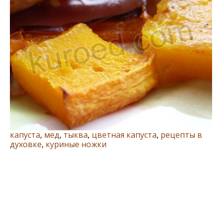
капуста
,
мед
,
тыква
,
цветная капуста
,
рецепты в
духовке
,
куриные ножки