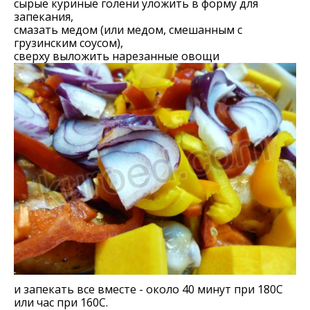
сырые куриные голени уложить в форму для
запекания,
смазать медом (или медом, смешанным с
грузинским соусом),
сверху выложить нарезанные овощи
и запекать все вместе - около 40 минут при 180С
или час при 160С.