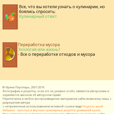
Все, что вы хотели узнать о кулинарии, но
боялись спросить:
Кулинарный ответ
Переработка мусора
Экология или жизнь?
- Все о переработке отходов и мусора
©
Ирина Плугатарь,
2007-2019.
Фотографии и рецепты, если это не указано особо, являются авторскими и
охраняются законом об авторском праве.
Перепечатка и любое воспроизведение материалов сайта возможны лишь с
разрешения
автора
с непременным использованием активной ссылки вида
Рецепты моей
бабушки - простые и вкусные кулинарные рецепты домашней кухни
.
При цитировании информации в интернете обязательно указание сайта