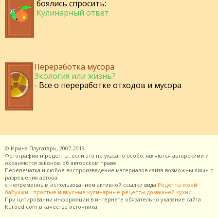
боялись спросить:
Кулинарный ответ
Переработка мусора
Экология или жизнь?
- Все о переработке отходов и мусора
©
Ирина Плугатарь,
2007-2019.
Фотографии и рецепты, если это не указано особо, являются авторскими и
охраняются законом об авторском праве.
Перепечатка и любое воспроизведение материалов сайта возможны лишь с
разрешения
автора
с непременным использованием активной ссылки вида
Рецепты моей
бабушки - простые и вкусные кулинарные рецепты домашней кухни
.
При цитировании информации в интернете обязательно указание сайта
Kuroed.com
в качестве источника.