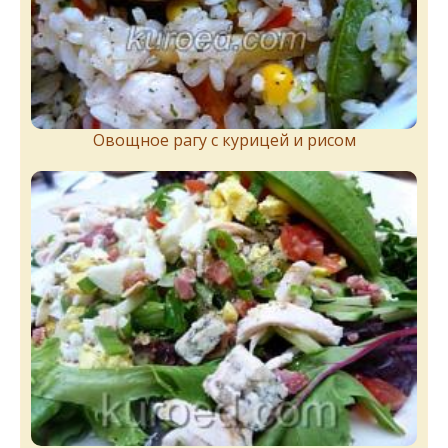
Овощное рагу с курицей и рисом