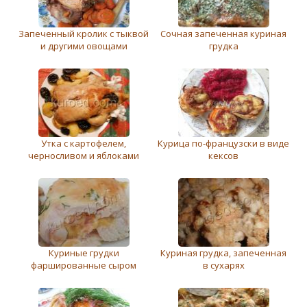
Запеченный кролик с тыквой
Сочная запеченная куриная
и другими овощами
грудка
Утка с картофелем,
Курица по-французски в виде
черносливом и яблоками
кексов
Куриные грудки
Куриная грудка, запеченная
фаршированные сыром
в сухарях