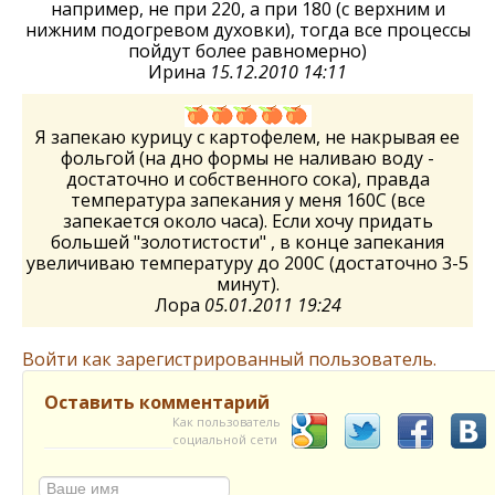
например, не при 220, а при 180 (с верхним и
нижним подогревом духовки), тогда все процессы
пойдут более равномерно)
Ирина
15.12.2010 14:11
Я запекаю курицу с картофелем, не накрывая ее
фольгой (на дно формы не наливаю воду -
достаточно и собственного сока), правда
температура запекания у меня 160С (все
запекается около часа). Если хочу придать
большей "золотистости" , в конце запекания
увеличиваю температуру до 200С (достаточно 3-5
минут).
Лора
05.01.2011 19:24
Войти как зарегистрированный пользователь.
Оставить комментарий
Как пользователь
социальной сети