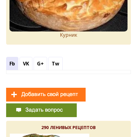
Курник
Fb
VK
G+
Tw
290 ЛЕНИВЫХ РЕЦЕПТОВ