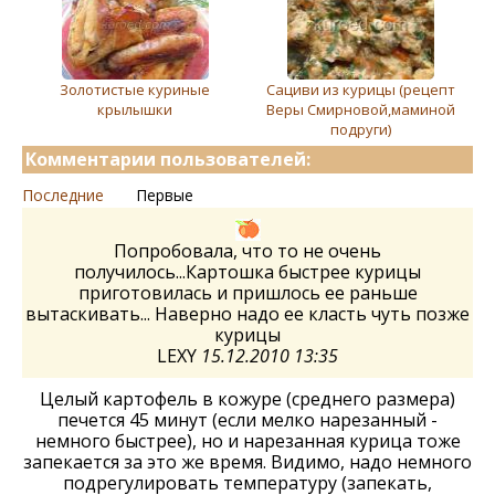
Золотистые куриные
Сациви из курицы (рецепт
крылышки
Веры Смирновой,маминой
подруги)
Комментарии пользователей:
Последние
Первые
Попробовала, что то не очень
получилось...Картошка быстрее курицы
приготовилась и пришлось ее раньше
вытаскивать... Наверно надо ее класть чуть позже
курицы
LEXY
15.12.2010 13:35
Целый картофель в кожуре (среднего размера)
печется 45 минут (если мелко нарезанный -
немного быстрее), но и нарезанная курица тоже
запекается за это же время. Видимо, надо немного
подрегулировать температуру (запекать,