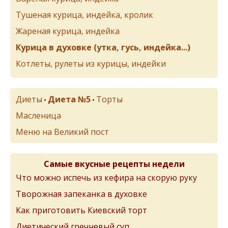
Тушеная курица, индейка, кролик
Жареная курица, индейка
Курица в духовке (утка, гусь, индейка...)
Котлеты, рулеты из курицы, индейки
Диеты
Диета №5
Торты
•
•
Масленица
Меню на Великий пост
Самые вкусные рецепты недели
Что можно испечь из кефира на скорую руку
Творожная запеканка в духовке
Как приготовить Киевский торт
Диетический гречневый суп