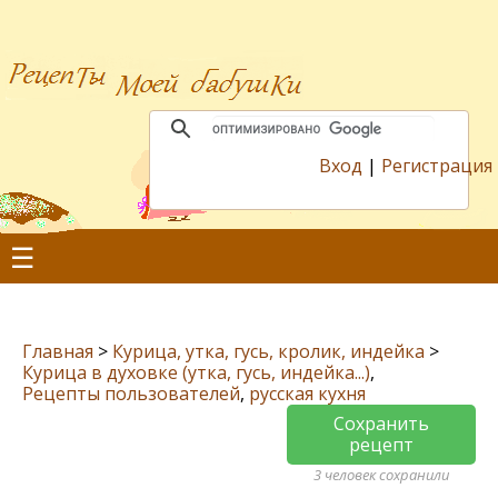
Вход
|
Регистрация
☰
Главная
>
Курица, утка, гусь, кролик, индейка
>
Курица в духовке (утка, гусь, индейка...)
,
Рецепты пользователей
,
русская кухня
Сохранить
рецепт
3 человек сохранили