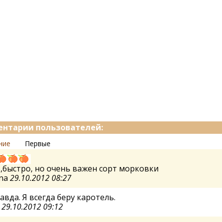
нтарии пользователей:
ние
Первые
,быстро, но очень важен сорт морковки
ina
29.10.2012 08:27
авда. Я всегда беру каротель.
а
29.10.2012 09:12