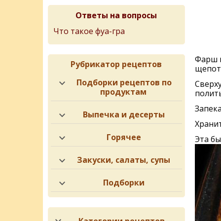
Ответы на вопросы
Что такое фуа-гра
Фарш п
Рубрикатор рецептов
щепот
Подборки рецептов по
Сверх
продуктам
полит
Запека
Выпечка и десерты
Хранит
Горячее
Эта бы
Закуски, салаты, супы
Подборки