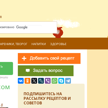
я
ВАРЕНИКИ, ТВОРОГ
НАПИТКИ
ЗДОРОВЬЕ
ть
ранили
сом
ПОДПИШИТЕСЬ НА
РАССЫЛКУ РЕЦЕПТОВ И
СОВЕТОВ
в
8