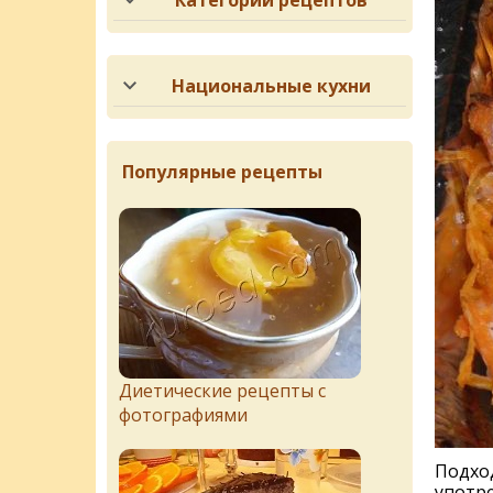
Категории рецептов
Национальные кухни
Популярные рецепты
Диетические рецепты с
фотографиями
Подход
употре