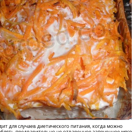
ит для случаев диетического питания, когда можно
блять предварительно не отваренное запеченное мясо