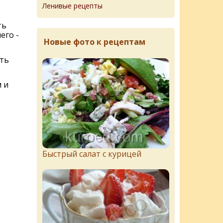
Ленивые рецепты
ть
его -
Новые фото к рецептам
ать
 и
Быстрый салат с курицей