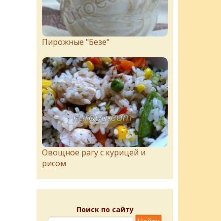
Пирожныe "Бeзe"
Овощное рагу с курицей и
рисом
Поиск по сайту
.