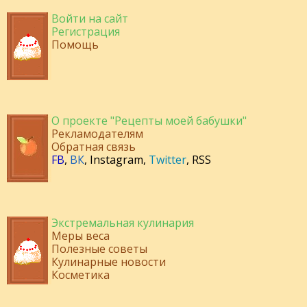
Войти на сайт
Регистрация
Помощь
О проекте "Рецепты моей бабушки"
Рекламодателям
Обратная связь
FB
,
ВК
,
Instagram
,
Twitter
,
RSS
Экстремальная кулинария
Меры веса
Полезные советы
Кулинарные новости
Косметика