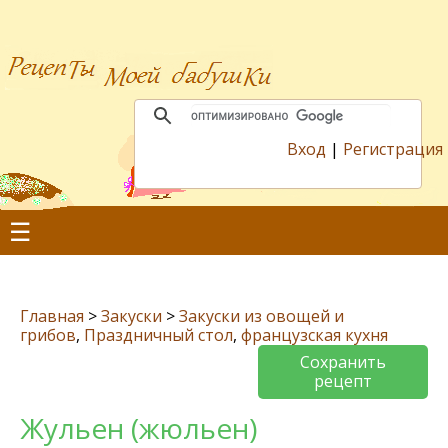
Вход
|
Регистрация
☰
Главная
>
Закуски
>
Закуски из овощей и
грибов
,
Праздничный стол
,
французская кухня
Сохранить
рецепт
Жульен (жюльен)