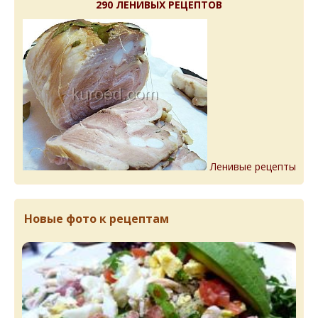
290 ЛЕНИВЫХ РЕЦЕПТОВ
Ленивые рецепты
Новые фото к рецептам