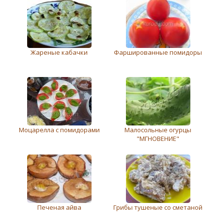
Жареные кабачки
Фаршированные помидоры
Моцарелла с помидорами
Малосольные огурцы
"МГНОВЕНИЕ"
Печеная айва
Грибы тушеные со сметаной