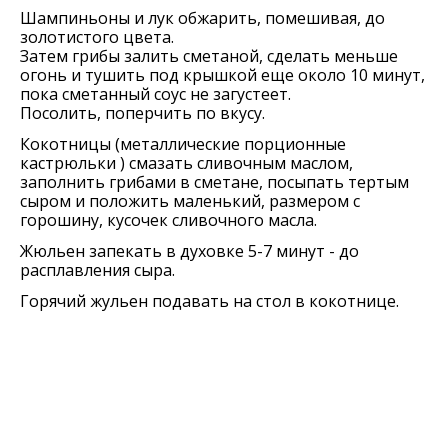
Шампиньоны и лук обжарить, помешивая, до
золотистого цвета.
Затем грибы залить сметаной, сделать меньше
огонь и тушить под крышкой еще около 10 минут,
пока сметанный соус не загустеет.
Посолить, поперчить по вкусу.
Кокотницы (металлические порционные
кастрюльки ) смазать сливочным маслом,
заполнить грибами в сметане, посыпать тертым
сыром и положить маленький, размером с
горошину, кусочек сливочного масла.
Жюльен запекать в духовке 5-7 минут - до
расплавления сыра.
Горячий жульен подавать на стол в кокотнице.