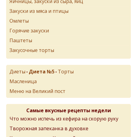
Яичницы, закуски из сыра, яиц
Закуски из мяса и птицы
Омлеты
Горячие закуски
Паштеты
Закусочные торты
Диеты
Диета №5
Торты
•
•
Масленица
Меню на Великий пост
Самые вкусные рецепты недели
Что можно испечь из кефира на скорую руку
Творожная запеканка в духовке