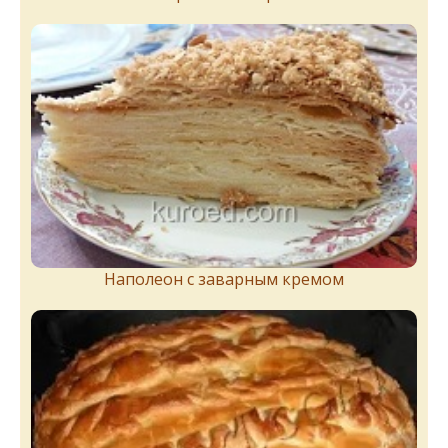
Наполеон с заварным кремом