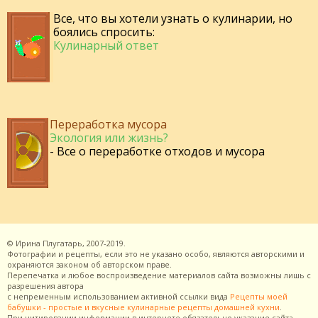
Все, что вы хотели узнать о кулинарии, но
боялись спросить:
Кулинарный ответ
Переработка мусора
Экология или жизнь?
- Все о переработке отходов и мусора
©
Ирина Плугатарь,
2007-2019.
Фотографии и рецепты, если это не указано особо, являются авторскими и
охраняются законом об авторском праве.
Перепечатка и любое воспроизведение материалов сайта возможны лишь с
разрешения
автора
с непременным использованием активной ссылки вида
Рецепты моей
бабушки - простые и вкусные кулинарные рецепты домашней кухни
.
При цитировании информации в интернете обязательно указание сайта