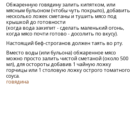
Обжаренную говядину залить кипятком, или
мясным бульоном (чтобы чуть покрыло), добавить
несколько ложек сметаны и тушить мясо под
крышкой до готовности
(когда вода закипит - сделать маленький огонь,
когда мясо почти готово - досолить по вкусу).
Настоящий беф-строганов должен таять во рту.
Вместо воды (или бульона) обжаренное мясо
можно просто залить чистой сметаной (около 500
мл), для остороты добавив 1 чайную ложку
горчицы или 1 столовую ложку острого томатного
соуса.
говядина