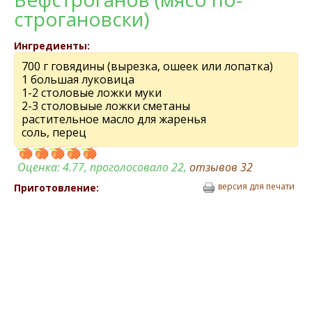
строгановски)
Ингредиенты:
700 г говядины (вырезка, ошеек или лопатка)
1 большая луковица
1-2 столовые ложки муки
2-3 столовыые ложки сметаны
растительное масло для жаренья
соль, перец
Оценка:
4.77
, проголосовало 22,
отзывов
32
версия для печати
Приготовление: