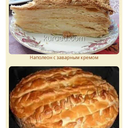
Наполеон с заварным кремом