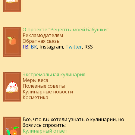
О проекте "Рецепты моей бабушки"
Рекламодателям
Обратная связь
FB
,
ВК
,
Instagram
,
Twitter
,
RSS
Экстремальная кулинария
Меры веса
Полезные советы
Кулинарные новости
Косметика
Все, что вы хотели узнать о кулинарии, но
боялись спросить:
Кулинарный ответ