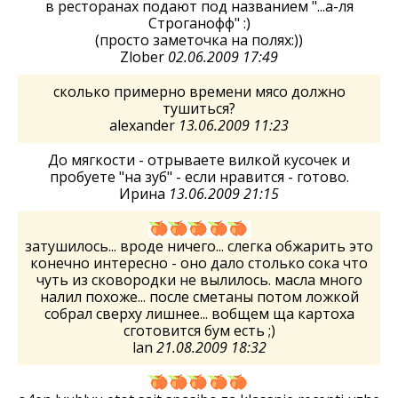
в ресторанах подают под названием "...а-ля
Строганофф" :)
(просто заметочка на полях:))
Zlober
02.06.2009 17:49
сколько примерно времени мясо должно
тушиться?
alexander
13.06.2009 11:23
До мягкости - отрываете вилкой кусочек и
пробуете "на зуб" - если нравится - готово.
Ирина
13.06.2009 21:15
затушилось... вроде ничего... слегка обжарить это
конечно интересно - оно дало столько сока что
чуть из сковородки не вылилось. масла много
налил похоже... после сметаны потом ложкой
собрал сверху лишнее... вобщем ща картоха
сготовится бум есть ;)
lan
21.08.2009 18:32