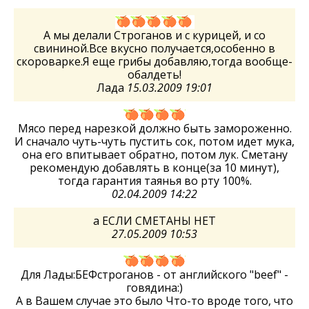
А мы делали Строганов и с курицей, и со
свининой.Все вкусно получается,особенно в
скороварке.Я еще грибы добавляю,тогда вообще-
обалдеть!
Лада
15.03.2009 19:01
Мясо перед нарезкой должно быть замороженно.
И сначало чуть-чуть пустить сок, потом идет мука,
она его впитывает обратно, потом лук. Сметану
рекомендую добавлять в конце(за 10 минут),
тогда гарантия таянья во рту 100%.
02.04.2009 14:22
а ЕСЛИ СМЕТАНЫ НЕТ
27.05.2009 10:53
Для Лады:БЕФстроганов - от английского "beef" -
говядина:)
А в Вашем случае это было Что-то вроде того, что