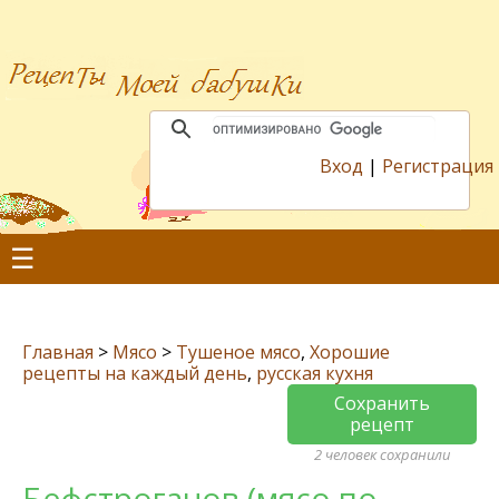
Вход
|
Регистрация
☰
Главная
>
Мясо
>
Тушеное мясо
,
Хорошие
рецепты на каждый день
,
русская кухня
Сохранить
рецепт
2 человек сохранили
Бефстроганов (мясо по-