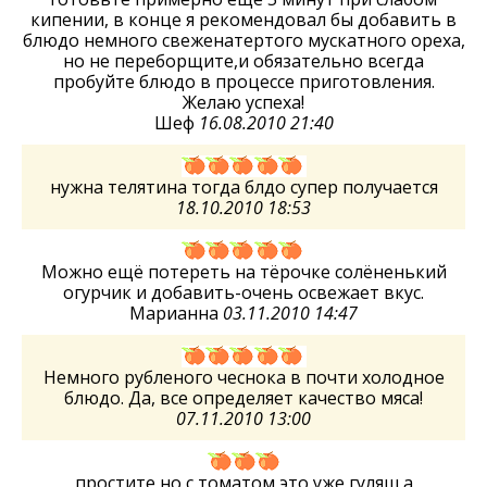
кипении, в конце я рекомендовал бы добавить в
блюдо немного свеженатертого мускатного ореха,
но не переборщите,и обязательно всегда
пробуйте блюдо в процессе приготовления.
Желаю успеха!
Шеф
16.08.2010 21:40
нужна телятина тогда блдо супер получается
18.10.2010 18:53
Можно ещё потереть на тёрочке солёненький
огурчик и добавить-очень освежает вкус.
Марианна
03.11.2010 14:47
Немного рубленого чеснока в почти холодное
блюдо. Да, все определяет качество мяса!
07.11.2010 13:00
простите но с томатом это уже гуляш а