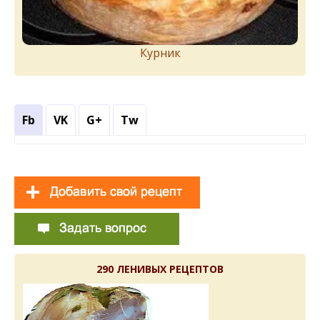
Курник
Fb
VK
G+
Tw
290 ЛЕНИВЫХ РЕЦЕПТОВ