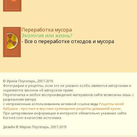
Переработка мусора
Экология или жизнь?
- Все о переработке отходов и мусора
©
Ирина Плугатарь,
2007-2019.
Фотографии и рецепты, если это не указано особо, являются авторскими и
охраняются законом об авторском праве.
Перепечатка и любое воспроизведение материалов сайта возможны лишь с
разрешения
автора
с непременным использованием активной ссылки вида
Рецепты моей
бабушки - простые и вкусные кулинарные рецепты домашней кухни
.
При цитировании информации в интернете обязательно указание сайта
Kuroed.com
в качестве источника.
Дизайн
© Марии Плугатарь,
2007-2019