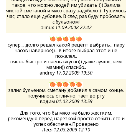
такое, что можно людей им убивать ))) Залила
чистой сметаной и мясо сразу задубело :( Тушилось
час, стало еще дубовее. В след раз буду пробовать
с бульоном!
alinux
11.09.2008 22:42
супер.... долго решал какой рецепт выбрать... пару
часов наверное))... в итоге выбрал этот и не
пожалел..
очень быстро и очень вкусно)) даже лучше, чем
мамин)) спасибо..
andrey
17.02.2009 19:50
залил бульеном. сметану добавил в самом конце.
получилось отлично, тает во рту
вадим
01.03.2009 13:59
Для того, что бы мясо не было жестким,
рекомендую перед нарезкой просто отбить его и
успех обеспечен.Проверено
Леся
12.03.2009 12:10