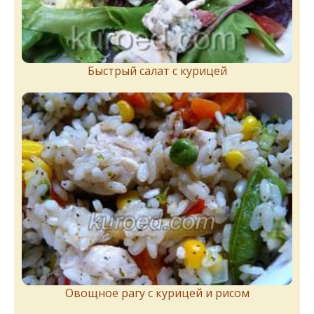
Быстрый салат с курицей
Овощное рагу с курицей и рисом