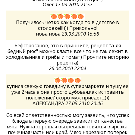
Олег
17.03.2010 21:57
Получилось четко как когда то в детстве в
столовке!!!!))) Прикольно!
нова нова
29.03.2010 15:58
Бефстроганов, это в принципе, рецепт "а-ля
бедный рюс" можно класть все что не так лежит в
холодильнике и грибы и томат) Прочтите историю
рецепта)
26.04.2010 22:04
купила свежую говядину в супермаркете и тушу ее
уже 2 часа а она просто дубовая.как исправить
положение? скоро муж приедет...)))
АЛЕКСАНДРА
27.05.2010 20:46
Со всей ответственностью могу заявить, что успех
блюда в первую очередь зависит от качества
мяса. Нужна хорошая вызревшая говяжья вырезка,
почечная часть или край. Мясо нарезают поперек