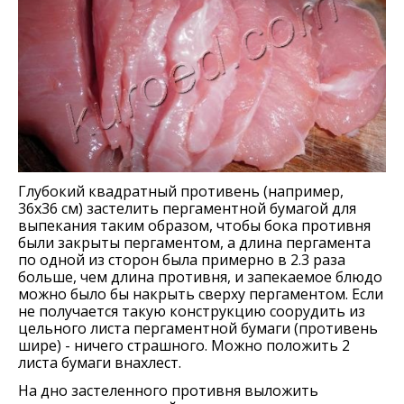
Глубокий квадратный противень (например,
36х36 см) застелить пергаментной бумагой для
выпекания таким образом, чтобы бока противня
были закрыты пергаментом, а длина пергамента
по одной из сторон была примерно в 2.3 раза
больше, чем длина противня, и запекаемое блюдо
можно было бы накрыть сверху пергаментом. Если
не получается такую конструкцию соорудить из
цельного листа пергаментной бумаги (противень
шире) - ничего страшного. Можно положить 2
листа бумаги внахлест.
На дно застеленного противня выложить