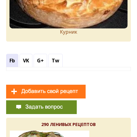
Курник
Fb
VK
G+
Tw
290 ЛЕНИВЫХ РЕЦЕПТОВ