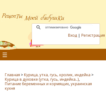
Вход
|
Регистрация
☰
Главная
>
Курица, утка, гусь, кролик, индейка
>
Курица в духовке (утка, гусь, индейка...)
,
Питание беременных и кормящих
,
украинская
кухня