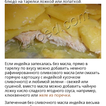
блюдо на тарелки ложкой или лопаткой.
Если индейка запекалась без масла, прямо в
тарелку по вкусу можно добавить немного
рафинированного оливкового масла (или смазать
горячую картошку с индейкой кусочком
сливочного) и любимой зелени - свежей или
сушеной, вместо масла можно добавить чайную
ложку кисло-сладкого ягодного соуса, например,
клюквенного или
желе из поречки
.
Запеченная без сливочного масла индейка весьма