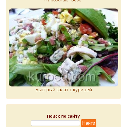
Быстрый салат с курицей
Поиск по сайту