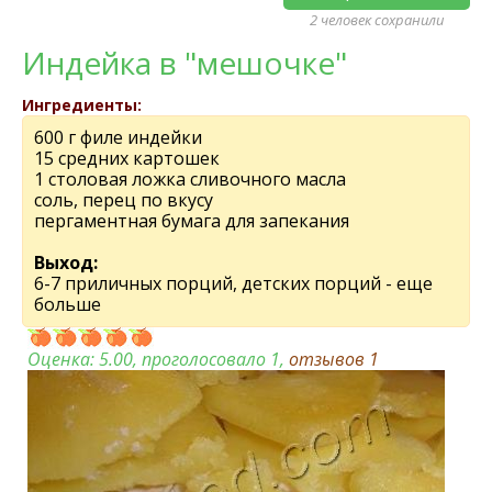
2 человек сохранили
Индейка в "мешочке"
Ингредиенты:
600 г филе индейки
15 средних картошек
1 столовая ложка сливочного масла
соль, перец по вкусу
пергаментная бумага для запекания
Выход:
6-7 приличных порций, детских порций - еще
больше
Оценка:
5.00
, проголосовало 1,
отзывов
1