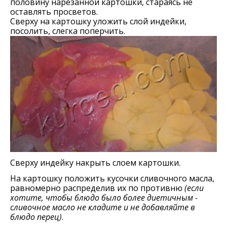
половину нарезанной картошки, стараясь не
оставлять просветов.
Сверху на картошку уложить слой индейки,
посолить, слегка поперчить.
Сверху индейку накрыть слоем картошки.
На картошку положить кусочки сливочного масла,
равномерно распределив их по противню
(если
хотите, чтобы блюдо было более диетичным -
сливочное масло не кладите и не добавляйте в
блюдо перец)
.