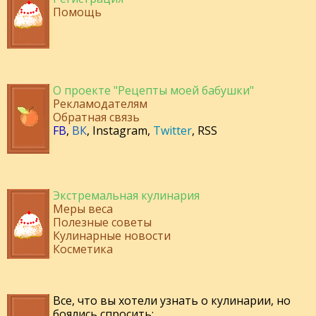
Помощь
О проекте "Рецепты моей бабушки"
Рекламодателям
Обратная связь
FB
,
ВК
,
Instagram
,
Twitter
,
RSS
Экстремальная кулинария
Меры веса
Полезные советы
Кулинарные новости
Косметика
Все, что вы хотели узнать о кулинарии, но
боялись спросить: