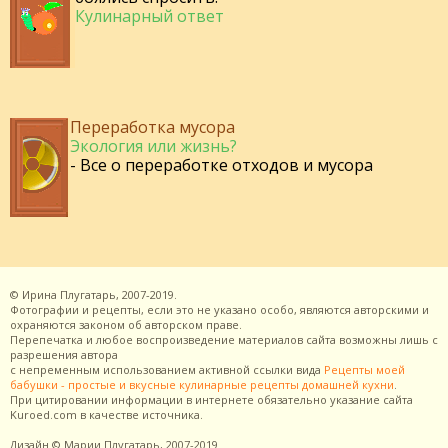
Кулинарный ответ
Переработка мусора
Экология или жизнь?
- Все о переработке отходов и мусора
©
Ирина Плугатарь,
2007-2019.
Фотографии и рецепты, если это не указано особо, являются авторскими и
охраняются законом об авторском праве.
Перепечатка и любое воспроизведение материалов сайта возможны лишь с
разрешения
автора
с непременным использованием активной ссылки вида
Рецепты моей
бабушки - простые и вкусные кулинарные рецепты домашней кухни
.
При цитировании информации в интернете обязательно указание сайта
Kuroed.com
в качестве источника.
Дизайн
© Марии Плугатарь,
2007-2019