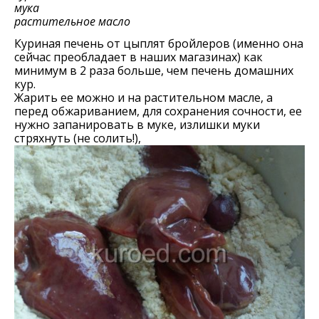
мука
растительное масло
Куриная печень от цыплят бройлеров (именно она
сейчас преобладает в наших магазинах) как
минимум в 2 раза больше, чем печень домашних
кур.
Жарить ее можно и на растительном масле, а
перед обжариванием, для сохранения сочности, ее
нужно запанировать в муке, излишки муки
стряхнуть (не солить!),