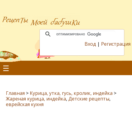
Вход
|
Регистрация
☰
Главная
>
Курица, утка, гусь, кролик, индейка
>
Жареная курица, индейка
,
Детские рецепты
,
еврейская кухня