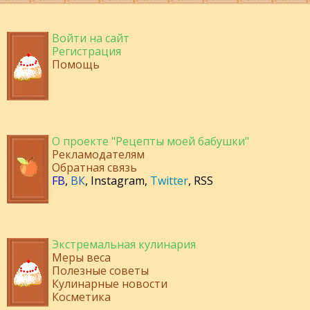
Войти на сайт
Регистрация
Помощь
О проекте "Рецепты моей бабушки"
Рекламодателям
Обратная связь
FB
,
ВК
,
Instagram
,
Twitter
,
RSS
Экстремальная кулинария
Меры веса
Полезные советы
Кулинарные новости
Косметика