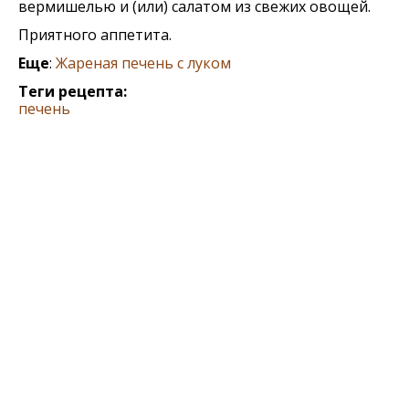
вермишелью и (или) салатом из свежих овощей.
Приятного аппетита.
Еще
:
Жареная печень с луком
Теги рецепта:
печень