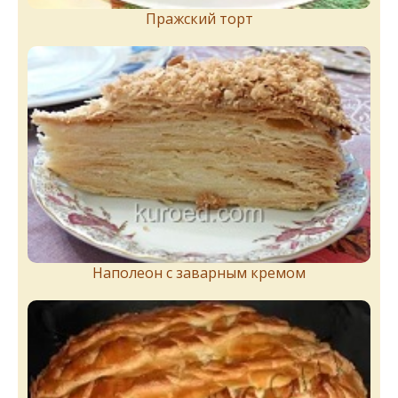
Пражский торт
Наполеон с заварным кремом