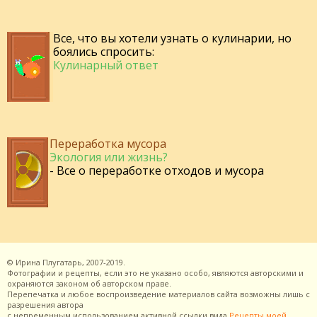
Все, что вы хотели узнать о кулинарии, но
боялись спросить:
Кулинарный ответ
Переработка мусора
Экология или жизнь?
- Все о переработке отходов и мусора
©
Ирина Плугатарь,
2007-2019.
Фотографии и рецепты, если это не указано особо, являются авторскими и
охраняются законом об авторском праве.
Перепечатка и любое воспроизведение материалов сайта возможны лишь с
разрешения
автора
с непременным использованием активной ссылки вида
Рецепты моей