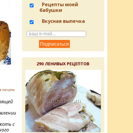
Рецепты моей
бабушки
Вкусная выпечка
290 ЛЕНИВЫХ РЕЦЕПТОВ
я печати
стящей
влении
коть с
ного