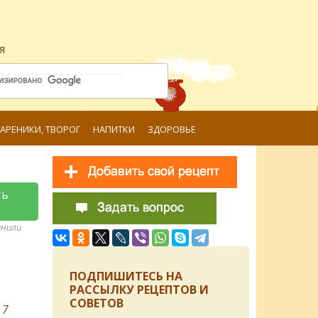
я
ВАРЕНИКИ, ТВОРОГ
НАПИТКИ
ЗДОРОВЬЕ
ть
анили
ПОДПИШИТЕСЬ НА
РАССЫЛКУ РЕЦЕПТОВ И
СОВЕТОВ
в
7