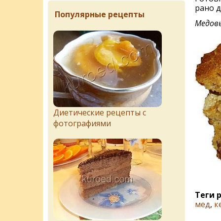
рано д
Популярные рецепты
Медовы
Диетические рецепты с
фотографиями
Теги 
мед
,
к