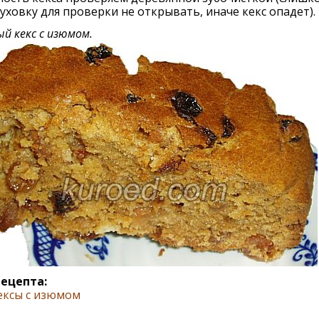
уховку для проверки не открывать, иначе кекс опадет).
й кекс с изюмом.
рецепта:
ексы с изюмом