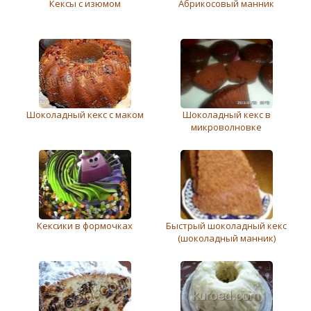
Кексы с изюмом
Абрикосовый манник
Шоколадный кекс с маком
Шоколадный кекс в
микроволновке
Кексики в формочках
Быстрый шоколадный кекс
(шоколадный манник)