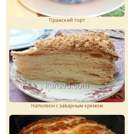
Пражский торт
Наполеон с заварным кремом