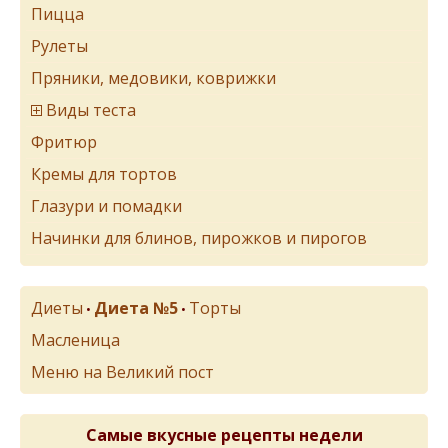
Пицца
Рулеты
Пряники, медовики, коврижки
Виды теста
Фритюр
Кремы для тортов
Глазури и помадки
Начинки для блинов, пирожков и пирогов
Диеты
Диета №5
Торты
•
•
Масленица
Меню на Великий пост
Самые вкусные рецепты недели