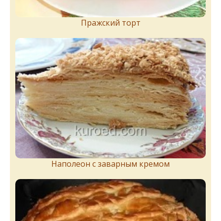
Пражский торт
Наполеон с заварным кремом