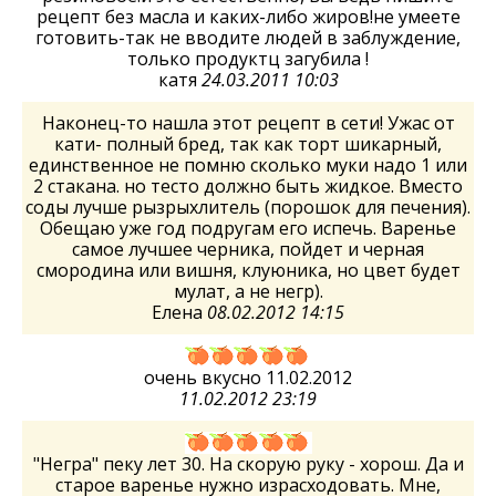
рецепт без масла и каких-либо жиров!не умеете
готовить-так не вводите людей в заблуждение,
только продуктц загубила !
катя
24.03.2011 10:03
Наконец-то нашла этот рецепт в сети! Ужас от
кати- полный бред, так как торт шикарный,
единственное не помню сколько муки надо 1 или
2 стакана. но тесто должно быть жидкое. Вместо
соды лучше рызрыхлитель (порошок для печения).
Обещаю уже год подругам его испечь. Варенье
самое лучшее черника, пойдет и черная
смородина или вишня, клуюника, но цвет будет
мулат, а не негр).
Елена
08.02.2012 14:15
очень вкусно 11.02.2012
11.02.2012 23:19
"Негра" пеку лет 30. На скорую руку - хорош. Да и
старое варенье нужно израсходовать. Мне,