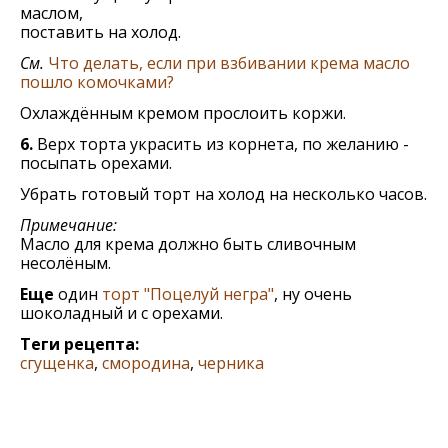
маслом,
поставить на холод.
См.
Что делать, если при взбивании крема масло
пошло комочками?
Охлаждённым кремом прослоить коржи.
6.
Верх торта украсить из корнета, по желанию -
посыпать орехами.
Убрать готовый торт на холод на несколько часов.
Примечание:
Масло для крема должно быть сливочным
несолёным.
Еще
один
торт "Поцелуй негра"
, ну очень
шоколадный и с орехами.
Теги рецепта:
сгущенка
,
смородина
,
черника