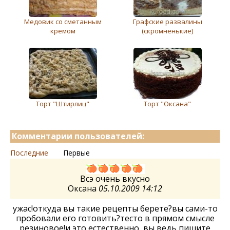
Медовик со сметанным
Графские развалины
кремом
(скромненькие)
Торт "Штирлиц"
Торт "Оксана"
Комментарии пользователей:
Последние
Первые
Всэ очень вкусно
Оксана
05.10.2009 14:12
ужас!откуда вы такие рецепты берете?вы сами-то
пробовали его готовить?тесто в прямом смысле
резиновое!и это естественно, вы ведь пишите