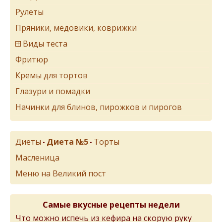
Рулеты
Пряники, медовики, коврижки
Виды теста
Фритюр
Кремы для тортов
Глазури и помадки
Начинки для блинов, пирожков и пирогов
Диеты
Диета №5
Торты
•
•
Масленица
Меню на Великий пост
Самые вкусные рецепты недели
Что можно испечь из кефира на скорую руку