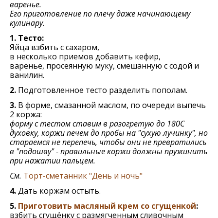
варенье.
Его приготовление по плечу даже начинающему
кулинару.
1. Тесто:
Яйца взбить с сахаром,
в несколько приемов добавить кефир,
варенье, просеянную муку, смешанную с содой и
ванилин.
2.
Подготовленное тесто разделить пополам.
3.
В форме, смазанной маслом, по очереди выпечь
2 коржа:
форму с тестом ставим в разогретую до 180С
духовку, коржи печем до пробы на "сухую лучинку", но
стараемся не перепечь, чтобы они не превратились
в "подошву" - правильные коржи должны пружинить
при нажатии пальцем.
См.
Торт-сметанник "День и ночь"
4.
Дать коржам остыть.
5.
Приготовить масляный крем со сгущенкой
:
взбить сгущёнку с размягченным сливочным