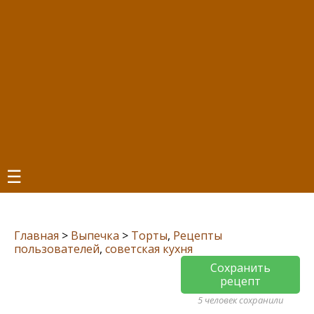
☰
Главная
>
Выпечка
>
Торты
,
Рецепты
пользователей
,
советская кухня
Сохранить
рецепт
5 человек сохранили