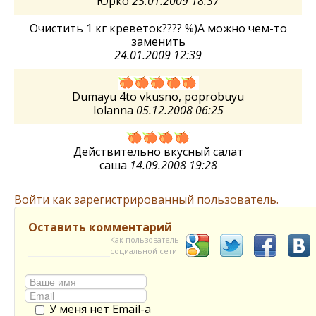
Юрко
25.01.2009 18:37
Очистить 1 кг креветок???? %)А можно чем-то
заменить
24.01.2009 12:39
Dumayu 4to vkusno, poprobuyu
Iolanna
05.12.2008 06:25
Действительно вкусный салат
саша
14.09.2008 19:28
Войти как зарегистрированный пользователь.
Оставить комментарий
Как пользователь
социальной сети
У меня нет Email-а