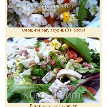
Овощное рагу с курицей и рисом
Быстрый салат с курицей