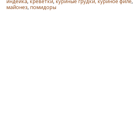
индейка
,
креветки
,
куриные грудки, куриное филе
,
майонез
,
помидоры