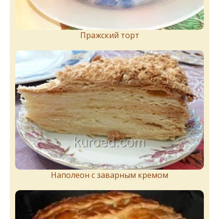
Пражский торт
Наполеон с заварным кремом