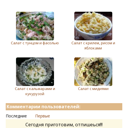
Салат с тунцом и фасолью
Салат с крилем, рисом и
яблоками
Салат с кальмарами и
Салат с мидиями
кукурузой
Комментарии пользователей:
Последние
Первые
Сегодня приготовим, отпишеься!!!