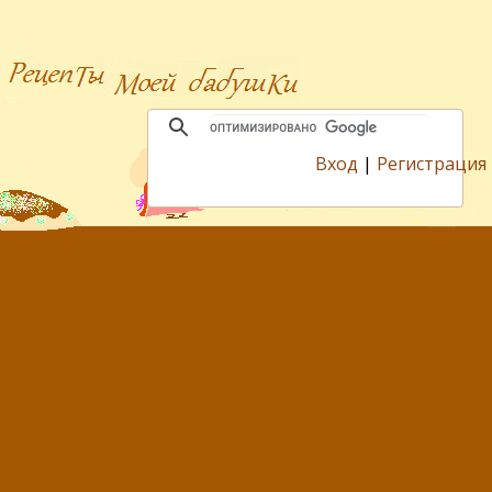
Вход
|
Регистрация