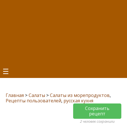
☰
Главная
>
Салаты
>
Салаты из морепродуктов
,
Рецепты пользователей
,
русская кухня
Сохранить
рецепт
2 человек сохранили