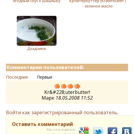
Ягодный соус к шашлыку
Кройтербуттер (Kräterbutter )
- зеленое масло
Дзадзики
Комментарии пользователей:
Последние
Первые
Kr&#228;uterbutter!
Марк
18.05.2008 11:52
Войти как зарегистрированный пользователь.
Оставить комментарий
Как пользователь