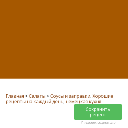
Главная
>
Салаты
>
Соусы и заправки
,
Хорошие
рецепты на каждый день
,
немецкая кухня
Сохранить
рецепт
7 человек сохранили