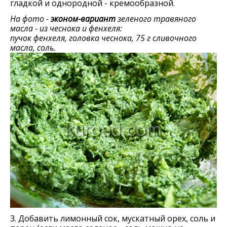
гладкой и однородной - кремообразной.
На фото -
эконом-вариант
зеленого травяного
масла - из чеснока и фенхеля:
пучок фенхеля, головка чеснока, 75 г сливочного
масла, соль.
3. Добавить лимонный сок, мускатный орех, соль и