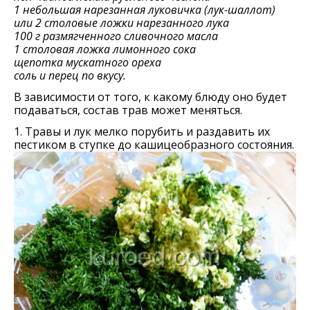
1 небольшая нарезанная луковичка (лук-шаллот)
или 2 столовые ложки нарезанного лука
100 г размягченного сливочного масла
1 столовая ложка лимонного сока
щепотка мускатного ореха
соль и перец по вкусу.
В зависимости от того, к какому блюду оно будет
подаваться, состав трав может меняться.
1. Травы и лук мелко порубить и раздавить их
пестиком в ступке до кашицеобразного состояния.