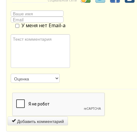
социальной сети
У меня нет Email-а
Добавить комментарий