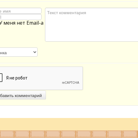
У меня нет Email-а
бавить комментарий