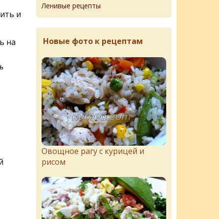
Ленивые рецепты
ить и
Новые фото к рецептам
ь на
ь
Овощное рагу с курицей и
й
рисом