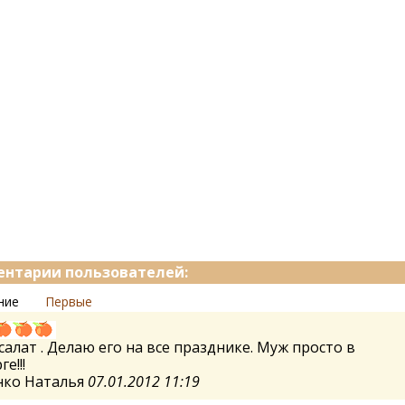
нтарии пользователей:
ние
Первые
салат . Делаю его на все празднике. Муж просто в
е!!!
нко Наталья
07.01.2012 11:19