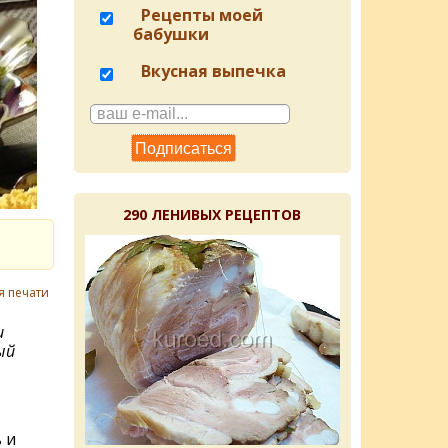
Рецепты моей
бабушки
Вкусная выпечка
290 ЛЕНИВЫХ РЕЦЕПТОВ
я печати
и
ый
 и