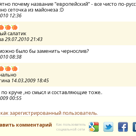
тно почему название "европейский" - все чисто по-русс
но сеточка из майонеза :D
2010 12:36
ый салатик
ша
29.07.2010 21:43
можно было бы заменить чернослив?
2010 08:38
нально
тина
14.03.2009 18:45
 по круче ,но смысл и составляющие тоже..
2009 00:55
 как зарегистрированный пользователь.
авить комментарий
Как пользователь
социальной сети