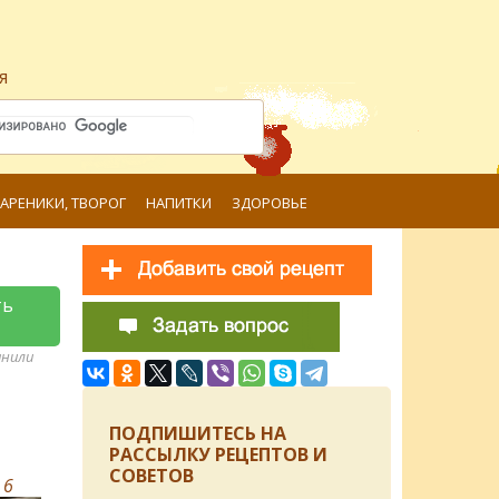
я
ВАРЕНИКИ, ТВОРОГ
НАПИТКИ
ЗДОРОВЬЕ
ть
анили
ПОДПИШИТЕСЬ НА
РАССЫЛКУ РЕЦЕПТОВ И
СОВЕТОВ
в
6