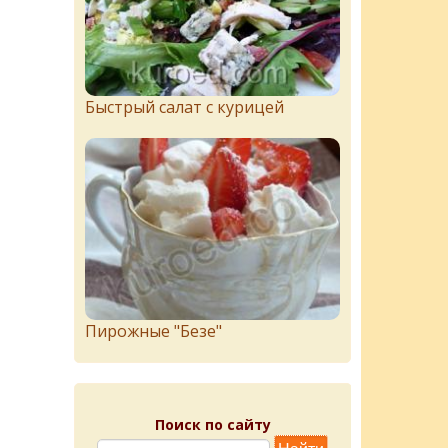
Быстрый салат с курицей
Пирожныe "Бeзe"
Поиск по сайту