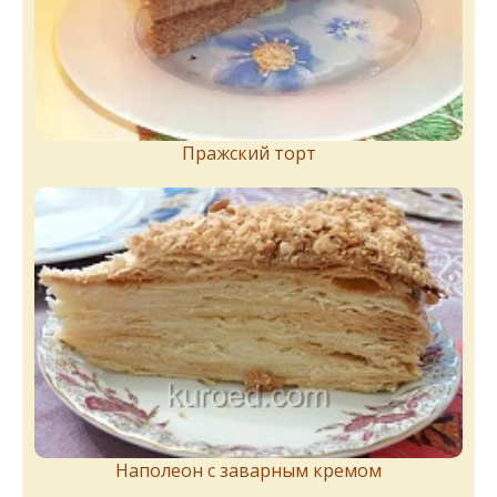
Пражский торт
Наполеон с заварным кремом