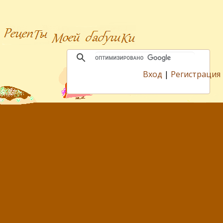
Вход
|
Регистрация