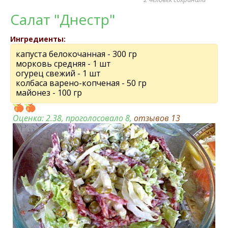
Салат "Днестр"
Ингредиенты:
капуста белокочанная - 300 гр
морковь средняя - 1 шт
огурец свежий - 1 шт
колбаса варено-копченая - 50 гр
майонез - 100 гр
Оценка:
2.38
, проголосовало 8,
отзывов
13