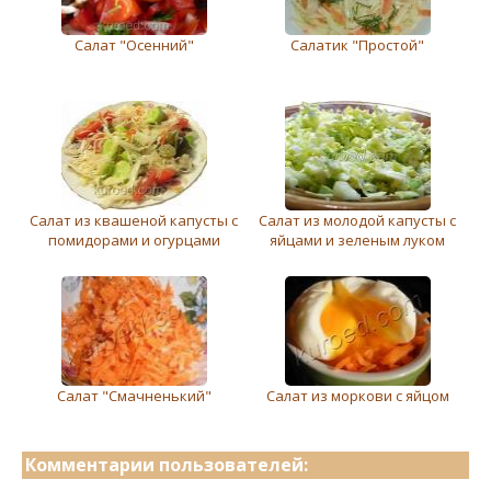
Салат "Осенний"
Салатик "Простой"
Салат из квашеной капусты с
Салат из молодой капусты с
помидорами и огурцами
яйцами и зеленым луком
Салат "Смачненький"
Салат из моркови с яйцом
Комментарии пользователей: