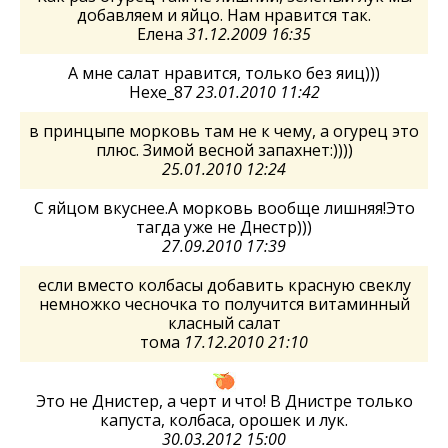
добавляем и яйцо. Нам нравится так.
Елена
31.12.2009 16:35
А мне салат нравится, только без яиц)))
Hexe_87
23.01.2010 11:42
в принцыпе морковь там не к чему, а огурец это
плюс. Зимой весной запахнет:))))
25.01.2010 12:24
С яйцом вкуснее.А морковь вообще лишняя!Это
тагда уже не Днестр)))
27.09.2010 17:39
если вместо колбасы добавить красную свеклу
немножко чесночка то получится витаминный
класный салат
тома
17.12.2010 21:10
Это не Днистер, а черт и что! В Днистре только
капуста, колбаса, орошек и лук.
30.03.2012 15:00