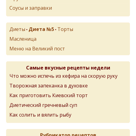
Соусы и заправки
Диеты
Диета №5
Торты
•
•
Масленица
Меню на Великий пост
Самые вкусные рецепты недели
Что можно испечь из кефира на скорую руку
Творожная запеканка в духовке
Как приготовить Киевский торт
Диетический гречневый суп
Как солить и вялить рыбу
Рубрикатор рецептов