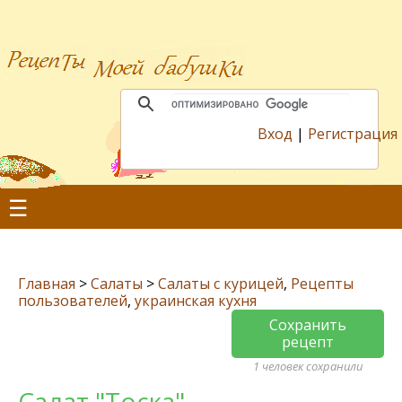
Вход
|
Регистрация
☰
Главная
>
Салаты
>
Салаты с курицей
,
Рецепты
пользователей
,
украинская кухня
Сохранить
рецепт
1 человек сохранили
Cалат "Тоска"