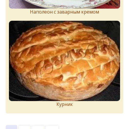
Наполеон с заварным кремом
Курник