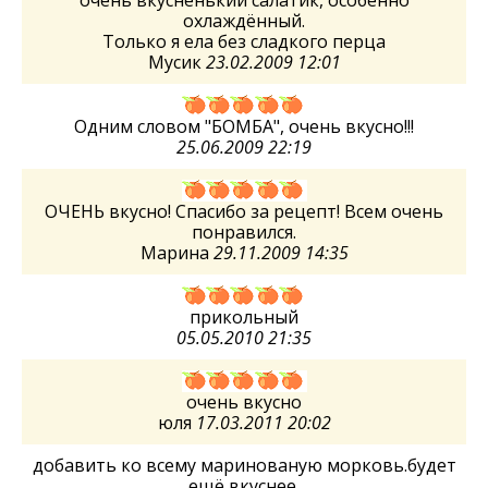
очень вкусненький салатик, особенно
охлаждённый.
Только я ела без сладкого перца
Мусик
23.02.2009 12:01
Одним словом "БОМБА", очень вкусно!!!
25.06.2009 22:19
ОЧЕНЬ вкусно! Спасибо за рецепт! Всем очень
понравился.
Марина
29.11.2009 14:35
прикольный
05.05.2010 21:35
очень вкусно
юля
17.03.2011 20:02
добавить ко всему маринованую морковь.будет
ещё вкуснее.