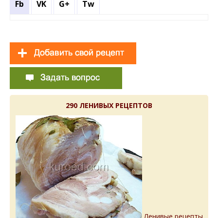
Fb
VK
G+
Tw
290 ЛЕНИВЫХ РЕЦЕПТОВ
Ленивые рецепты