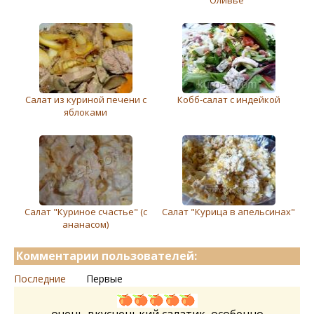
Оливье"
Салат из куриной печени с
Кобб-салат с индейкой
яблоками
Салат "Куриное счастье" (с
Салат "Курица в апельсинах"
ананасом)
Комментарии пользователей:
Последние
Первые