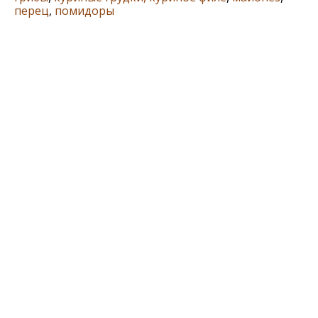
перец
,
помидоры