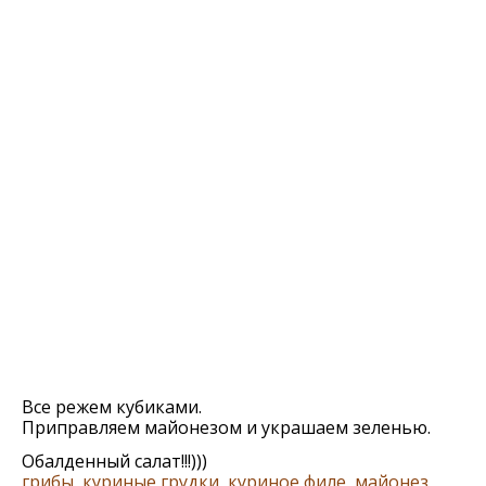
Все режем кубиками.
Приправляем майонезом и украшаем зеленью.
Обалденный салат!!!)))
грибы
,
куриные грудки, куриное филе
,
майонез
,