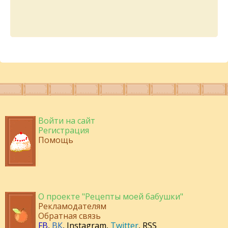
Войти на сайт
Регистрация
Помощь
О проекте "Рецепты моей бабушки"
Рекламодателям
Обратная связь
FB
,
ВК
,
Instagram
,
Twitter
,
RSS