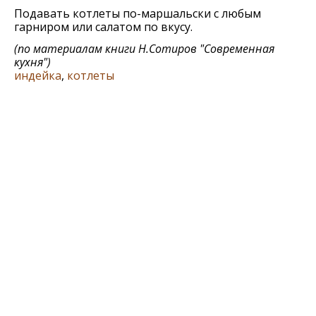
Подавать котлеты по-маршальски с любым
гарниром или салатом по вкусу.
(по материалам книги
Н.Сотиров "Современная
кухня"
)
индейка
,
котлеты