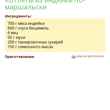
маршальски
Ингредиенты:
700 г мяса индейки
600 г соуса бешамель
6 яиц
50 г муки
200 г панировочных сухарей
150 г сливочного масла
версия для печати
Приготовление: