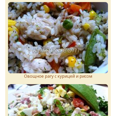
Овощное рагу с курицей и рисом