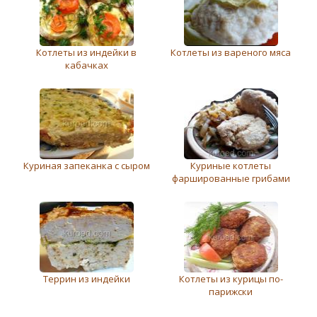
Котлеты из индейки в
Котлеты из вареного мяса
кабачках
Куриная запеканка с сыром
Куриные котлеты
фаршированные грибами
Террин из индейки
Котлеты из курицы по-
парижски