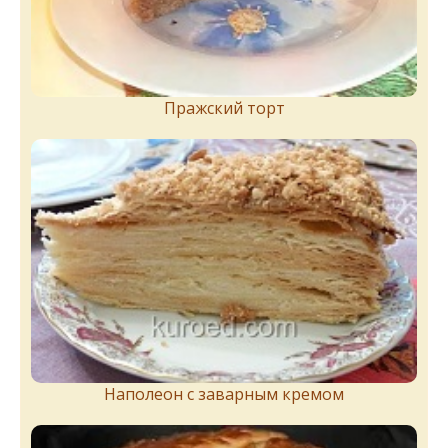
Пражский торт
Наполеон с заварным кремом