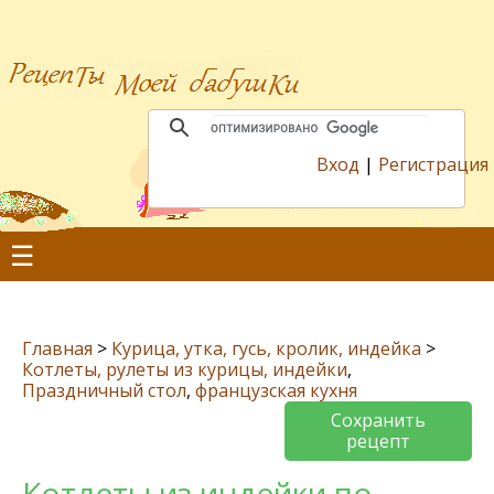
Вход
|
Регистрация
☰
Главная
>
Курица, утка, гусь, кролик, индейка
>
Котлеты, рулеты из курицы, индейки
,
Праздничный стол
,
французская кухня
Сохранить
рецепт
Котлеты из индейки по-