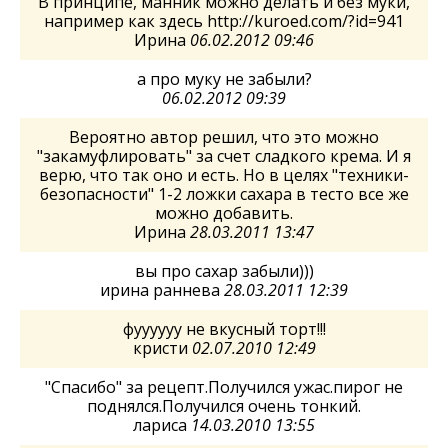
В принципе, манник можно делать и без муки,
например как здесь http://kuroed.com/?id=941
Ирина
06.02.2012 09:46
а про муку не забыли?
06.02.2012 09:39
Вероятно автор решил, что это можно
"закамуфлировать" за счет сладкого крема. И я
верю, что так оно и есть. Но в целях "техники-
безопасности" 1-2 ложки сахара в тесто все же
можно добавить.
Ирина
28.03.2011 13:47
вы про сахар забыли)))
ирина раннева
28.03.2011 12:39
фуууууу не вкусный торт!!!
кристи
02.07.2010 12:49
"Спасибо" за рецепт.Получился ужас.пирог не
поднялся.Получился очень тонкий.
лариса
14.03.2010 13:55