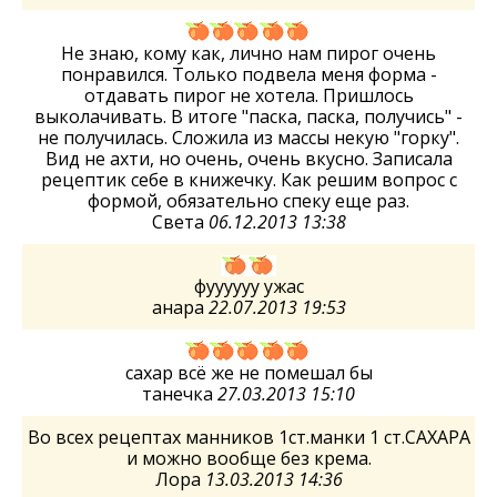
Не знаю, кому как, лично нам пирог очень
понравился. Только подвела меня форма -
отдавать пирог не хотела. Пришлось
выколачивать. В итоге "паска, паска, получись" -
не получилась. Сложила из массы некую "горку".
Вид не ахти, но очень, очень вкусно. Записала
рецептик себе в книжечку. Как решим вопрос с
формой, обязательно спеку еще раз.
Света
06.12.2013 13:38
фуууууу ужас
анара
22.07.2013 19:53
сахар всё же не помешал бы
танечка
27.03.2013 15:10
Во всех рецептах манников 1ст.манки 1 ст.САХАРА
и можно вообще без крема.
Лора
13.03.2013 14:36