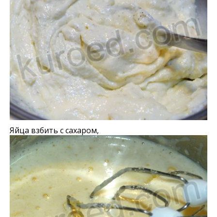
Яйца взбить с сахаром,