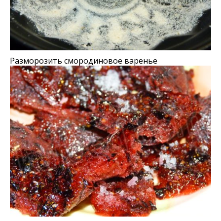
Разморозить cмородиновое варенье