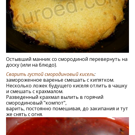
Остывший манник со смородиной перевернуть на
доску (или на блюдо).
Сварить густой смородиновый кисель
:
замороженное варенье смешать с кипятком.
Несколько ложек будущего киселя отлить в чашку
и смешать с крахмалом.
Разведенный крахмал вылить в горячий
смородиновый "компот",
варить, постоянно помешивая, до закипания и тут
же снять с огня.