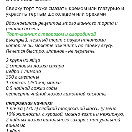
Сверху торт тоже смазать кремом или глазурью и
украсить тертым шоколадом или орехами.
Вдохновилась рецептом этого манного торта и
решила испечь
Торт-манник с творогом и смородиной
Быстрый, нежный торт с двумя начинками,
которые вы можете изменить по своему вкусу.
Печется быстро, главное - не перепечь.
2 крупных яйца
2 столовых ложки сахара
цедра 1 лимона
300 г сметаны
1 стакан (250 мл) манки
0.5 чайной ложки соды
четверть чайной ложки лимонной кислоты
творожная начинка
1 пачка (230 г) сладкой творожной массы (у меня -
10% жирности, с курагой, можно взять и нежирную)
2 чайных ложки ванильного сахара с натуральной
ванилью
1 яйцо