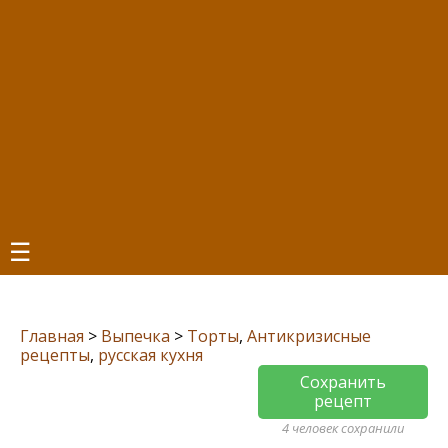
☰
Главная
>
Выпечка
>
Торты
,
Антикризисные
рецепты
,
русская кухня
Сохранить
рецепт
4 человек сохранили