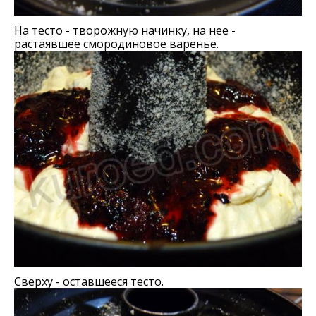
На тесто - творожную начинку, на нее -
растаявшее смородиновое варенье.
Сверху - оставшееся тесто.