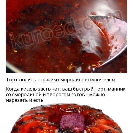
Торт полить горячим смородиновым киселем.
Когда кисель застынет, ваш быстрый торт-манник
со смородиной и творогом готов - можно
нарезать и есть.