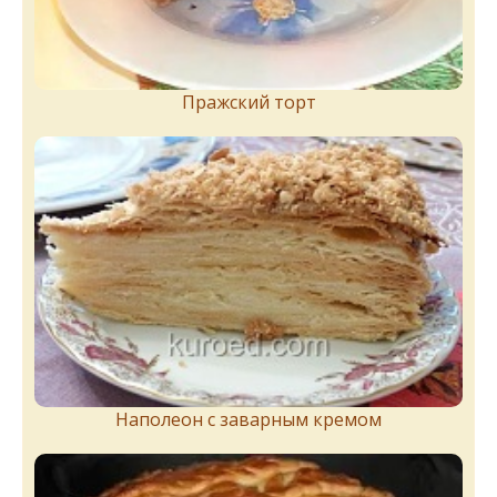
Пражский торт
Наполеон с заварным кремом