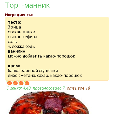
Торт-манник
Ингредиенты:
тесто:
3 яйца
стакан манки
стакан кефира
соль
ч. ложка соды
ванилин
можно добавить какао-порошок
крем:
банка вареной сгущенки
либо сметана, сахар, какао-порошок
Оценка:
4.43
, проголосовало 7,
отзывов
18