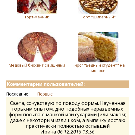
Торт-манник
Торт "Шикарный"
Медовый бисквит с вишнями
Пирог "Бедный студент" на
молоке
Комментарии пользователей:
Последние
Первые
Света, сочувствую по поводу формы. Наученная
горьким опытом, дно подобных неразъемных
форм посыпаю манкой или сухарями (или маком)
даже с некоторым излишком, а выпечку достаю
практически полностью остывшей
Ирина
06.12.2013 13:56