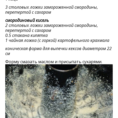
3 столовых ложки замороженной смородины,
перетертой с сахаром
смородиновый кисель
2 столовых ложки замороженной смородины,
перетертой с сахаром
0.5 стакана кипятка
1 чайная ложка (с горкой) картофельного крахмала
коническая форма для выпечки кексов диаметром 22
см
Форму смазать маслом и присыпать сухарями.