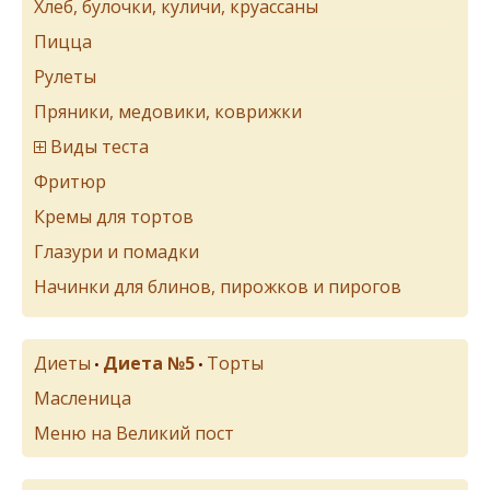
Хлеб, булочки, куличи, круассаны
Пицца
Рулеты
Пряники, медовики, коврижки
Виды теста
Фритюр
Кремы для тортов
Глазури и помадки
Начинки для блинов, пирожков и пирогов
Диеты
Диета №5
Торты
•
•
Масленица
Меню на Великий пост