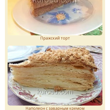
Пражский торт
Наполеон с заварным кремом