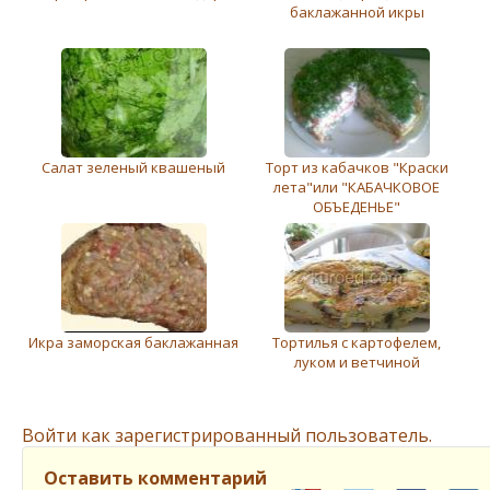
баклажанной икры
Салат зeлeный квашeный
Торт из кабачков "Краски
лета"или "КАБАЧКОВОЕ
ОБЪЕДЕНЬЕ"
Икра заморская баклажанная
Тортилья с картофелем,
луком и ветчиной
Войти как зарегистрированный пользователь.
Оставить комментарий