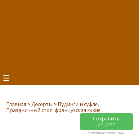
☰
Главная
>
Десерты
>
Пудинги и суфле
,
Праздничный стол
,
французская кухня
Сохранить
рецепт
9 человек сохранили