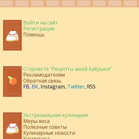
Войти на сайт
Регистрация
Помощь
О проекте "Рецепты моей бабушки"
Рекламодателям
Обратная связь
FB
,
ВК
,
Instagram
,
Twitter
,
RSS
Экстремальная кулинария
Меры веса
Полезные советы
Кулинарные новости
Косметика