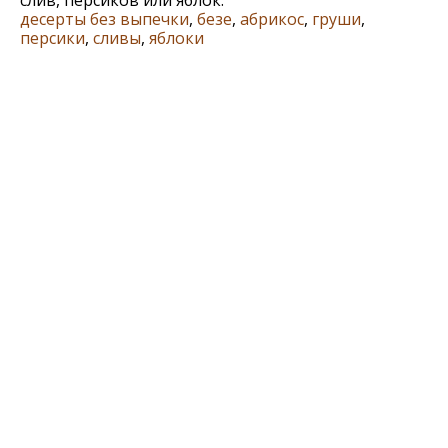
десерты без выпечки
,
безе
,
абрикос
,
груши
,
персики
,
сливы
,
яблоки