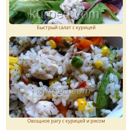
Быстрый салат с курицей
Овощное рагу с курицей и рисом