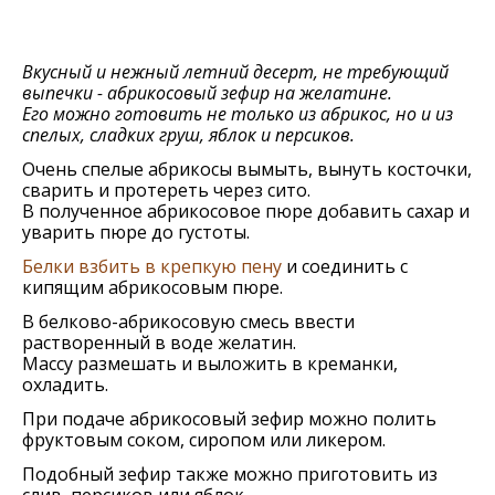
Вкусный и нежный летний десерт, не требующий
выпечки - абрикосовый зефир на желатине.
Его можно готовить не только из абрикос, но и из
спелых, сладких груш, яблок и персиков.
Очень спелые абрикосы вымыть, вынуть косточки,
сварить и протереть через сито.
В полученное абрикосовое пюре добавить сахар и
уварить пюре до густоты.
Белки взбить в крепкую пену
и соединить с
кипящим абрикосовым пюре.
В белково-абрикосовую смесь ввести
растворенный в воде желатин.
Массу размешать и выложить в креманки,
охладить.
При подаче абрикосовый зефир можно полить
фруктовым соком, сиропом или ликером.
Подобный зефир также можно приготовить из
слив, персиков или яблок.