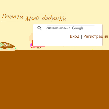
Вход
|
Регистрация