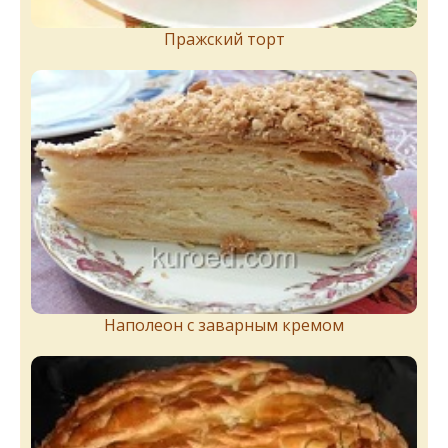
Пражский торт
Наполеон с заварным кремом