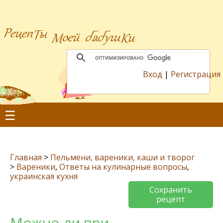
Вход
|
Регистрация
☰
Главная
>
Пельмени, вареники, каши и творог
>
Вареники
,
Ответы на кулинарные вопросы
,
украинская кухня
Сохранить
рецепт
Можно ли при