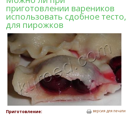
приготовлении вареников
использовать сдобное тесто,
для пирожков
версия для печати
Приготовление: