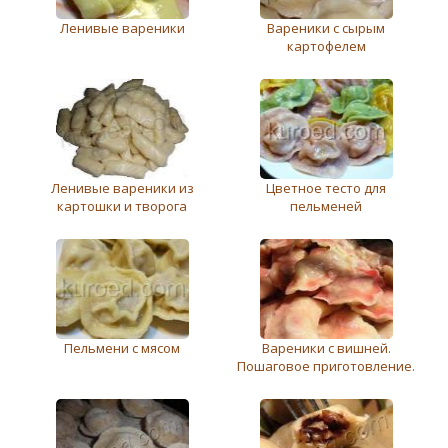
Ленивые вареники
Вареники с сырым
картофелем
Ленивые вареники из
Цветное тесто для
картошки и творога
пельменей
Пельмени с мясом
Вареники с вишней.
Пошаговое приготовление.