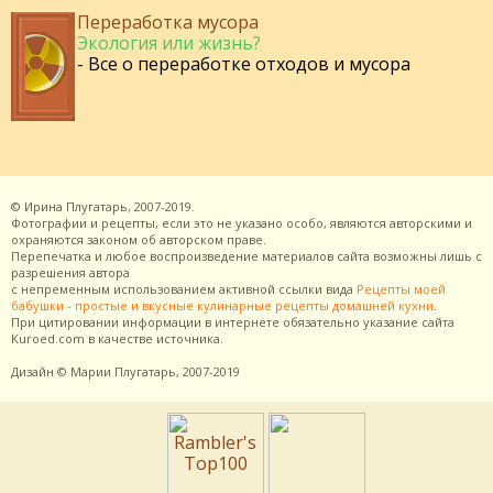
Переработка мусора
Экология или жизнь?
- Все о переработке отходов и мусора
©
Ирина Плугатарь,
2007-2019.
Фотографии и рецепты, если это не указано особо, являются авторскими и
охраняются законом об авторском праве.
Перепечатка и любое воспроизведение материалов сайта возможны лишь с
разрешения
автора
с непременным использованием активной ссылки вида
Рецепты моей
бабушки - простые и вкусные кулинарные рецепты домашней кухни
.
При цитировании информации в интернете обязательно указание сайта
Kuroed.com
в качестве источника.
Дизайн
© Марии Плугатарь,
2007-2019