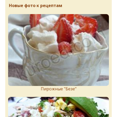
Новые фото к рецептам
Пирожныe "Бeзe"