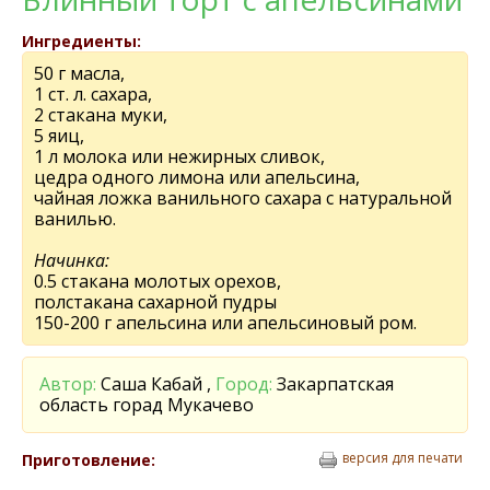
Ингредиенты:
50 г масла,
1 ст. л. сахара,
2 стакана муки,
5 яиц,
1 л молока или нежирных сливок,
цедра одного лимона или апельсина,
чайная ложка ванильного сахара с натуральной
ванилью.
Начинка:
0.5 стакана молотых орехов,
полстакана сахарной пудры
150-200 г апельсина или апельсиновый ром.
Автор:
Саша Кабай ,
Город:
Закарпатская
область горад Мукачево
версия для печати
Приготовление: