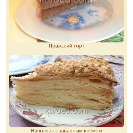
Пражский торт
Наполеон с заварным кремом