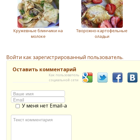
Кружевные блинчики на
Творожно-картофельные
молоке
оладьи
Войти как зарегистрированный пользователь.
Оставить комментарий
Как пользователь
социальной сети
У меня нет Email-а