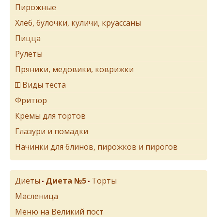
Пирожные
Хлеб, булочки, куличи, круассаны
Пицца
Рулеты
Пряники, медовики, коврижки
Виды теста
Фритюр
Кремы для тортов
Глазури и помадки
Начинки для блинов, пирожков и пирогов
Диеты
Диета №5
Торты
•
•
Масленица
Меню на Великий пост