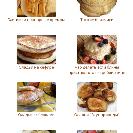
Блинчики с заварным кремом
Тонкие блинчики
Оладьи на кефире
Что делать если блины
пристают к электроблиннице
Оладьи с яблоками
Оладьи "Вкус природы"