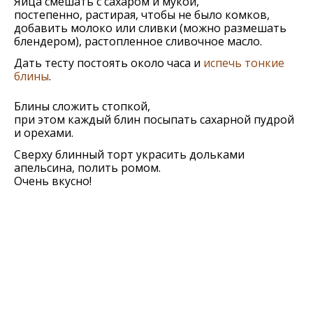
Яйца смешать с сахаром и мукой,
постепенно, растирая, чтобы не было комков,
добавить молоко или сливки (можно размешать
блендером), растопленное сливочное масло.
Дать тесту постоять около часа и
испечь тонкие
блины
.
Блины сложить стопкой,
при этом каждый блин посыпать сахарной пудрой
и орехами.
Сверху блинный торт украсить дольками
апельсина, полить ромом.
Очень вкусно!