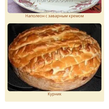
Наполеон с заварным кремом
Курник