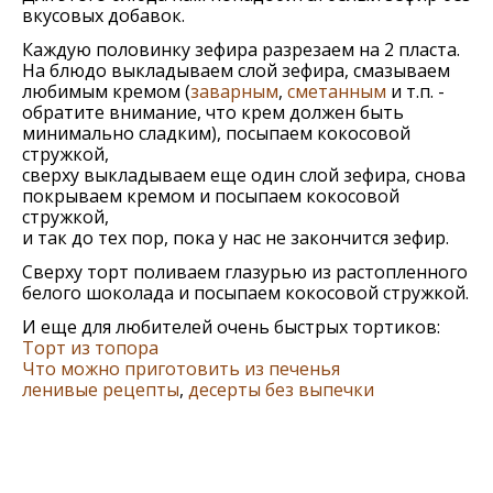
вкусовых добавок.
Каждую половинку зефира разрезаем на 2 пласта.
На блюдо выкладываем слой зефира, смазываем
любимым кремом (
заварным
,
сметанным
и т.п. -
обратите внимание, что крем должен быть
минимально сладким), посыпаем кокосовой
стружкой,
сверху выкладываем еще один слой зефира, снова
покрываем кремом и посыпаем кокосовой
стружкой,
и так до тех пор, пока у нас не закончится зефир.
Сверху торт поливаем глазурью из растопленного
белого шоколада и посыпаем кокосовой стружкой.
И еще для любителей очень быстрых тортиков:
Торт из топора
Что можно приготовить из печенья
ленивые рецепты
,
десерты без выпечки