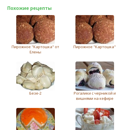
Похожие рецепты
Пирожное "Картошка" от
Пирожное "Картошка"
Елены
Безе-2
Рогалики с черникой и
вишнями на кефире