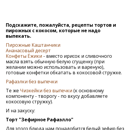
Подскажите, пожалуйста, рецепты тортов и
пирожных с кокосом, которые не надо
выпекать.
Пирожные Каштанчики
Ананасовый десерт
Конфеты Ёжики
- вместо ирисок и сливочного
масла взять обычную белую сгущенку (при
желании можно использовать и вареную),
готовые конфетки обкатать в кокосовой стружке.
Рафаэлки без выпечки
Те же
Чизкейки без выпечки
(к основному
компоненту - творогу - по вкусу добавляете
кокосовую стружку).
И на закуску:
Торт "Зефирное Рафаэлло"
Для этого блюда нам понадобится белый зефир без