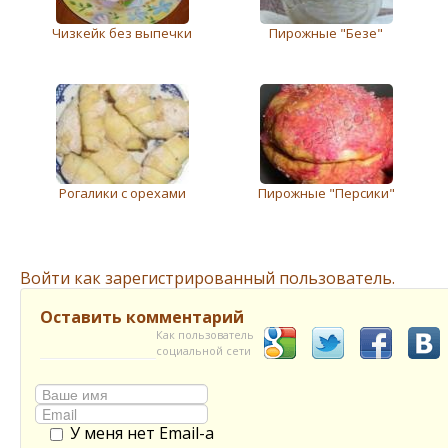
Чизкейк без выпечки
Пирожныe "Бeзe"
Рогалики с орехами
Пирожные "Персики"
Войти как зарегистрированный пользователь.
Оставить комментарий
Как пользователь
социальной сети
У меня нет Email-а