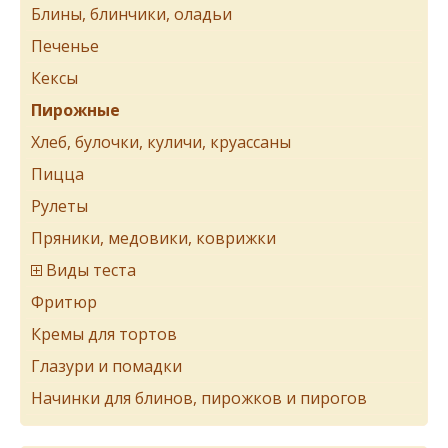
Блины, блинчики, оладьи
Печенье
Кексы
Пирожные
Хлеб, булочки, куличи, круассаны
Пицца
Рулеты
Пряники, медовики, коврижки
Виды теста
Фритюр
Кремы для тортов
Глазури и помадки
Начинки для блинов, пирожков и пирогов