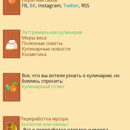
Обратная связь
FB
,
ВК
,
Instagram
,
Twitter
,
RSS
Экстремальная кулинария
Меры веса
Полезные советы
Кулинарные новости
Косметика
Все, что вы хотели узнать о кулинарии, но
боялись спросить:
Кулинарный ответ
Переработка мусора
Экология или жизнь?
- Все о переработке отходов и мусора