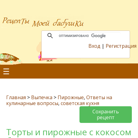
Вход
|
Регистрация
☰
Главная
>
Выпечка
>
Пирожные
,
Ответы на
кулинарные вопросы
,
советская кухня
Сохранить
рецепт
Торты и пирожные с кокосом