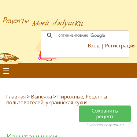
Вход
|
Регистрация
☰
Главная
>
Выпечка
>
Пирожные
,
Рецепты
пользователей
,
украинская кухня
Сохранить
рецепт
3 человек сохранили
Каштанчики