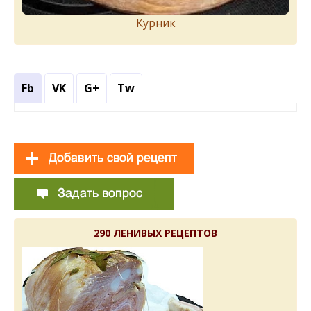
Курник
Fb
VK
G+
Tw
290 ЛЕНИВЫХ РЕЦЕПТОВ