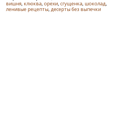
вишня
,
клюква
,
орехи
,
сгущенка
,
шоколад
,
ленивые рецепты
,
десерты без выпечки