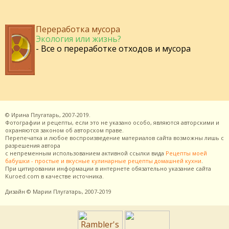
Переработка мусора
Экология или жизнь?
- Все о переработке отходов и мусора
©
Ирина Плугатарь,
2007-2019.
Фотографии и рецепты, если это не указано особо, являются авторскими и
охраняются законом об авторском праве.
Перепечатка и любое воспроизведение материалов сайта возможны лишь с
разрешения
автора
с непременным использованием активной ссылки вида
Рецепты моей
бабушки - простые и вкусные кулинарные рецепты домашней кухни
.
При цитировании информации в интернете обязательно указание сайта
Kuroed.com
в качестве источника.
Дизайн
© Марии Плугатарь,
2007-2019