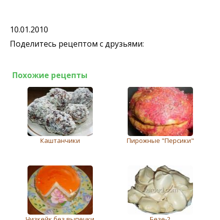
10.01.2010
Поделитесь рецептом с друзьями:
Похожие рецепты
Каштанчики
Пирожные "Персики"
Чизкейк без выпечки
Безе-2