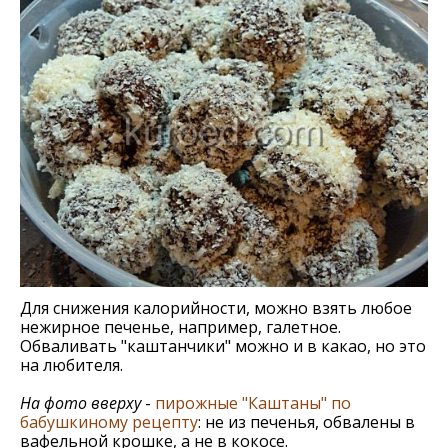
Для снижения калорийности, можно взять любое
нежирное печенье, например, галетное.
Обваливать "каштанчики" можно и в какао, но это
на любителя.
На фото вверху
-
пирожные "Каштаны" по
бабушкиному рецепту
: не из печенья, обвалены в
вафельной крошке, а не в кокосе.