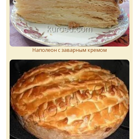
Наполеон с заварным кремом