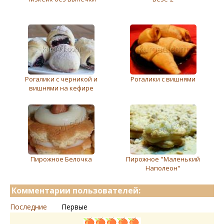
Рогалики с черникой и
Рогалики с вишнями
вишнями на кефире
Пирожное Белочка
Пирожное "Маленький
Наполеон"
Комментарии пользователей:
Последние
Первые