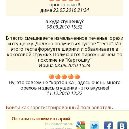
просто класс!!
дима
22.05.2010 21:24
а куда сгущенку?
08.09.2010 15:32
В тесто: смешиваете измельченное печенье, орехи
и сгущенку. Должно получиться густое "тесто". Из
этого теста формуете шарики и обваливаете в
кокосовой стружке. Получаются пирожные чем-то
похожие на "Картошку"
Ирина
08.09.2010 16:24
Ну, это совсем не "картошка", здесь очень много
орехов и здесь сгущёнка - это вкуснее!
11.12.2010 12:22
Войти как зарегистрированный пользователь.
Оставить комментарий
Как пользователь
социальной сети