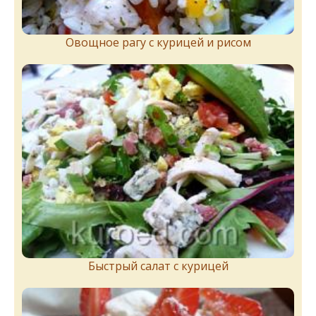
Овощное рагу с курицей и рисом
Быстрый салат с курицей