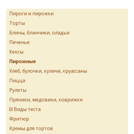
Пироги и пирожки
Торты
Блины, блинчики, оладьи
Печенье
Кексы
Пирожные
Хлеб, булочки, куличи, круассаны
Пицца
Рулеты
Пряники, медовики, коврижки
Виды теста
Фритюр
Кремы для тортов