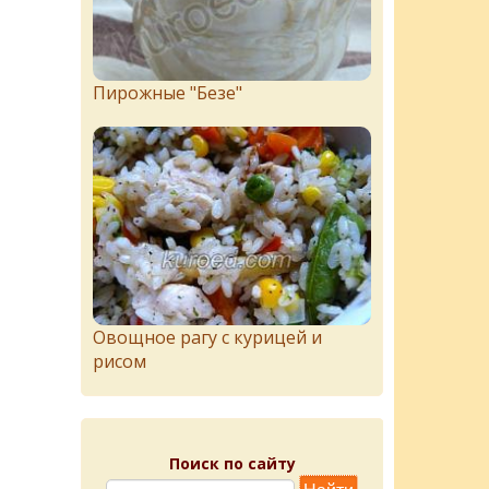
Пирожныe "Бeзe"
Овощное рагу с курицей и
рисом
Поиск по сайту