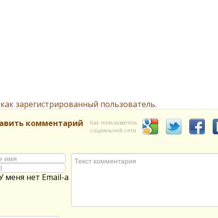
 как зарегистрированный пользователь.
авить комментарий
Как пользователь
социальной сети
У меня нет Email-а