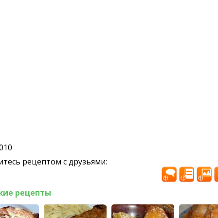
2010
тесь рецептом с друзьями:
жие рецепты