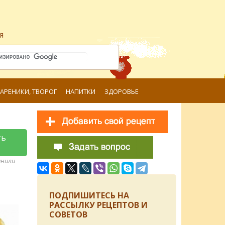
я
ВАРЕНИКИ, ТВОРОГ
НАПИТКИ
ЗДОРОВЬЕ
ть
анили
ПОДПИШИТЕСЬ НА
РАССЫЛКУ РЕЦЕПТОВ И
СОВЕТОВ