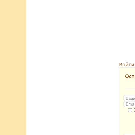
Войти
Ост