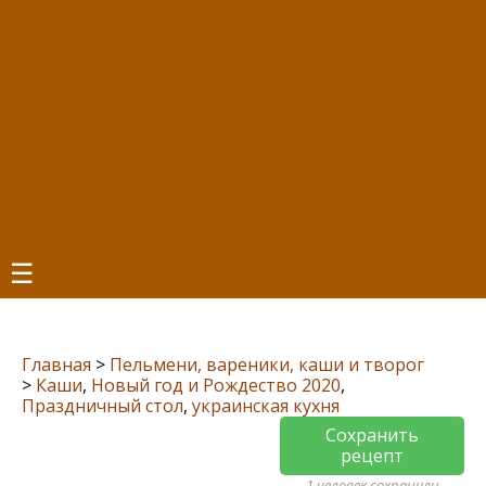
☰
Главная
>
Пельмени, вареники, каши и творог
>
Каши
,
Новый год и Рождество 2020
,
Праздничный стол
,
украинская кухня
Сохранить
рецепт
1 человек сохранили