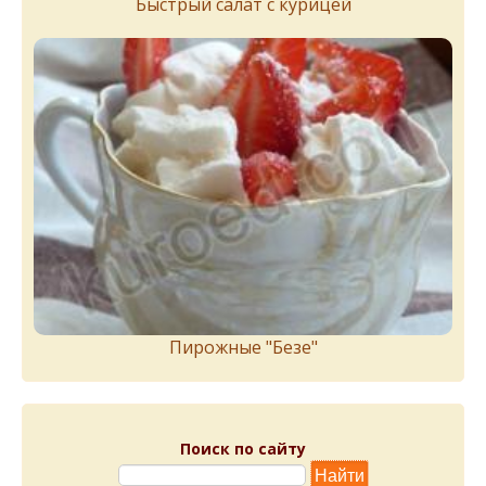
Быстрый салат с курицей
Пирожныe "Бeзe"
Поиск по сайту