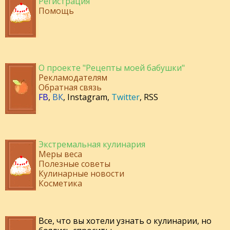
Регистрация
Помощь
О проекте "Рецепты моей бабушки"
Рекламодателям
Обратная связь
FB
,
ВК
,
Instagram
,
Twitter
,
RSS
Экстремальная кулинария
Меры веса
Полезные советы
Кулинарные новости
Косметика
Все, что вы хотели узнать о кулинарии, но