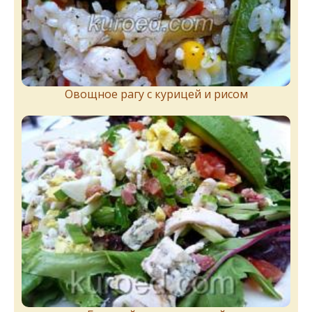
Овощное рагу с курицей и рисом