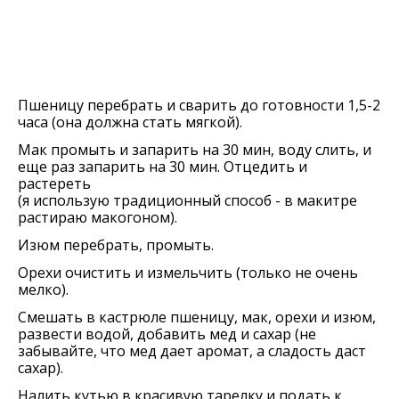
Пшеницу перебрать и сварить до готовности 1,5-2
часа (она должна стать мягкой).
Мак промыть и запарить на 30 мин, воду слить, и
еще раз запарить на 30 мин. Отцедить и
растереть
(я использую традиционный способ - в макитре
растираю макогоном).
Изюм перебрать, промыть.
Орехи очистить и измельчить (только не очень
мелко).
Смешать в кастрюле пшеницу, мак, орехи и изюм,
развести водой, добавить мед и сахар (не
забывайте, что мед дает аромат, а сладость даст
сахар).
Налить кутью в красивую тарелку и подать к