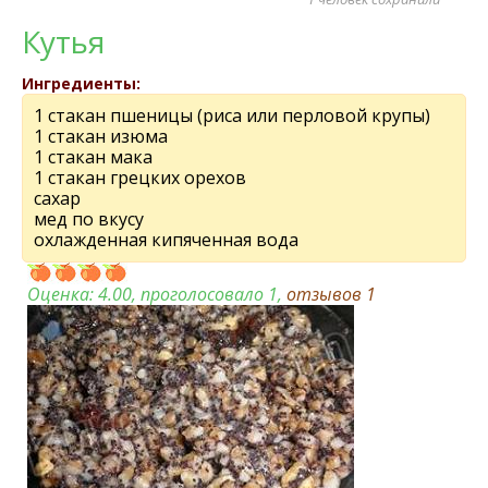
Кутья
Ингредиенты:
1 стакан пшеницы (риса или перловой крупы)
1 стакан изюма
1 стакан мака
1 стакан грецких орехов
сахар
мед по вкусу
охлажденная кипяченная вода
Оценка:
4.00
, проголосовало 1,
отзывов
1