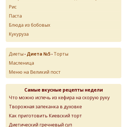
Рис
Паста
Блюда из бобовых
Кукуруза
Диеты
Диета №5
Торты
•
•
Масленица
Меню на Великий пост
Самые вкусные рецепты недели
Что можно испечь из кефира на скорую руку
Творожная запеканка в духовке
Как приготовить Киевский торт
Диетический гречневый суп