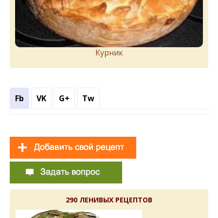
Курник
Fb
VK
G+
Tw
290 ЛЕНИВЫХ РЕЦЕПТОВ