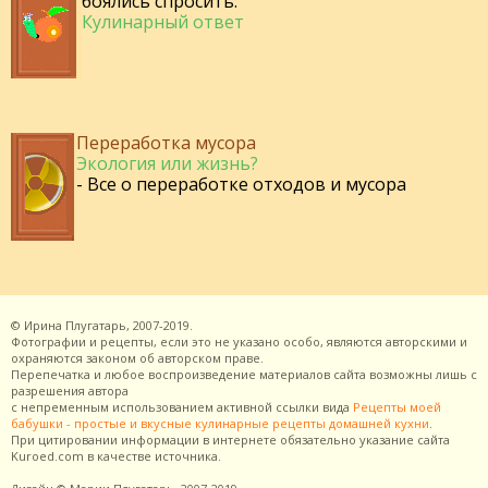
боялись спросить:
Кулинарный ответ
Переработка мусора
Экология или жизнь?
- Все о переработке отходов и мусора
©
Ирина Плугатарь,
2007-2019.
Фотографии и рецепты, если это не указано особо, являются авторскими и
охраняются законом об авторском праве.
Перепечатка и любое воспроизведение материалов сайта возможны лишь с
разрешения
автора
с непременным использованием активной ссылки вида
Рецепты моей
бабушки - простые и вкусные кулинарные рецепты домашней кухни
.
При цитировании информации в интернете обязательно указание сайта
Kuroed.com
в качестве источника.