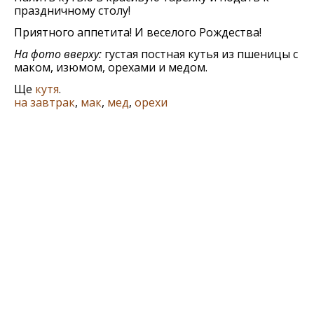
праздничному столу!
Приятного аппетита! И веселого Рождества!
На фото вверху:
густая постная кутья из пшеницы с
маком, изюмом, орехами и медом.
Ще
кутя
.
на завтрак
,
мак
,
мед
,
орехи