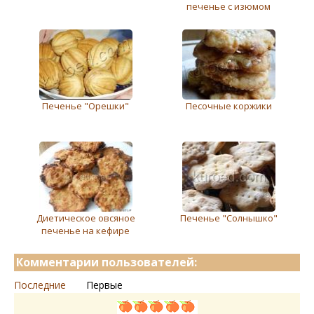
печенье с изюмом
Печенье "Орешки"
Песочные коржики
Диетическое овсяное
Печенье "Солнышко"
печенье на кефире
Комментарии пользователей:
Последние
Первые