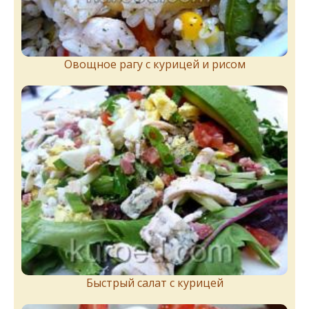
Овощное рагу с курицей и рисом
Быстрый салат с курицей