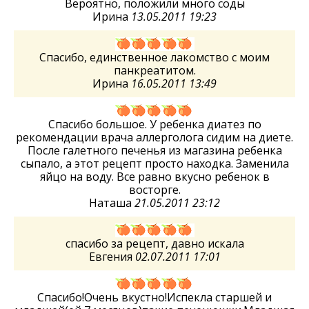
Вероятно, положили много соды
Ирина
13.05.2011 19:23
Спасибо, единственное лакомство с моим
панкреатитом.
Ирина
16.05.2011 13:49
Спасибо большое. У ребенка диатез по
рекомендации врача аллерголога сидим на диете.
После галетного печенья из магазина ребенка
сыпало, а этот рецепт просто находка. Заменила
яйцо на воду. Все равно вкусно ребенок в
восторге.
Наташа
21.05.2011 23:12
спасибо за рецепт, давно искала
Евгения
02.07.2011 17:01
Спасибо!Очень вкустно!Испекла старшей и