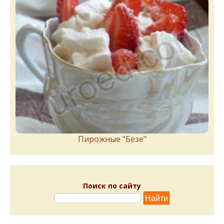
Пирожныe "Бeзe"
Поиск по сайту