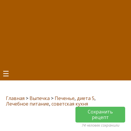
☰
Главная
>
Выпечка
>
Печенье
,
диета 5
,
Лечебное питание
,
советская кухня
Сохранить
рецепт
74 человек сохранили