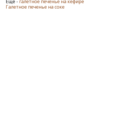
Еще -
галетное печенье на кефире
Галетное печенье на соке