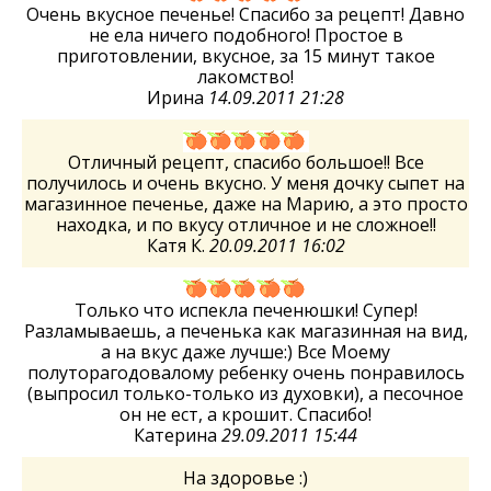
Очень вкусное печенье! Спасибо за рецепт! Давно
не ела ничего подобного! Простое в
приготовлении, вкусное, за 15 минут такое
лакомство!
Ирина
14.09.2011 21:28
Отличный рецепт, спасибо большое!! Все
получилось и очень вкусно. У меня дочку сыпет на
магазинное печенье, даже на Марию, а это просто
находка, и по вкусу отличное и не сложное!!
Катя К.
20.09.2011 16:02
Только что испекла печенюшки! Супер!
Разламываешь, а печенька как магазинная на вид,
а на вкус даже лучше:) Все Моему
полуторагодовалому ребенку очень понравилось
(выпросил только-только из духовки), а песочное
он не ест, а крошит. Спасибо!
Катерина
29.09.2011 15:44
На здоровье :)