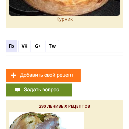
Курник
Fb
VK
G+
Tw
290 ЛЕНИВЫХ РЕЦЕПТОВ