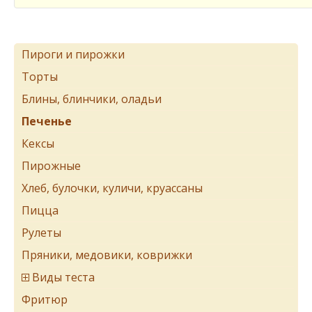
Пироги и пирожки
Торты
Блины, блинчики, оладьи
Печенье
Кексы
Пирожные
Хлеб, булочки, куличи, круассаны
Пицца
Рулеты
Пряники, медовики, коврижки
Виды теста
Фритюр