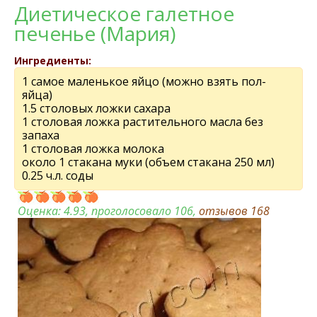
Диетическое галетное
печенье (Мария)
Ингредиенты:
1 самое маленькое яйцо (можно взять пол-
яйца)
1.5 столовых ложки сахара
1 столовая ложка растительного масла без
запаха
1 столовая ложка молока
около 1 стакана муки (объем стакана 250 мл)
0.25 ч.л. соды
Оценка:
4.93
, проголосовало 106,
отзывов
168