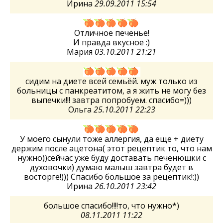
Ирина
29.09.2011 15:54
Отличное печенье!
И правда вкусное :)
Мария
03.10.2011 21:21
сидим на диете всей семьёй. муж только из
больницы с панкреатитом, а я жить не могу без
выпечки!!! завтра попробуем. спасибо=)))
Ольга
25.10.2011 22:23
У моего сынули тоже аллергия, да еще + диету
держим после ацетона( этот рецептик то, что нам
нужно))сейчас уже буду доставать печенюшки с
духовочки) думаю малыш завтра будет в
восторге!))) Спасибо большое за рецептик!:))
Ирина
26.10.2011 23:42
большое спасибо!!!!то, что нужно*)
08.11.2011 11:22