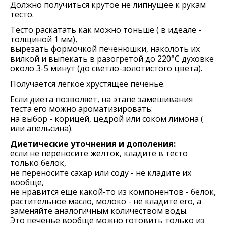
Должно получиться крутое не липнущее к рукам
тесто.
Тесто раскатать как можно тоньше ( в идеале -
толщиной 1 мм),
вырезать формочкой печенюшки, наколоть их
вилкой и выпекать в разогретой до 220°С духовке
около 3-5 минут (до светло-золотистого цвета).
Получается легкое хрустящее печенье.
Если диета позволяет, на этапе замешивания
теста его можно ароматизировать:
на выбор - корицей, цедрой или соком лимона (
или апельсина).
Диетические уточнения и дополения:
если не переносите желток, кладите в тесто
только белок,
не переносите сахар или соду - не кладите их
вообще,
не нравится еще какой-то из компонентов - белок,
растительное масло, молоко - не кладите его, а
заменяйте аналогичным количеством воды.
Это печенье вообще можно готовить только из