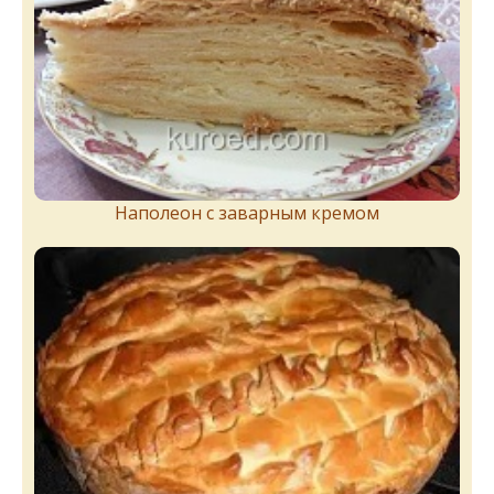
Наполеон с заварным кремом