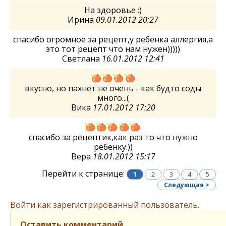
На здоровье :)
Ирина
09.01.2012 20:27
спасибо огромное за рецепт,у ребенка аллергия,а
это тот рецепт что нам нужен)))))
Светлана
16.01.2012 12:41
вкусно, но пахнет не очень - как будто соды
много...(
Вика
17.01.2012 17:20
спасибо за рецептик,как раз то что нужно
ребенку.))
Вера
18.01.2012 15:17
Перейти к странице:
1
2
3
4
5
Следующая >
Войти как зарегистрированный пользователь.
Оставить комментарий