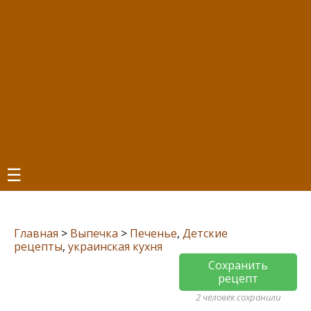
☰
Главная
>
Выпечка
>
Печенье
,
Детские
рецепты
,
украинская кухня
Сохранить
рецепт
2 человек сохранили