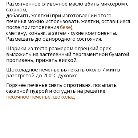
Размягченное сливочное масло вбить миксером с
сахаром,
добавить желтки (при изготовлении этого
печенья можно использовать желтки, оставшиеся
после приготовления
безе
),
сметану, коньяк, а затем - сухие компоненты.
Размешать до однородного состояния.
Шарики из теста размером с грецкий орех
выложить на застеленный пергаментной бумагой
противень, прижать вилкой.
Шоколадное печенье выпекать около 7 мин в
разогретой до 200°С духовке.
Горячее печенье снять с противня, посыпать
сахарной пудрой и остудить на решетке.
песочное печенье
,
шоколад