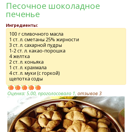
Песочное шоколадное
печенье
Ингредиенты:
100 г сливочного масла
1 ст. л. сметаны 25% жирности
3 ст. л. сахарной пудры
1-2 ст. л. какао-порошка
4 желтка
2 ст. л. коньяка
1 ст. л. крахмала
4 ст. л. муки (с горкой)
щепотка соды
Оценка:
5.00
, проголосовало 1,
отзывов
3