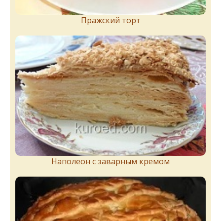
Пражский торт
Наполеон с заварным кремом