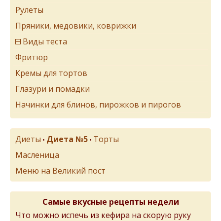
Рулеты
Пряники, медовики, коврижки
Виды теста
Фритюр
Кремы для тортов
Глазури и помадки
Начинки для блинов, пирожков и пирогов
Диеты
Диета №5
Торты
•
•
Масленица
Меню на Великий пост
Самые вкусные рецепты недели
Что можно испечь из кефира на скорую руку