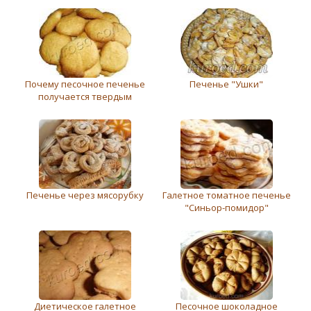
Почему песочное печенье
Печенье "Ушки"
получается твердым
Печенье через мясорубку
Галетное томатное печенье
"Синьор-помидор"
Диетическое галетное
Песочное шоколадное