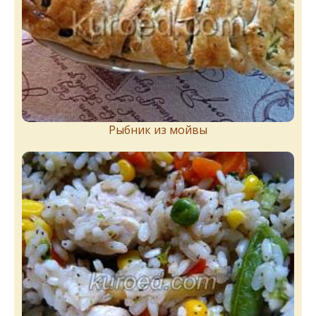
Рыбник из мойвы