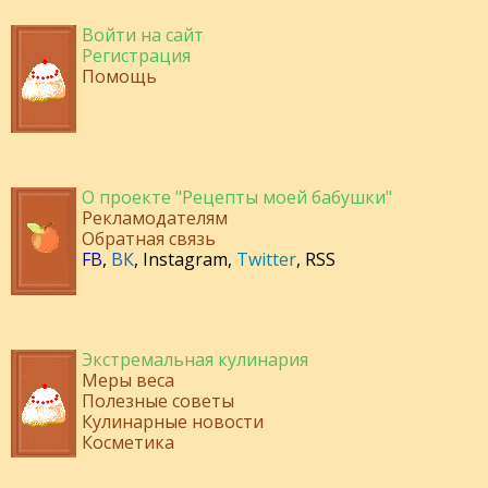
Войти на сайт
Регистрация
Помощь
О проекте "Рецепты моей бабушки"
Рекламодателям
Обратная связь
FB
,
ВК
,
Instagram
,
Twitter
,
RSS
Экстремальная кулинария
Меры веса
Полезные советы
Кулинарные новости
Косметика