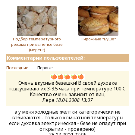
Подбор температурного
Пирожные "Буше"
режима при выпечке безе
(меренг)
Комментарии пользователей:
Последние
Первые
Очень вкусные безешки! В своей духовке
подсушиваю их 3-3.5 часа при температуре 100 С.
Качество очень зависит от яиц.
Лера
18.04.2008 13:07
а у меня холодные желтки категорически не
взбиваются - только комнатной температуры
если духовка электрическая - безе не опадут при
открытии - проверено)
26.04.2010 22:05