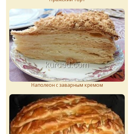
Наполеон с заварным кремом