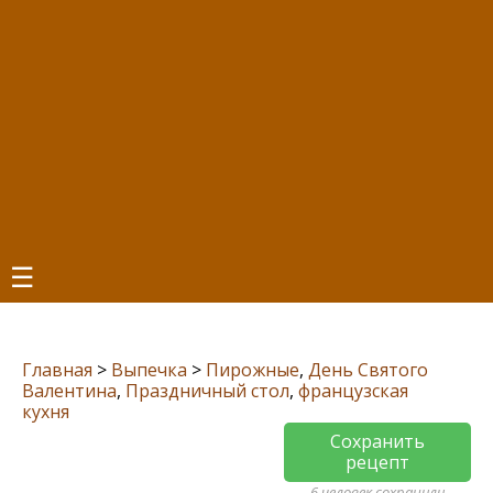
☰
Главная
>
Выпечка
>
Пирожные
,
День Святого
Валентина
,
Праздничный стол
,
французская
кухня
Сохранить
рецепт
6 человек сохранили