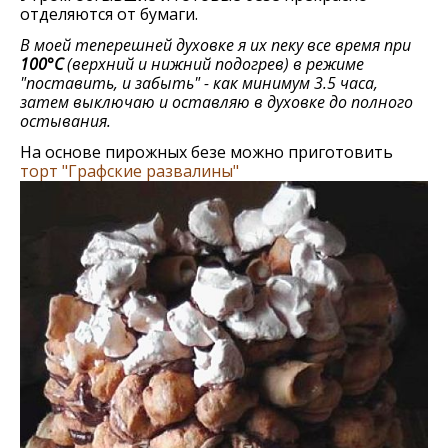
отделяются от бумаги.
В моей теперешней духовке я их пеку все время при
100°С
(верхний и нижний подогрев) в режиме
"поставить, и забыть" - как минимум 3.5 часа,
затем выключаю и оставляю в духовке до полного
остывания.
На основe пирожных бeзe можно приготовить
торт "Графскиe развалины"