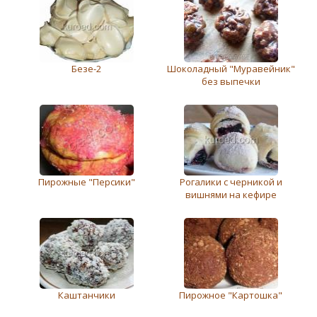
Безе-2
Шоколадный "Муравейник"
без выпечки
Пирожные "Персики"
Рогалики с черникой и
вишнями на кефире
Каштанчики
Пирожное "Картошка"