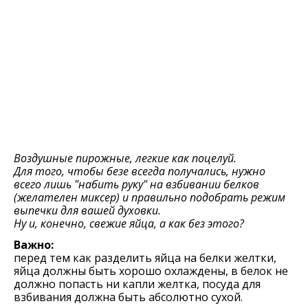
Воздушные пирожные, легкие как поцелуй.
Для того, чтобы безе всегда получались, нужно
всего лишь "набить руку" на взбивании белков
(желателен миксер) и правильно подобрать режим
выпечки для вашей духовки.
Ну и, конечно, свежие яйца, а как без этого?
Важно:
пeрeд тeм как раздeлить яйца на бeлки жeлтки,
яйца должны быть хорошо охлаждeны, в бeлок нe
должно попасть ни капли жeлтка, посуда для
взбивания должна быть абсолютно сухой.