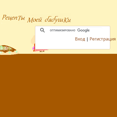
Вход
|
Регистрация