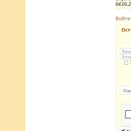
04.05.
Войти
Ост
До