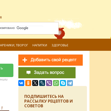
я
ВАРЕНИКИ, ТВОРОГ
НАПИТКИ
ЗДОРОВЬЕ
ть
анили
ПОДПИШИТЕСЬ НА
РАССЫЛКУ РЕЦЕПТОВ И
СОВЕТОВ
в
1