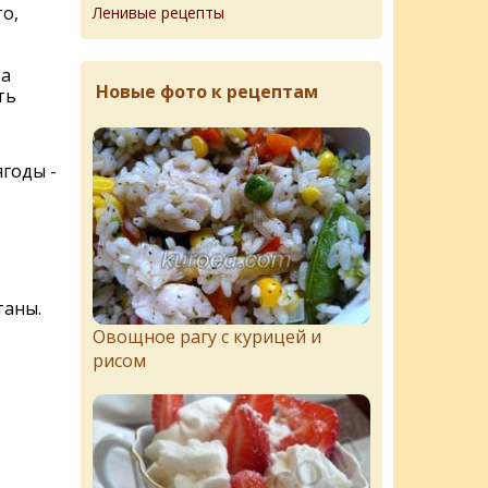
то,
Ленивые рецепты
та
Новые фото к рецептам
ть
годы -
таны.
Овощное рагу с курицей и
рисом