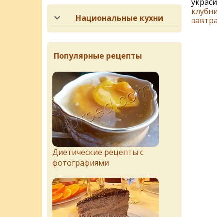
украси
клубн
Национальные кухни
завтр
Популярные рецепты
Диетические рецепты с
фотографиями