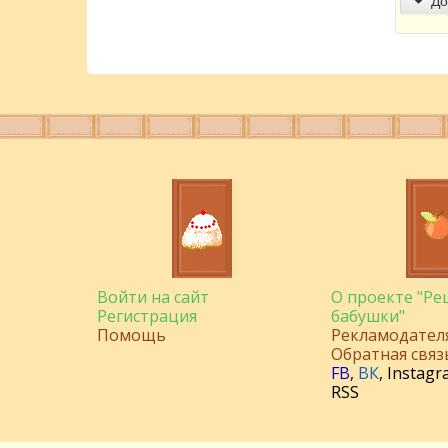
Войти на сайт
О проекте "Р
Регистрация
бабушки"
Помощь
Рекламодател
Обратная связ
FB
,
ВК
,
Instagr
RSS