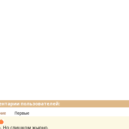
нтарии пользователей:
ние
Первые
, Но слишком жырно.