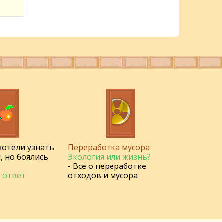
 хотели узнать
Переработка мусора
, но боялись
Экология или жизнь?
- Все о переработке
 ответ
отходов и мусора