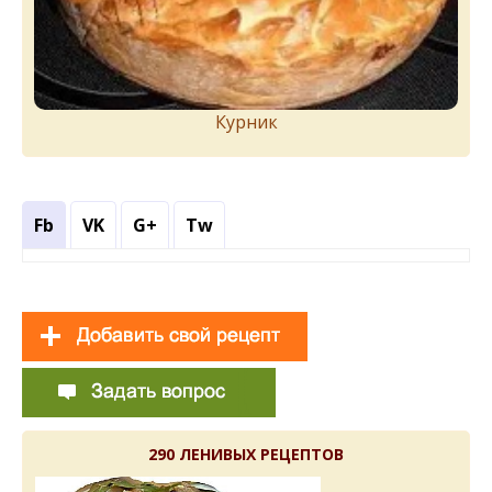
Курник
Fb
VK
G+
Tw
290 ЛЕНИВЫХ РЕЦЕПТОВ