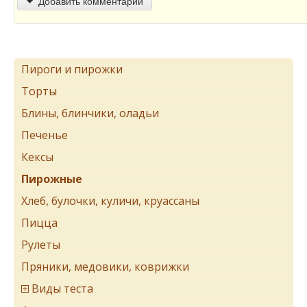
Добавить комментарий
Пироги и пирожки
Торты
Блины, блинчики, оладьи
Печенье
Кексы
Пирожные
Хлеб, булочки, куличи, круассаны
Пицца
Рулеты
Пряники, медовики, коврижки
Виды теста