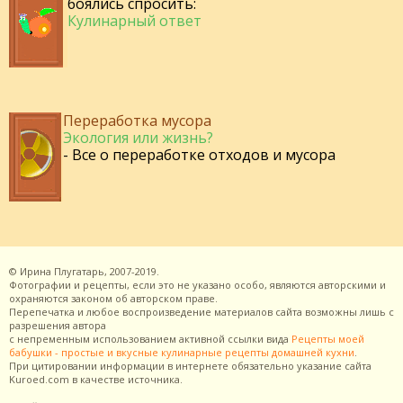
боялись спросить:
Кулинарный ответ
Переработка мусора
Экология или жизнь?
- Все о переработке отходов и мусора
©
Ирина Плугатарь,
2007-2019.
Фотографии и рецепты, если это не указано особо, являются авторскими и
охраняются законом об авторском праве.
Перепечатка и любое воспроизведение материалов сайта возможны лишь с
разрешения
автора
с непременным использованием активной ссылки вида
Рецепты моей
бабушки - простые и вкусные кулинарные рецепты домашней кухни
.
При цитировании информации в интернете обязательно указание сайта
Kuroed.com
в качестве источника.