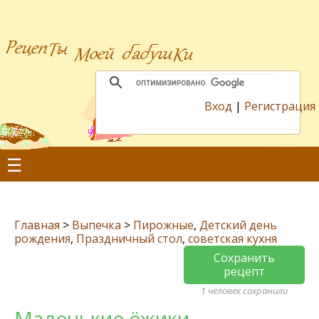
Вход
|
Регистрация
☰
Главная
>
Выпечка
>
Пирожные
,
Детский день
рождения
,
Праздничный стол
,
советская кухня
Сохранить
рецепт
1 человек сохранили
Маленькие ёжики