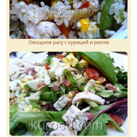
Овощное рагу с курицей и рисом