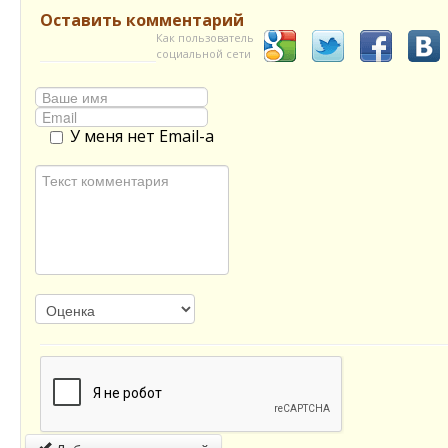
Оставить комментарий
Как пользователь
социальной сети
У меня нет Email-а