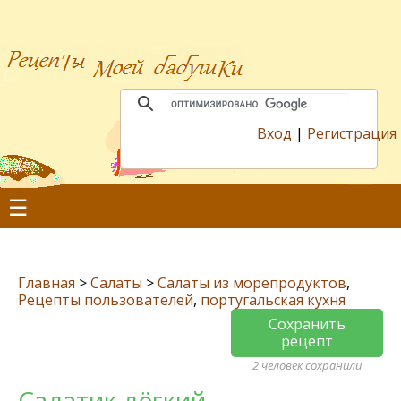
Вход
|
Регистрация
☰
Главная
>
Салаты
>
Салаты из морепродуктов
,
Рецепты пользователей
,
португальская кухня
Сохранить
рецепт
2 человек сохранили
Салатик лёгкий