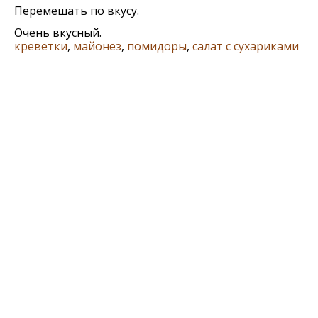
Перемешать по вкусу.
Очень вкусный.
креветки
,
майонез
,
помидоры
,
салат с сухариками