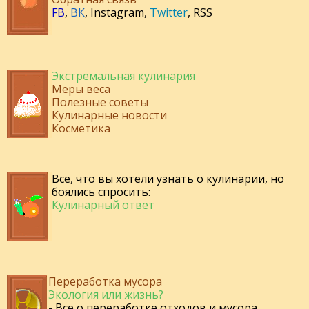
FB
,
ВК
,
Instagram
,
Twitter
,
RSS
Экстремальная кулинария
Меры веса
Полезные советы
Кулинарные новости
Косметика
Все, что вы хотели узнать о кулинарии, но
боялись спросить:
Кулинарный ответ
Переработка мусора
Экология или жизнь?
- Все о переработке отходов и мусора