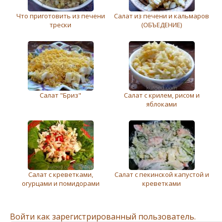
Что приготовить из печени
Салат из печени и кальмаров
трески
(ОБЪЕДЕНИЕ)
Салат "Бриз"
Салат с крилем, рисом и
яблоками
Салат с креветками,
Салат с пекинской капустой и
огурцами и помидорами
креветками
Войти как зарегистрированный пользователь.