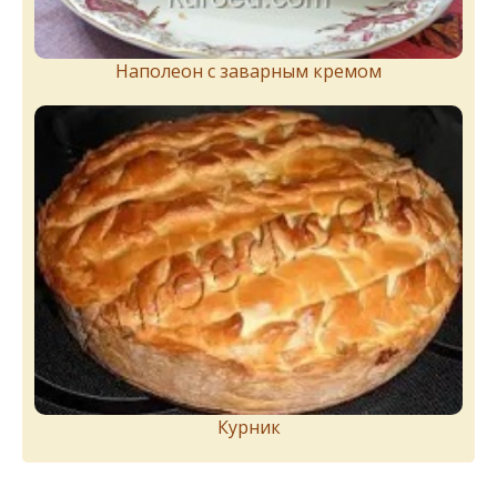
Наполеон с заварным кремом
Курник