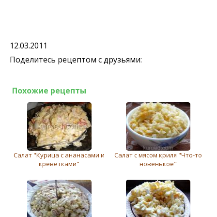
12.03.2011
Поделитесь рецептом с друзьями:
Похожие рецепты
Салат "Курица с ананасами и
Салат с мясом криля "Что-то
креветками"
новенькое"