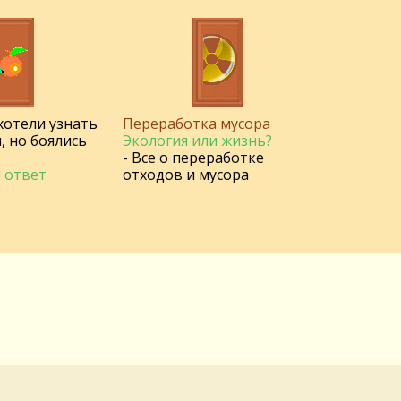
 хотели узнать
Переработка мусора
, но боялись
Экология или жизнь?
- Все о переработке
 ответ
отходов и мусора