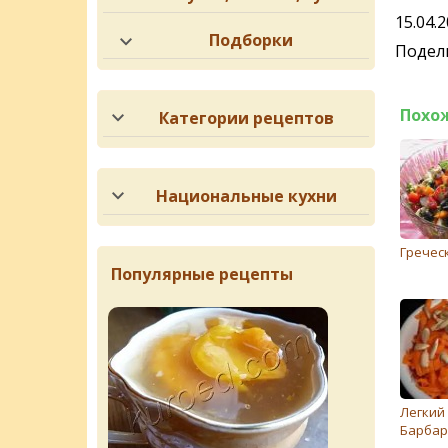
15.04.
Подборки
Подели
Похо
Категории рецептов
Национальные кухни
Грeчeс
Популярные рецепты
Легкий 
Барбар