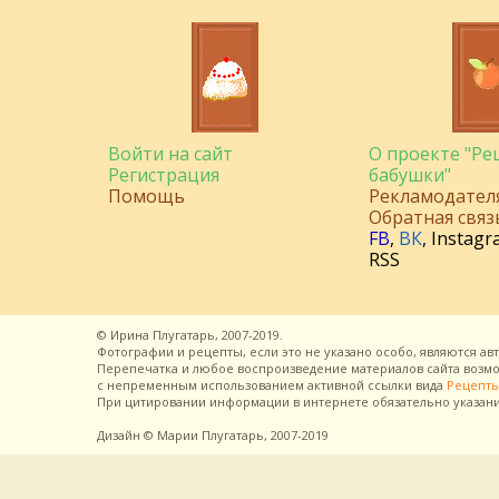
Войти на сайт
О проекте "Р
Регистрация
бабушки"
Помощь
Рекламодател
Обратная связ
FB
,
ВК
,
Instagr
RSS
©
Ирина Плугатарь,
2007-2019.
Фотографии и рецепты, если это не указано особо, являются ав
Перепечатка и любое воспроизведение материалов сайта воз
с непременным использованием активной ссылки вида
Рецепты
При цитировании информации в интернете обязательно указан
Дизайн
© Марии Плугатарь,
2007-2019