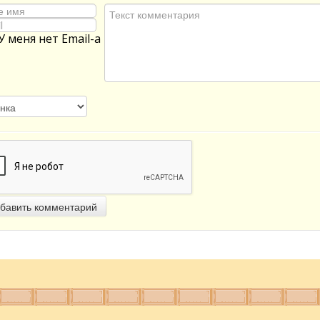
У меня нет Email-а
бавить комментарий