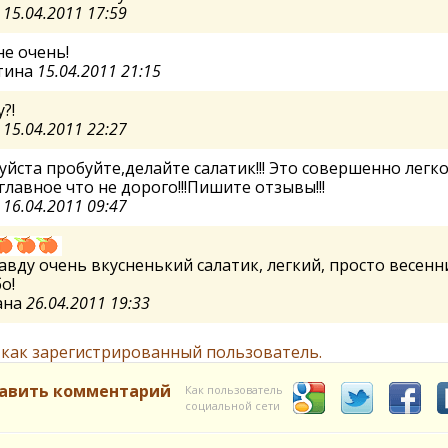
а
15.04.2011 17:59
не очень!
тина
15.04.2011 21:15
?!
а
15.04.2011 22:27
йста пробуйте,делайте салатик!!! Это совершенно легко
главное что не дорого!!!Пишите отзывы!!!
а
16.04.2011 09:47
авду очень вкусненький салатик, легкий, просто весенн
о!
ана
26.04.2011 19:33
 как зарегистрированный пользователь.
авить комментарий
Как пользователь
социальной сети