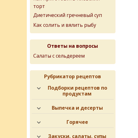
торт
Диетический гречневый суп
Как солить и вялить рыбу
Ответы на вопросы
Салаты с сельдереем
Рубрикатор рецептов
Подборки рецептов по
продуктам
Выпечка и десерты
Горячее
Закуски, салаты, супы