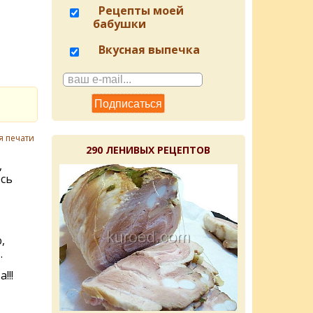
Рецепты моей
бабушки
Вкусная выпечка
я печати
290 ЛЕНИВЫХ РЕЦЕПТОВ
,
есь
,
.
!!!