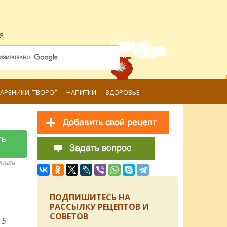
я
ВАРЕНИКИ, ТВОРОГ
НАПИТКИ
ЗДОРОВЬЕ
ть
анили
ПОДПИШИТЕСЬ НА
РАССЫЛКУ РЕЦЕПТОВ И
СОВЕТОВ
в
5