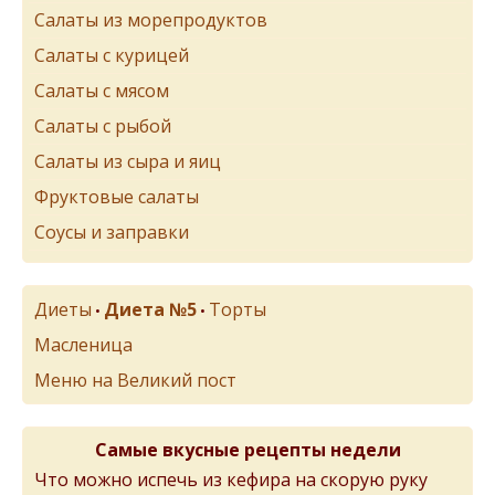
Салаты из морепродуктов
Салаты с курицей
Салаты с мясом
Салаты с рыбой
Салаты из сыра и яиц
Фруктовые салаты
Соусы и заправки
Диеты
Диета №5
Торты
•
•
Масленица
Меню на Великий пост
Самые вкусные рецепты недели
Что можно испечь из кефира на скорую руку