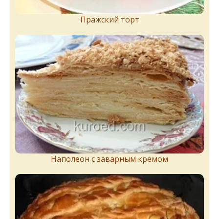
Пражский торт
Наполеон с заварным кремом