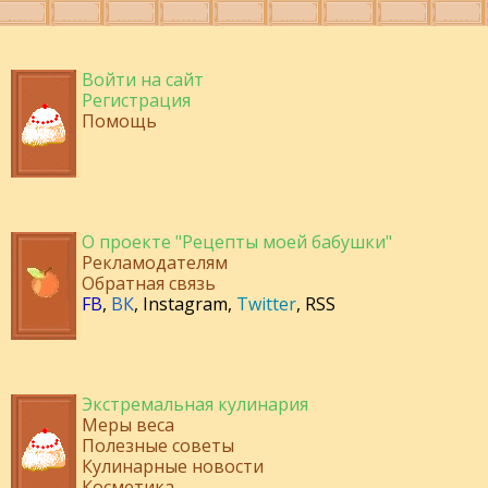
Войти на сайт
Регистрация
Помощь
О проекте "Рецепты моей бабушки"
Рекламодателям
Обратная связь
FB
,
ВК
,
Instagram
,
Twitter
,
RSS
Экстремальная кулинария
Меры веса
Полезные советы
Кулинарные новости
Косметика