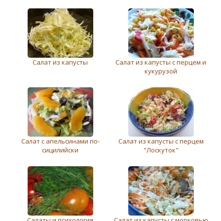
Салат из капусты
Салат из капусты с перцем и
кукурузой
Салат с апельсинами по-
Салат из капусты с перцем
сицилийски
"Лоскуток"
Салаты и психология
Салат из капусты с морковью