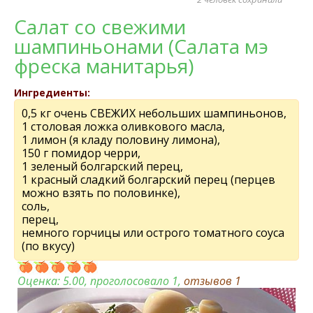
Салат со свежими
шампиньонами (Салата мэ
фреска манитарья)
Ингредиенты:
0,5 кг очень СВЕЖИХ небольших шампиньонов,
1 столовая ложка оливкового масла,
1 лимон (я кладу половину лимона),
150 г помидор черри,
1 зеленый болгарский перец,
1 красный сладкий болгарский перец (перцев
можно взять по половинке),
соль,
перец,
немного горчицы или острого томатного соуса
(по вкусу)
Оценка:
5.00
, проголосовало 1,
отзывов
1