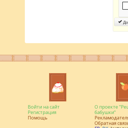
До
Войти на сайт
О проекте "Р
Регистрация
бабушки"
Помощь
Рекламодател
Обратная связ