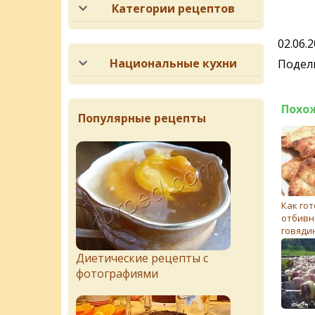
Категории рецептов
02.06.
Национальные кухни
Подели
Похо
Популярные рецепты
Как го
отбивн
говяди
Диетические рецепты с
фотографиями