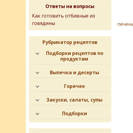
Ответы на вопросы
Как готовить отбивные из
говядины
печен
Рубрикатор рецептов
Подборки рецептов по
продуктам
Выпечка и десерты
Горячее
Закуски, салаты, супы
Подборки