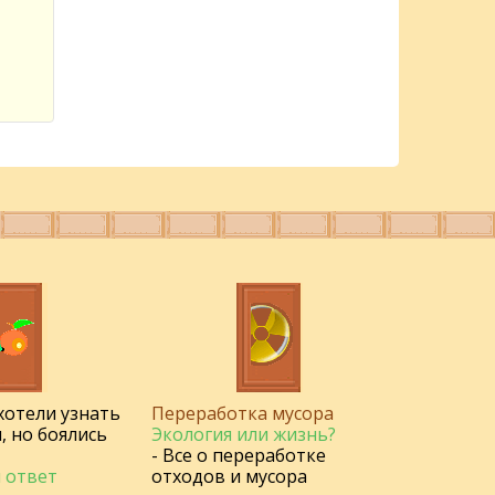
 хотели узнать
Переработка мусора
, но боялись
Экология или жизнь?
- Все о переработке
 ответ
отходов и мусора