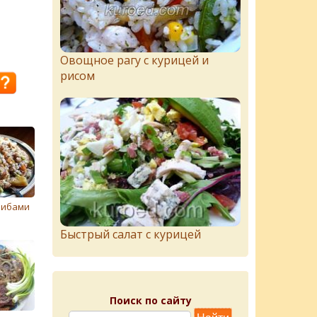
Овощное рагу с курицей и
рисом
рибами
Быстрый салат с курицей
Поиск по сайту