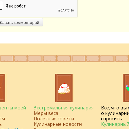
бавить комментарий
ецепты моей
Экстремальная кулинария
Все, что вы
Меры веса
о кулинарии
ям
Полезные советы
спросить:
ь
Кулинарные новости
Кулинарный