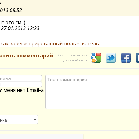
?
2013 08:52
о это см :)
а
27.01.2013 12:23
 как зарегистрированный пользователь.
авить комментарий
Как пользователь
социальной сети
У меня нет Email-а