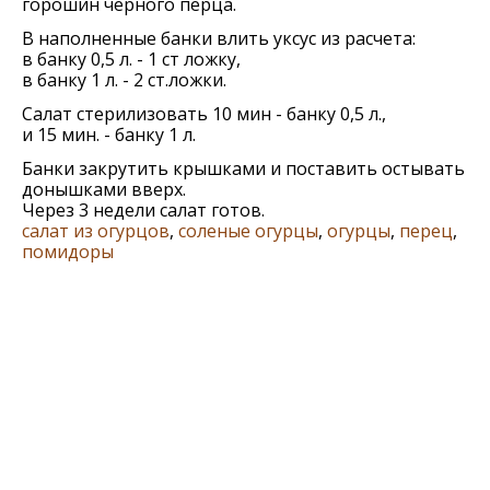
горошин черного перца.
В наполненные банки влить уксус из расчета:
в банку 0,5 л. - 1 ст ложку,
в банку 1 л. - 2 ст.ложки.
Салат стерилизовать 10 мин - банку 0,5 л.,
и 15 мин. - банку 1 л.
Банки закрутить крышками и поставить остывать
донышками вверх.
Через 3 недели салат готов.
салат из огурцов
,
соленые огурцы
,
огурцы
,
перец
,
помидоры