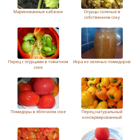
Маринованные кабачки
Огурцы соленые в
собственном соку
Перец c огурцами в томатном
Икра из зеленых помидоров
соке
Помидоры в яблочном соке
Перец натуральный
консервированный