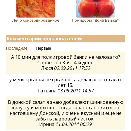
Лечо консервированное
Помидоры "Дона Бейжа"
Комментарии пользователей:
Последние
Первые
А 10 мин для поллитровой банки не маловато?
Сорвёт на 3-й - 4-й день
Люся
02.09.2011 17:52
у меня крышки не срывало, а делаю я этот салат
лет 15.
Татьяна
13.09.2011 14:57
В донской салат я знаю добавляют шинкованную
капусту и морковь. Тогда салат становится по
настоящему Донской, и очень вкусный и ещё не
забыть лавровый листок .
Ирина
11.04.2014 00:29