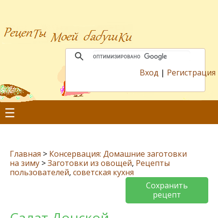
Вход
|
Регистрация
☰
Главная
>
Консервация: Домашние заготовки
на зиму
>
Заготовки из овощей
,
Рецепты
пользователей
,
советская кухня
Сохранить
рецепт
Салат Донской