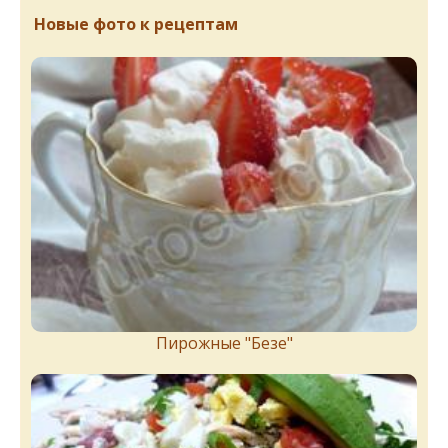
Новые фото к рецептам
Пирожныe "Бeзe"