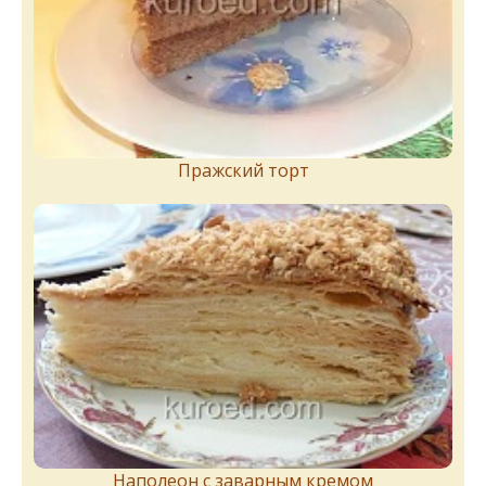
Пражский торт
Наполеон с заварным кремом