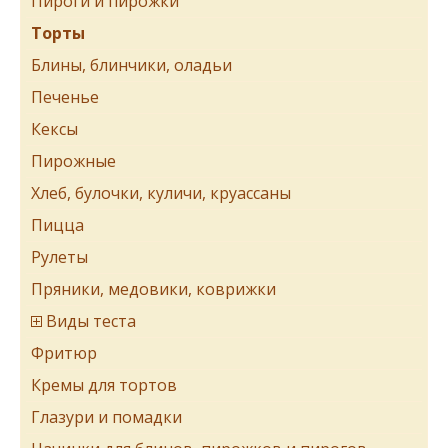
Пироги и пирожки
Торты
Блины, блинчики, оладьи
Печенье
Кексы
Пирожные
Хлеб, булочки, куличи, круассаны
Пицца
Рулеты
Пряники, медовики, коврижки
Виды теста
Фритюр
Кремы для тортов
Глазури и помадки