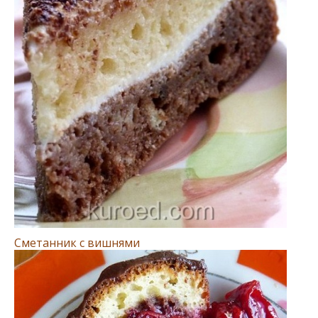
Сметанник с вишнями