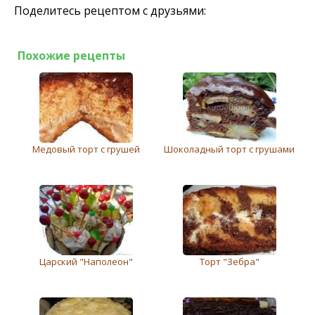
Поделитесь рецептом с друзьями:
Похожие рецепты
Медовый торт с грушей
Шоколадный торт с грушами
Царский "Наполеон"
Торт "Зебра"