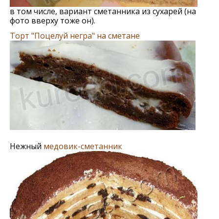
в том числе, вариант сметанника из сухарей (на
фото вверху тоже он).
Торт "Поцелуй негра" на сметане
Нежный
медовик-сметанник