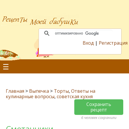
Вход
|
Регистрация
☰
Главная
>
Выпечка
>
Торты
,
Ответы на
кулинарные вопросы
,
советская кухня
Сохранить
рецепт
6 человек сохранили
Сметанники