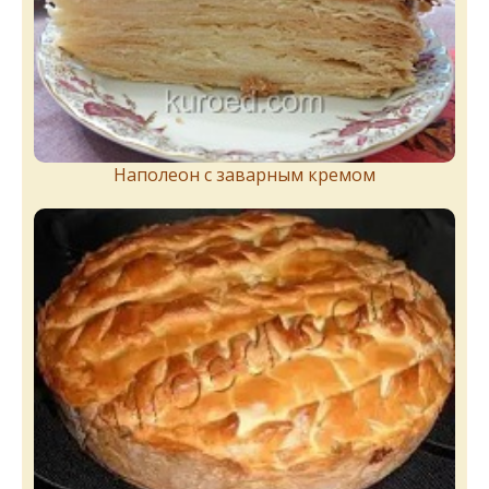
Наполеон с заварным кремом