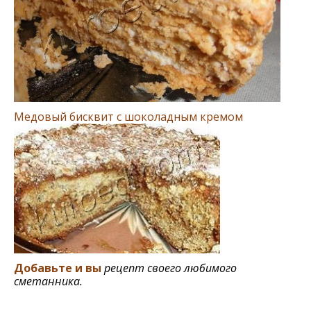
Медовый бисквит с шоколадным кремом
Добавьте и вы
рецепт своего любимого
сметанника.