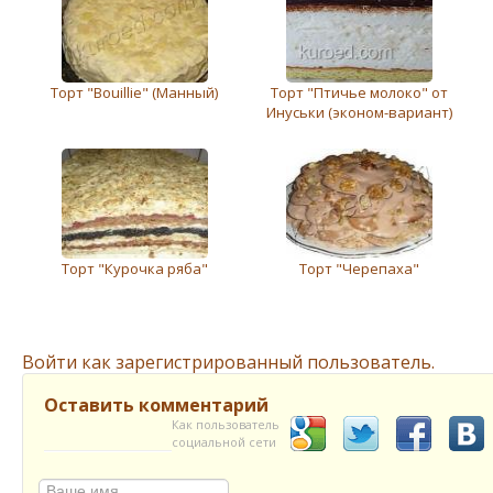
Торт "Вouillie" (Манный)
Торт "Птичье молоко" от
Инуськи (эконом-вариант)
Торт "Курочка ряба"
Торт "Черепаха"
Войти как зарегистрированный пользователь.
Оставить комментарий
Как пользователь
социальной сети