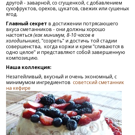
другой - заварной, со сгущенкой, с добавлением
сухофруктов, орехов, цукатов, свежих или сушеных
ягод.
Главный секрет
в достижении потрясаюшего
вкуса сметанников - они должны хорошо
настояться
(как минимум, 8-10 часов в
холодильнике)
, "созреть" и достичь той стадии
совершенства, когда коржи и крем "сливаются в
одно целое" и представляют собой завершенную
композицию.
Наша коллекция:
Незатейливый, вкусный и очень экономный, с
минимумом ингредиентов
советский сметанник
на кефире