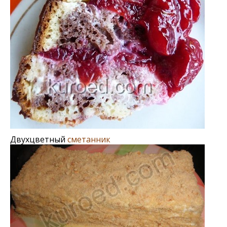
Двухцветный
сметанник