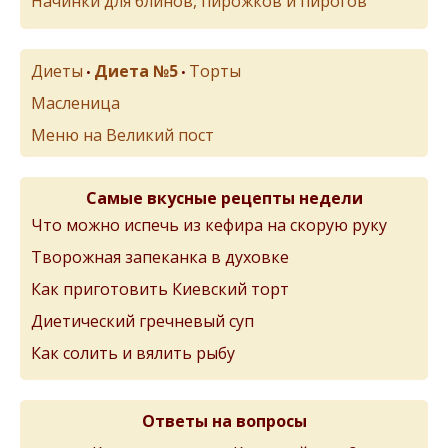
Начинки для блинов, пирожков и пирогов
Диеты
Диета №5
Торты
•
•
Масленица
Меню на Великий пост
Самые вкусные рецепты недели
Что можно испечь из кефира на скорую руку
Творожная запеканка в духовке
Как приготовить Киевский торт
Диетический гречневый суп
Как солить и вялить рыбу
Ответы на вопросы