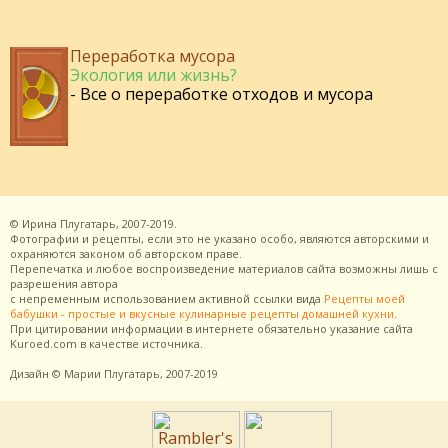
Переработка мусора
Экология или жизнь?
- Все о переработке отходов и мусора
©
Ирина Плугатарь,
2007-2019.
Фотографии и рецепты, если это не указано особо, являются авторскими и
охраняются законом об авторском праве.
Перепечатка и любое воспроизведение материалов сайта возможны лишь с
разрешения
автора
с непременным использованием активной ссылки вида
Рецепты моей
бабушки - простые и вкусные кулинарные рецепты домашней кухни
.
При цитировании информации в интернете обязательно указание сайта
Kuroed.com
в качестве источника.
Дизайн
© Марии Плугатарь,
2007-2019