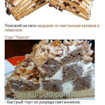
Похожий на него
медовик со сметанным кремом и
лимоном
Торт "Панчо"
- быстрый торт из разряда сметанников.