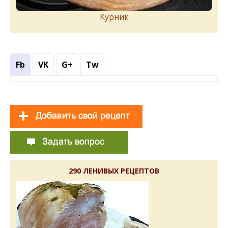
Курник
Fb
VK
G+
Tw
290 ЛЕНИВЫХ РЕЦЕПТОВ