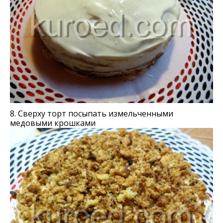
8. Сверху торт посыпать измельченными
медовыми крошками