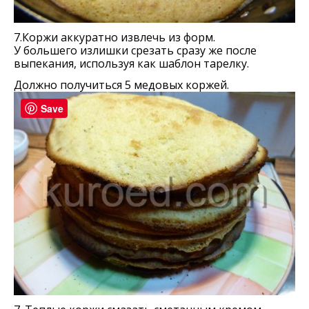
7.Коржи аккуратно извлечь из форм.
У большего излишки срезать сразу же после
выпекания, используя как шаблон тарелку.
Должно получиться 5 медовых коржей.
Save