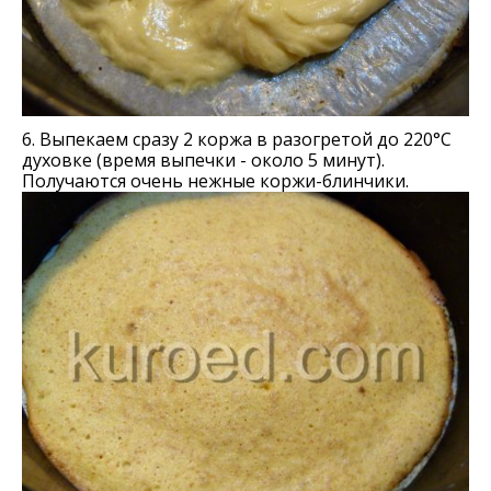
6. Выпекаем сразу 2 коржа в разогретой до 220°С
духовке (время выпечки - около 5 минут).
Получаются очень нежные коржи-блинчики.