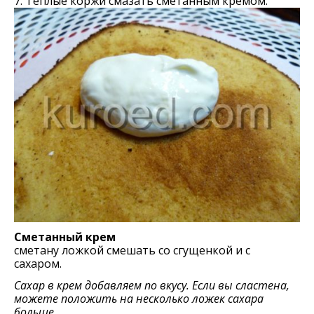
7. Теплые коржи смазать сметанным кремом.
Сметанный крем
сметану ложкой смешать со сгущенкой и с
сахаром.
Сахар в крем добавляем по вкусу. Если вы сластена,
можете положить на несколько ложек сахара
больше.