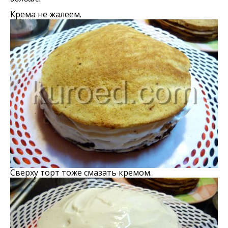
Крема не жалеем.
Сверху торт тоже смазать кремом.