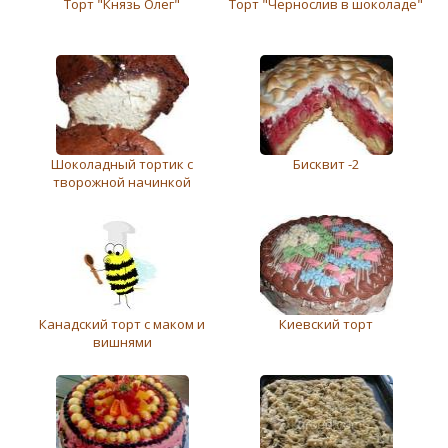
Торт "Князь Олег"
Торт "Чернослив в шоколаде"
Шоколадный тортик с
Бисквит -2
творожной начинкой
Канадский торт с маком и
Киевский торт
вишнями