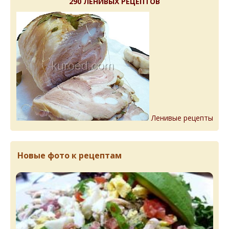
290 ЛЕНИВЫХ РЕЦЕПТОВ
Ленивые рецепты
Новые фото к рецептам