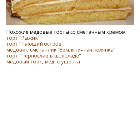
Похожие медовые торты со сметанным кремом:
торт "Рыжик"
торт "Тающий остров"
медовик-сметанник "Земляничная полянка"
торт "Чернослив в шоколаде"
медовый торт
,
мед
,
сгущенка