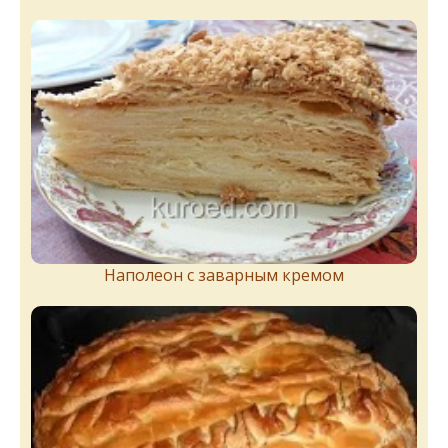
Наполеон с заварным кремом