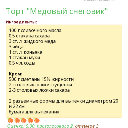
Торт "Медовый снеговик"
Ингредиенты:
100 г сливочного масла
0.5 стакана сахара
3 ст. л. жидкого меда
3 яйца
1 ст. л. коньяка
1 стакан муки
0.5 ч.л. соды
Крем:
500 г сметаны 15% жирности
2 столовых ложки сгущенки
2-3 столовых ложки сахара
2 разъемные формы для выпечки диаметром 20
и 22 см
бумага для выпекания
Оценка:
5.00
, проголосовало 2,
отзывов
3